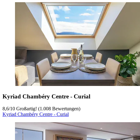
Kyriad Chambéry Centre - Curial
8,6
/
10
Großartig! (1.008 Bewertungen)
Kyriad Chambéry Centre - Curial