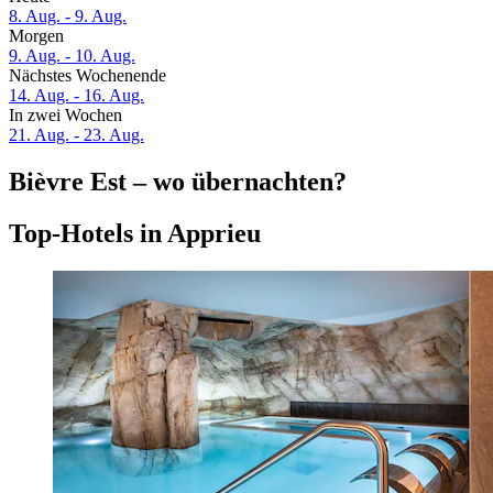
8. Aug. - 9. Aug.
Morgen
9. Aug. - 10. Aug.
Nächstes Wochenende
14. Aug. - 16. Aug.
In zwei Wochen
21. Aug. - 23. Aug.
Bièvre Est – wo übernachten?
Top-Hotels in Apprieu