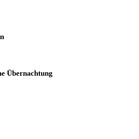
en
ne Übernachtung