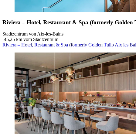
Riviera – Hotel, Restaurant & Spa (formerly Golden T
Stadtzentrum von Aix-les-Bains
‐
45,25 km vom Stadtzentrum
Riviera – Hotel, Restaurant & Spa (formerly Golden Tulip Aix les Ba