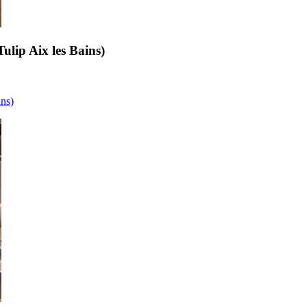
ulip Aix les Bains)
ins)