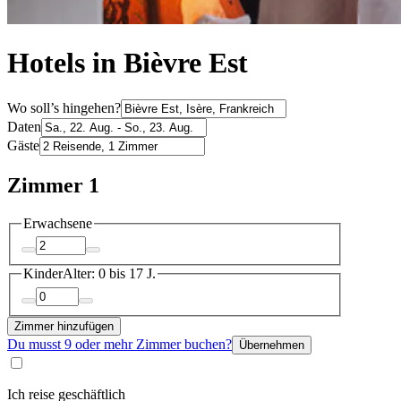
Hotels in Bièvre Est
Wo soll’s hingehen?
Daten
Gäste
Zimmer 1
Erwachsene
Kinder
Alter: 0 bis 17 J.
Zimmer hinzufügen
Du musst 9 oder mehr Zimmer buchen?
Übernehmen
Ich reise geschäftlich