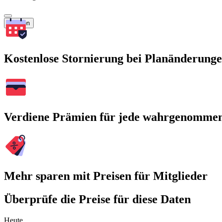
Suchen
Kostenlose Stornierung bei Planänderung
Verdiene Prämien für jede wahrgenomme
Mehr sparen mit Preisen für Mitglieder
Überprüfe die Preise für diese Daten
Heute