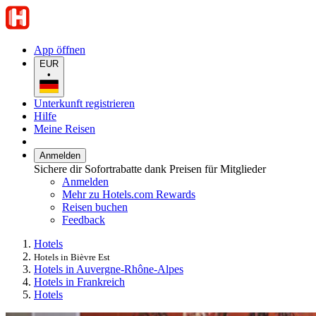
App öffnen
EUR
•
Unterkunft registrieren
Hilfe
Meine Reisen
Anmelden
Sichere dir Sofortrabatte dank Preisen für Mitglieder
Anmelden
Mehr zu Hotels.com Rewards
Reisen buchen
Feedback
Hotels
Hotels in Bièvre Est
Hotels in Auvergne-Rhône-Alpes
Hotels in Frankreich
Hotels