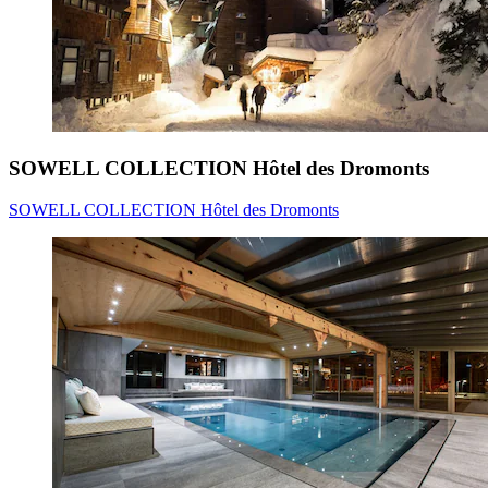
SOWELL COLLECTION Hôtel des Dromonts
SOWELL COLLECTION Hôtel des Dromonts