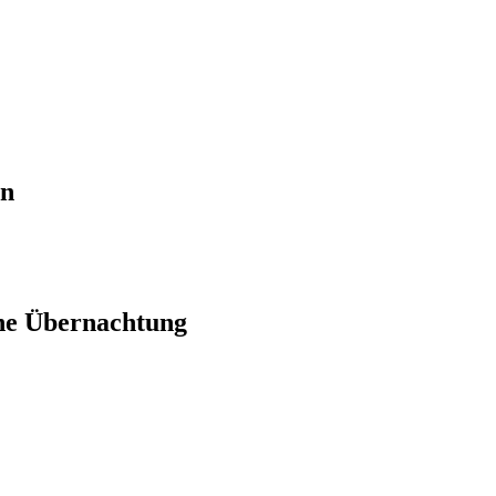
en
ne Übernachtung