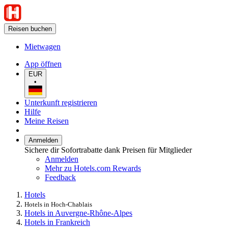
Reisen buchen
Mietwagen
App öffnen
EUR
•
Unterkunft registrieren
Hilfe
Meine Reisen
Anmelden
Sichere dir Sofortrabatte dank Preisen für Mitglieder
Anmelden
Mehr zu Hotels.com Rewards
Feedback
Hotels
Hotels in Hoch-Chablais
Hotels in Auvergne-Rhône-Alpes
Hotels in Frankreich