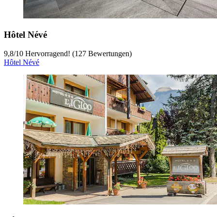
Hôtel Névé
9,8
/
10
Hervorragend! (127 Bewertungen)
Hôtel Névé