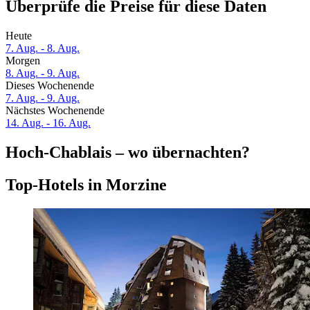
Überprüfe die Preise für diese Daten
Heute
7. Aug. - 8. Aug.
Morgen
8. Aug. - 9. Aug.
Dieses Wochenende
7. Aug. - 9. Aug.
Nächstes Wochenende
14. Aug. - 16. Aug.
Hoch-Chablais – wo übernachten?
Top-Hotels in Morzine