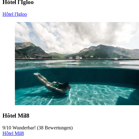
Hôtel l'Igloo
Hôtel l'Igloo
Hôtel Mil8
9
/
10
Wunderbar! (38 Bewertungen)
Hôtel Mil8