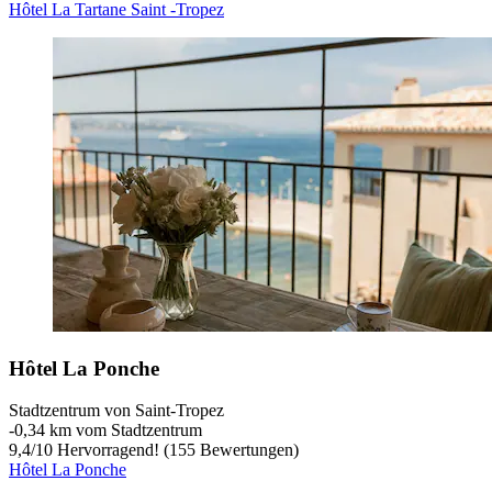
Hôtel La Tartane Saint -Tropez
Hôtel La Ponche
Stadtzentrum von Saint-Tropez
‐
0,34 km vom Stadtzentrum
9,4
/
10
Hervorragend! (155 Bewertungen)
Hôtel La Ponche