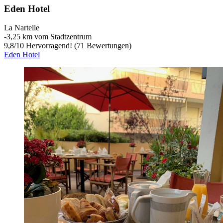
Eden Hotel
La Nartelle
‐
3,25 km vom Stadtzentrum
9,8
/
10
Hervorragend! (71 Bewertungen)
Eden Hotel