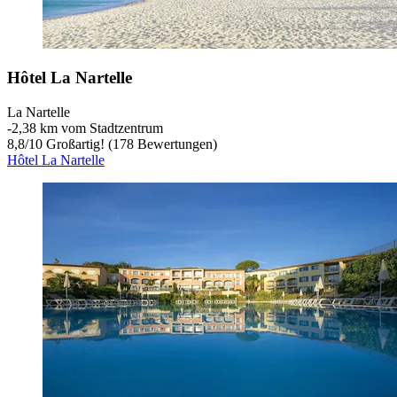
Hôtel La Nartelle
La Nartelle
‐
2,38 km vom Stadtzentrum
8,8
/
10
Großartig! (178 Bewertungen)
Hôtel La Nartelle