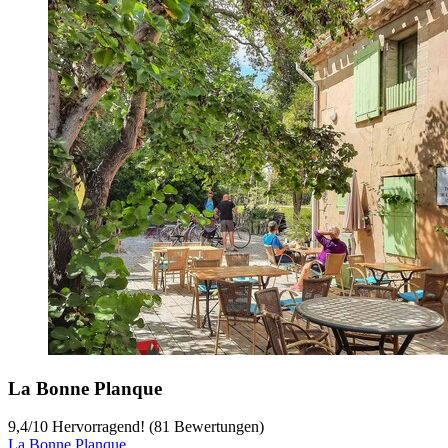
La Bonne Planque
9,4
/
10
Hervorragend! (81 Bewertungen)
La Bonne Planque