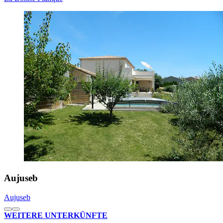
Aujuseb
Aujuseb
WEITERE UNTERKÜNFTE