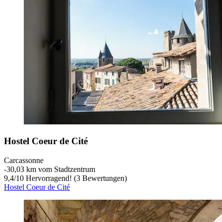
Hostel Coeur de Cité
Carcassonne
‐
30,03 km vom Stadtzentrum
9,4
/
10
Hervorragend! (3 Bewertungen)
Hostel Coeur de Cité