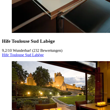
Hife Toulouse Sud Labège
9,2
/
10
Wunderbar! (232 Bewertungen)
Hife Toulouse Sud Labège