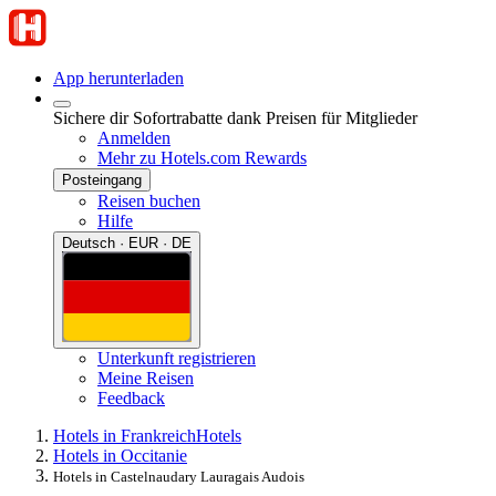
App herunterladen
Sichere dir Sofortrabatte dank Preisen für Mitglieder
Anmelden
Mehr zu Hotels.com Rewards
Posteingang
Reisen buchen
Hilfe
Deutsch · EUR · DE
Unterkunft registrieren
Meine Reisen
Feedback
Hotels in Frankreich
Hotels
Hotels in Occitanie
Hotels in Castelnaudary Lauragais Audois