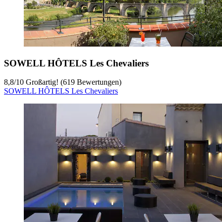
SOWELL HÔTELS Les Chevaliers
8,8
/
10
Großartig! (619 Bewertungen)
SOWELL HÔTELS Les Chevaliers