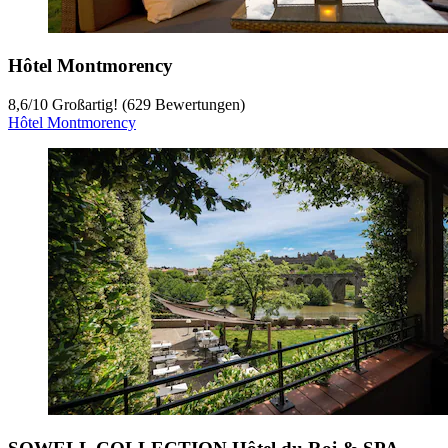
Hôtel Montmorency
8,6
/
10
Großartig! (629 Bewertungen)
Hôtel Montmorency