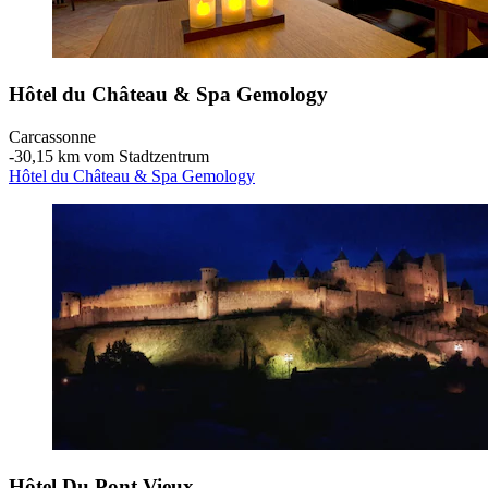
Hôtel du Château & Spa Gemology
Carcassonne
‐
30,15 km vom Stadtzentrum
Hôtel du Château & Spa Gemology
Hôtel Du Pont Vieux