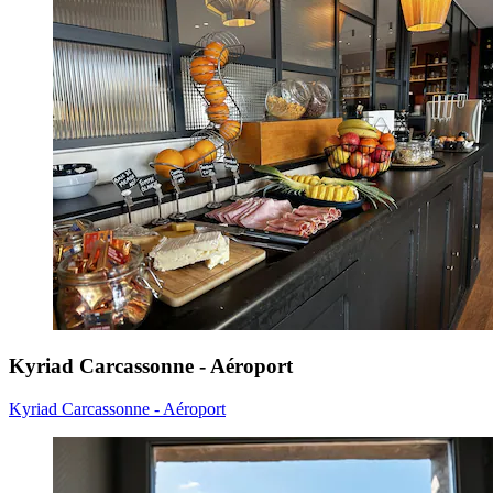
Kyriad Carcassonne - Aéroport
Kyriad Carcassonne - Aéroport