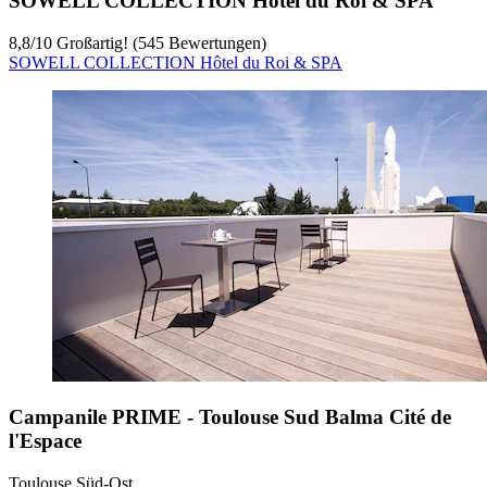
SOWELL COLLECTION Hôtel du Roi & SPA
8,8
/
10
Großartig! (545 Bewertungen)
SOWELL COLLECTION Hôtel du Roi & SPA
Campanile PRIME - Toulouse Sud Balma Cité de
l'Espace
Toulouse Süd-Ost