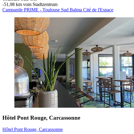
‐
51,98 km vom Stadtzentrum
Campanile PRIME - Toulouse Sud Balma Cité de l'Espace
Hôtel Pont Rouge, Carcassonne
Hôtel Pont Rouge, Carcassonne