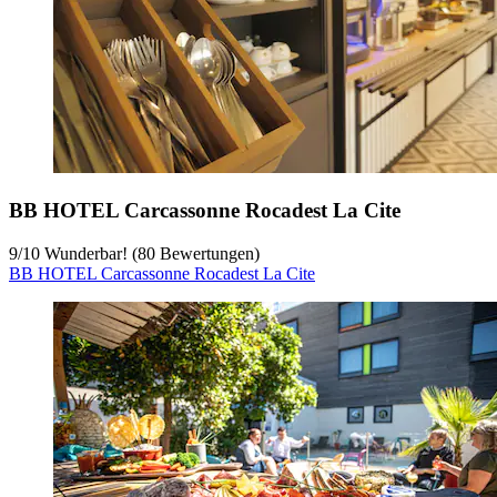
BB HOTEL Carcassonne Rocadest La Cite
9
/
10
Wunderbar! (80 Bewertungen)
BB HOTEL Carcassonne Rocadest La Cite