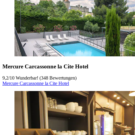
Mercure Carcassonne la Cite Hotel
9,2
/
10
Wunderbar! (348 Bewertungen)
Mercure Carcassonne la Cite Hotel