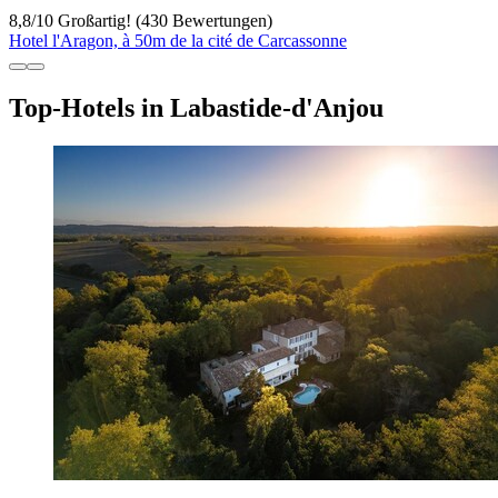
8,8
/
10
Großartig! (430 Bewertungen)
Hotel l'Aragon, à 50m de la cité de Carcassonne
Top-Hotels in Labastide-d'Anjou