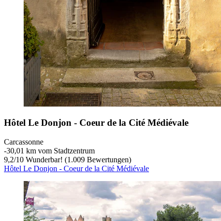
Hôtel Le Donjon - Coeur de la Cité Médiévale
Carcassonne
‐
30,01 km vom Stadtzentrum
9,2
/
10
Wunderbar! (1.009 Bewertungen)
Hôtel Le Donjon - Coeur de la Cité Médiévale