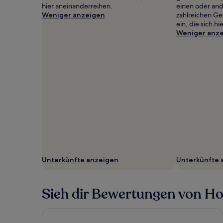
hier aneinanderreihen.
einen oder an
Weniger anzeigen
zahlreichen Ge
ein, die sich h
Weniger anz
Unterkünfte anzeigen
Unterkünfte 
Sieh dir Bewertungen von Hote
Leonardo Royal Hotel Birmingham