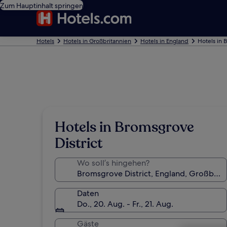
Zum Hauptinhalt springen
Hotels
Hotels in Großbritannien
Hotels in England
Hotels in 
Hotels in Bromsgrove
District
Wo soll’s hingehen?
Daten
Do., 20. Aug. - Fr., 21. Aug.
Gäste