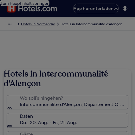
Zum Hauptinhalt springen
App herunterladen
Hotels in Normandie
Hotels in Intercommunalité d'Alençon
Hotels in Intercommunalité
d'Alençon
Wo soll’s hingehen?
Intercommunalité d'Alençon, Département Orne, Fra
Daten
Do., 20. Aug. - Fr., 21. Aug.
Gäste