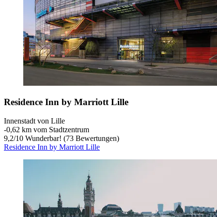
Residence Inn by Marriott Lille
Innenstadt von Lille
‐
0,62 km vom Stadtzentrum
9,2
/
10
Wunderbar! (73 Bewertungen)
Residence Inn by Marriott Lille