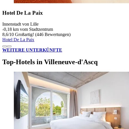
Hotel De La Paix
Innenstadt von Lille
‐
0,18 km vom Stadtzentrum
8,6
/
10
Großartig! (446 Bewertungen)
Hotel De La Paix
WEITERE UNTERKÜNFTE
Top-Hotels in Villeneuve-d'Ascq