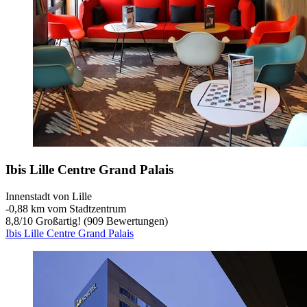
Ibis Lille Centre Grand Palais
Innenstadt von Lille
‐
0,88 km vom Stadtzentrum
8,8
/
10
Großartig! (909 Bewertungen)
Ibis Lille Centre Grand Palais