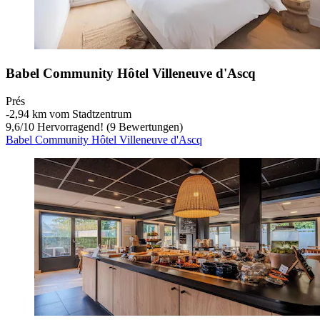
Babel Community Hôtel Villeneuve d'Ascq
Prés
‐
2,94 km vom Stadtzentrum
9,6
/
10
Hervorragend! (9 Bewertungen)
Babel Community Hôtel Villeneuve d'Ascq