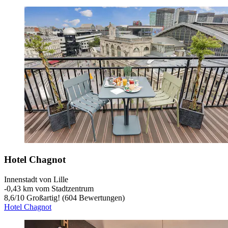
Hotel Chagnot
Innenstadt von Lille
‐
0,43 km vom Stadtzentrum
8,6
/
10
Großartig! (604 Bewertungen)
Hotel Chagnot