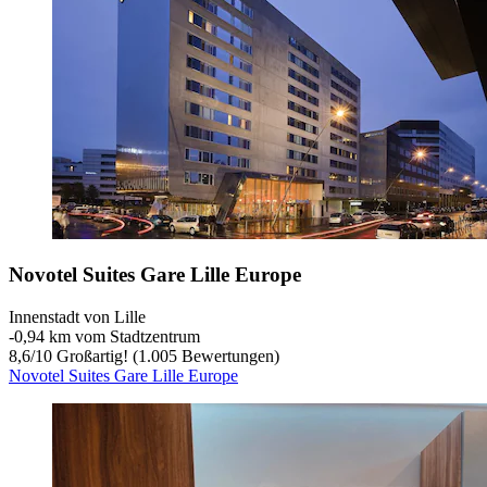
Novotel Suites Gare Lille Europe
Innenstadt von Lille
‐
0,94 km vom Stadtzentrum
8,6
/
10
Großartig! (1.005 Bewertungen)
Novotel Suites Gare Lille Europe