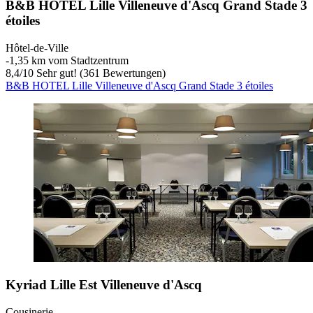
B&B HOTEL Lille Villeneuve d'Ascq Grand Stade 3
étoiles
Hôtel-de-Ville
‐
1,35 km vom Stadtzentrum
8,4
/
10
Sehr gut! (361 Bewertungen)
B&B HOTEL Lille Villeneuve d'Ascq Grand Stade 3 étoiles
Kyriad Lille Est Villeneuve d'Ascq
Cousinerie