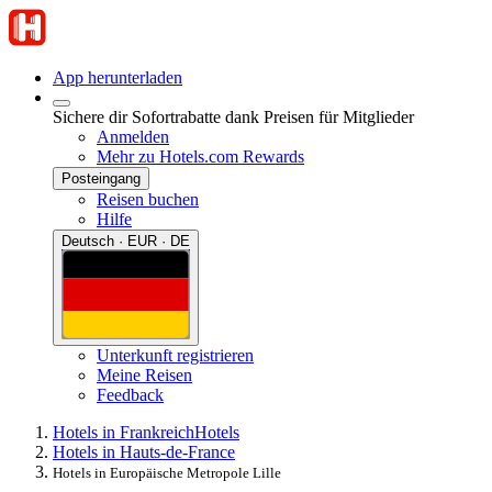
App herunterladen
Sichere dir Sofortrabatte dank Preisen für Mitglieder
Anmelden
Mehr zu Hotels.com Rewards
Posteingang
Reisen buchen
Hilfe
Deutsch · EUR · DE
Unterkunft registrieren
Meine Reisen
Feedback
Hotels in Frankreich
Hotels
Hotels in Hauts-de-France
Hotels in Europäische Metropole Lille