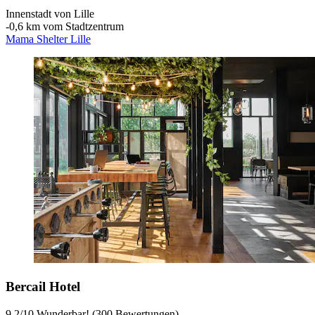
Innenstadt von Lille
‐
0,6 km vom Stadtzentrum
Mama Shelter Lille
Bercail Hotel
9,2
/
10
Wunderbar! (300 Bewertungen)