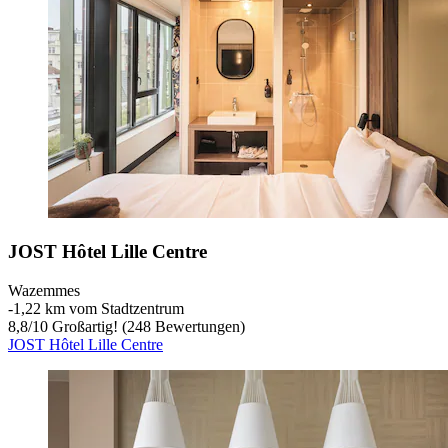
JOST Hôtel Lille Centre
Wazemmes
‐
1,22 km vom Stadtzentrum
8,8
/
10
Großartig! (248 Bewertungen)
JOST Hôtel Lille Centre