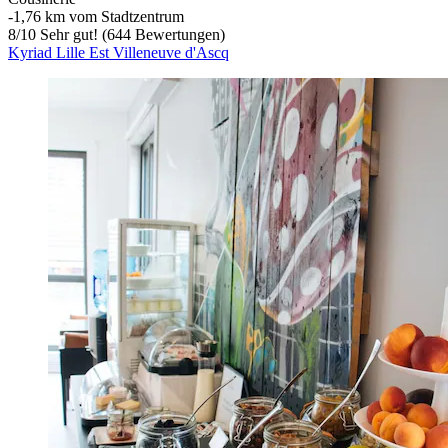
‐
1,76 km vom Stadtzentrum
8
/
10
Sehr gut! (644 Bewertungen)
Kyriad Lille Est Villeneuve d'Ascq