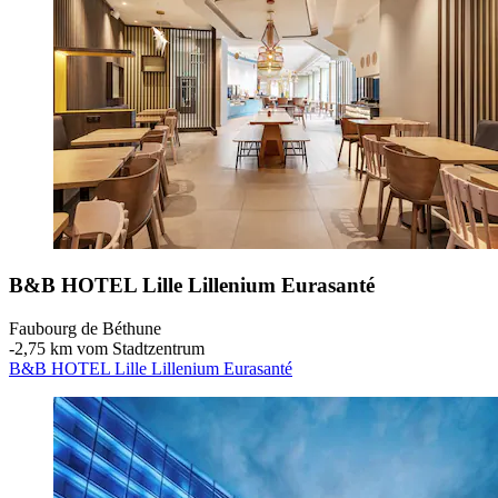
B&B HOTEL Lille Lillenium Eurasanté
Faubourg de Béthune
‐
2,75 km vom Stadtzentrum
B&B HOTEL Lille Lillenium Eurasanté