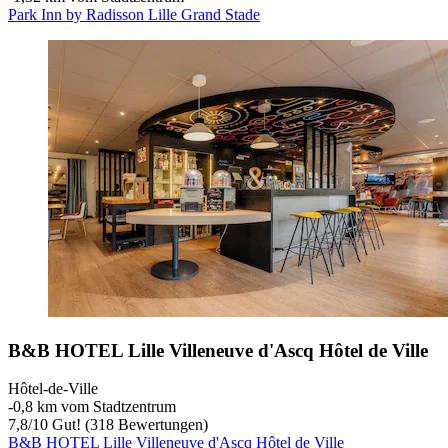
Park Inn by Radisson Lille Grand Stade
B&B HOTEL Lille Villeneuve d'Ascq Hôtel de Ville
Hôtel-de-Ville
‐
0,8 km vom Stadtzentrum
7,8
/
10
Gut! (318 Bewertungen)
B&B HOTEL Lille Villeneuve d'Ascq Hôtel de Ville