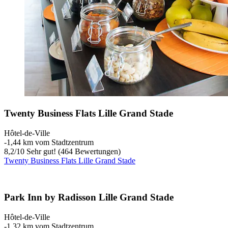
Twenty Business Flats Lille Grand Stade
Hôtel-de-Ville
‐
1,44 km vom Stadtzentrum
8,2
/
10
Sehr gut! (464 Bewertungen)
Twenty Business Flats Lille Grand Stade
Park Inn by Radisson Lille Grand Stade
Hôtel-de-Ville
‐
1,32 km vom Stadtzentrum