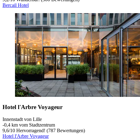
Bercail Hotel
Hotel l'Arbre Voyageur
Innenstadt von Lille
‐
0,4 km vom Stadtzentrum
9,6
/
10
Hervorragend! (787 Bewertungen)
Hotel l'Arbre Voyageur