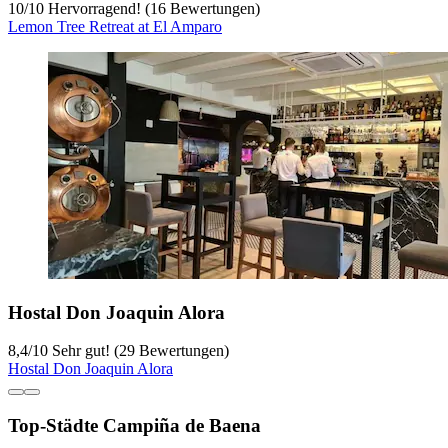
10
/
10
Hervorragend! (16 Bewertungen)
Lemon Tree Retreat at El Amparo
Hostal Don Joaquin Alora
8,4
/
10
Sehr gut! (29 Bewertungen)
Hostal Don Joaquin Alora
Top-Städte Campiña de Baena