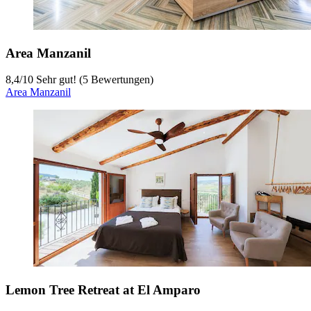
Area Manzanil
8,4
/
10
Sehr gut! (5 Bewertungen)
Area Manzanil
Lemon Tree Retreat at El Amparo