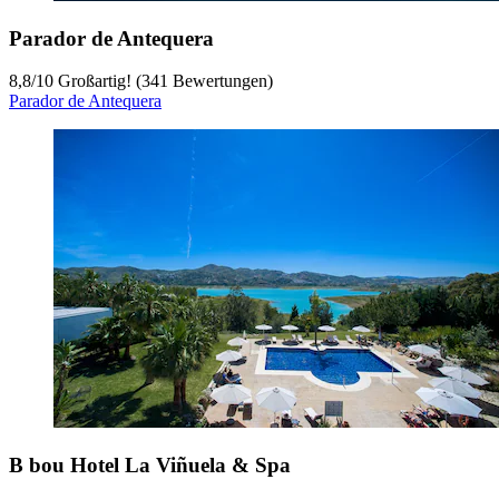
Parador de Antequera
8,8
/
10
Großartig! (341 Bewertungen)
Parador de Antequera
B bou Hotel La Viñuela & Spa