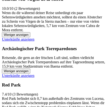
10.0/10 (2 Bewertungen)
Wenn du dir während deiner Reise unbedingt ein paar
Sehenswürdigkeiten ansehen möchtest, solltest du einen Abstecher
zu Schrein von Virgen de la Sierra machen – nur eine von vielen
lokalen Sehenswürdigkeiten, 5,7 km vom Zentrum von Cabra de
Mora entfernt.
Weniger anzeigen
Unterkünfte anzeigen
Archäologischer Park Torreparedones
Reisende, die gern an der frischen Luft sind, sollten vielleicht
Archäologischer Park Torreparedones auf ihre Tagesordnung setzen,
15,9 km vom Stadtzentrum von Baena entfernt.
Weniger anzeigen
Unterkünfte anzeigen
Red Park
7.4/10 (3 Bewertungen)
Red Park befindet sich 0,7 km außerhalb des Zentrums von Lucena,
sodass sich ein Zwischenstopp problemlos einplanen lässt. Wenn dir