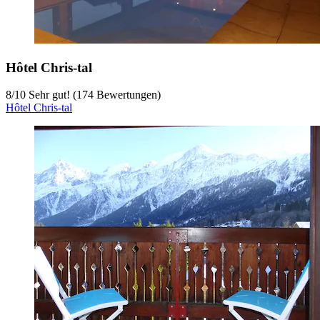
Hôtel Chris-tal
8
/
10
Sehr gut! (174 Bewertungen)
Hôtel Chris-tal