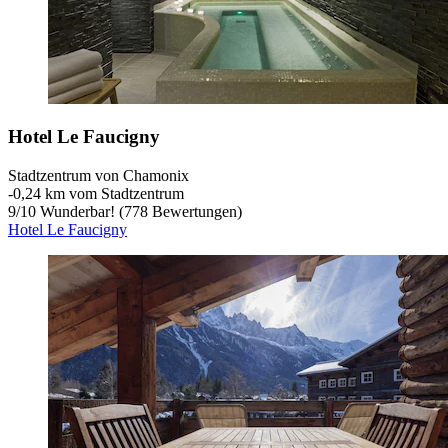
Hotel Le Faucigny
Stadtzentrum von Chamonix
‐
0,24 km vom Stadtzentrum
9
/
10
Wunderbar! (778 Bewertungen)
Hotel Le Faucigny