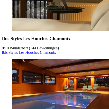
Ibis Styles Les Houches Chamonix
9
/
10
Wunderbar! (144 Bewertungen)
Ibis Styles Les Houches Chamonix