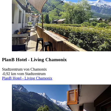
PlanB Hotel - Living Chamonix
Stadtzentrum von Chamonix
‐
0,92 km vom Stadtzentrum
PlanB Hotel - Living Chamonix