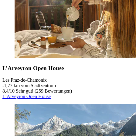
L’Arveyron Open House
Les Praz-de-Chamonix
‐
1,77 km vom Stadtzentrum
8,4
/
10
Sehr gut! (259 Bewertungen)
L’Arveyron Open House