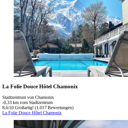
La Folie Douce Hôtel Chamonix
Stadtzentrum von Chamonix
‐
0,33 km vom Stadtzentrum
8,6
/
10
Großartig! (1.017 Bewertungen)
La Folie Douce Hôtel Chamonix