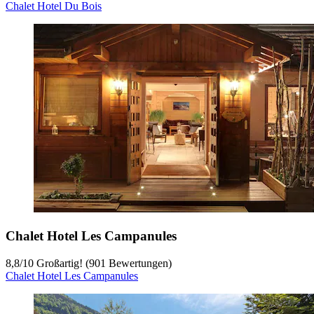
Chalet Hotel Du Bois
Chalet Hotel Les Campanules
8,8
/
10
Großartig! (901 Bewertungen)
Chalet Hotel Les Campanules