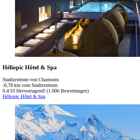
Héliopic Hôtel & Spa
Stadtzentrum von Chamonix
‐
0,78 km vom Stadtzentrum
9,4
/
10
Hervorragend! (1.006 Bewertungen)
Héliopic Hôtel & Spa