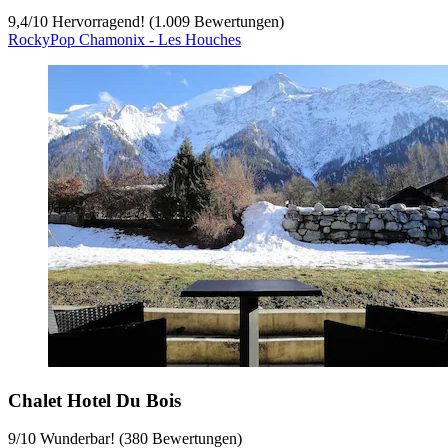
9,4
/
10
Hervorragend! (1.009 Bewertungen)
RockyPop Chamonix - Les Houches
Chalet Hotel Du Bois
9
/
10
Wunderbar! (380 Bewertungen)