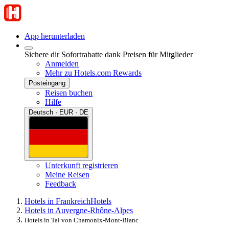
App herunterladen
Sichere dir Sofortrabatte dank Preisen für Mitglieder
Anmelden
Mehr zu Hotels.com Rewards
Posteingang
Reisen buchen
Hilfe
Deutsch · EUR · DE
Unterkunft registrieren
Meine Reisen
Feedback
Hotels in Frankreich
Hotels
Hotels in Auvergne-Rhône-Alpes
Hotels in Tal von Chamonix-Mont-Blanc