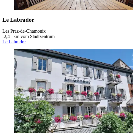
Le Labrador
Les Praz-de-Chamonix
‐
2,41 km vom Stadtzentrum
Le Labrador