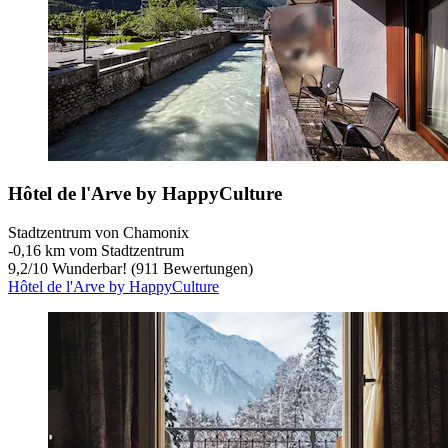
Hôtel de l'Arve by HappyCulture
Stadtzentrum von Chamonix
‐
0,16 km vom Stadtzentrum
9,2
/
10
Wunderbar! (911 Bewertungen)
Hôtel de l'Arve by HappyCulture