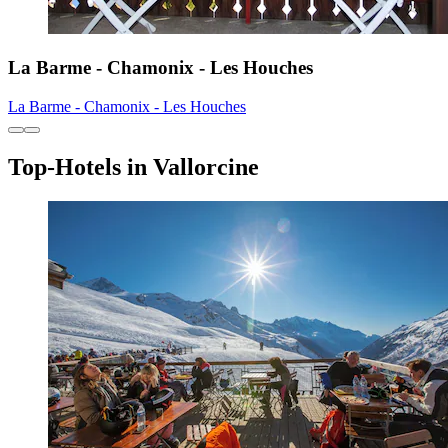
La Barme - Chamonix - Les Houches
La Barme - Chamonix - Les Houches
Top-Hotels in Vallorcine