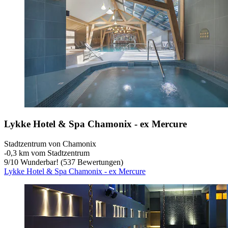
Lykke Hotel & Spa Chamonix - ex Mercure
Stadtzentrum von Chamonix
‐
0,3 km vom Stadtzentrum
9
/
10
Wunderbar! (537 Bewertungen)
Lykke Hotel & Spa Chamonix - ex Mercure