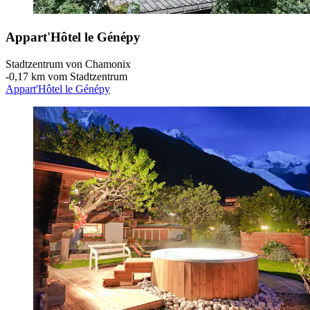
Appart'Hôtel le Génépy
Stadtzentrum von Chamonix
‐
0,17 km vom Stadtzentrum
Appart'Hôtel le Génépy