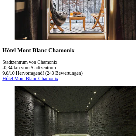
Hôtel Mont Blanc Chamonix
Stadtzentrum von Chamonix
‐
0,34 km vom Stadtzentrum
9,8
/
10
Hervorragend! (243 Bewertungen)
Hôtel Mont Blanc Chamonix