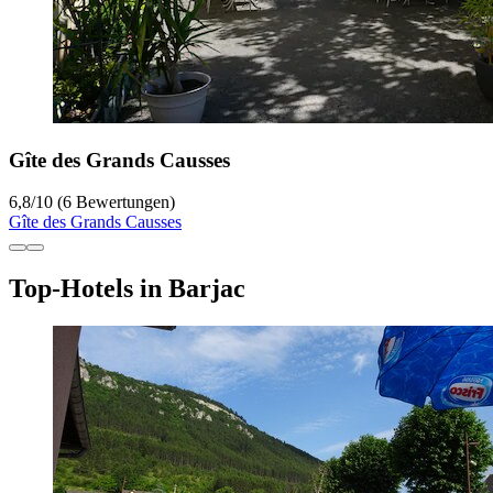
Gîte des Grands Causses
6,8
/
10
(6 Bewertungen)
Gîte des Grands Causses
Top-Hotels in Barjac