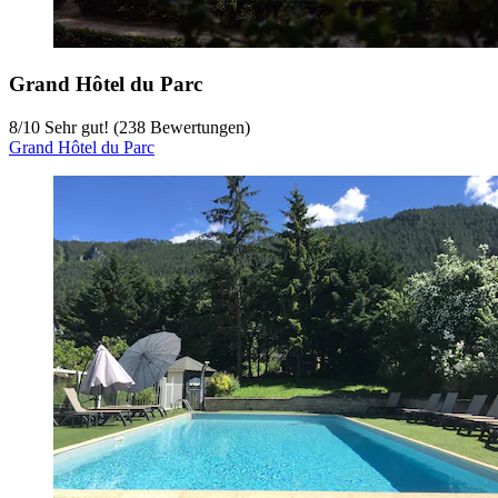
Grand Hôtel du Parc
8
/
10
Sehr gut! (238 Bewertungen)
Grand Hôtel du Parc