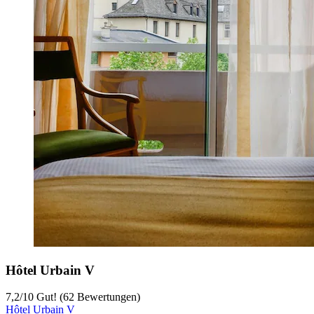
Hôtel Urbain V
7,2
/
10
Gut! (62 Bewertungen)
Hôtel Urbain V