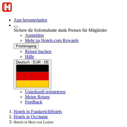
App herunterladen
Sichere dir Sofortrabatte dank Preisen für Mitglieder
Anmelden
Mehr zu Hotels.com Rewards
Posteingang
Reisen buchen
Hilfe
Deutsch · EUR · DE
Unterkunft registrieren
Meine Reisen
Feedback
Hotels in Frankreich
Hotels
Hotels in Occitanie
Hotels in Herz von Lozère