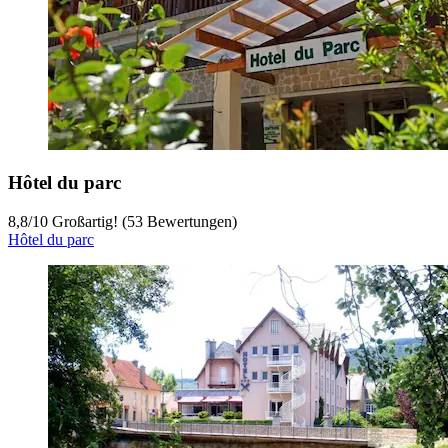
Hôtel du parc
8,8
/
10
Großartig! (53 Bewertungen)
Hôtel du parc