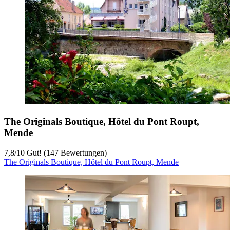
The Originals Boutique, Hôtel du Pont Roupt,
Mende
7,8
/
10
Gut! (147 Bewertungen)
The Originals Boutique, Hôtel du Pont Roupt, Mende