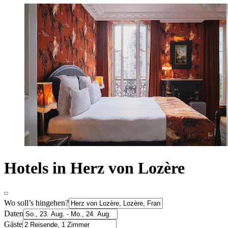
Hotels in Herz von Lozère
Wo soll’s hingehen?
Daten
Gäste