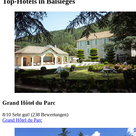
Top-Hotels in Balsièges
Grand Hôtel du Parc
8
/
10
Sehr gut! (238 Bewertungen)
Grand Hôtel du Parc