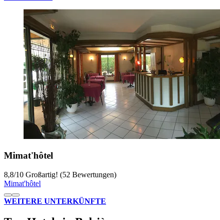
Mimat'hôtel
8,8
/
10
Großartig! (52 Bewertungen)
Mimat'hôtel
WEITERE UNTERKÜNFTE