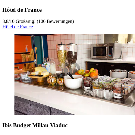
Hôtel de France
8,8
/
10
Großartig! (106 Bewertungen)
Hôtel de France
Ibis Budget Millau Viaduc