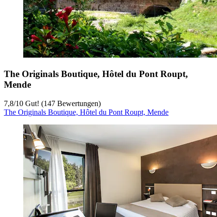
The Originals Boutique, Hôtel du Pont Roupt,
Mende
7,8
/
10
Gut! (147 Bewertungen)
The Originals Boutique, Hôtel du Pont Roupt, Mende