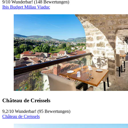
9
/
10
Wunderbar! (148 Bewertungen)
Ibis Budget Millau Viaduc
Château de Creissels
9,2
/
10
Wunderbar! (95 Bewertungen)
Château de Creissels