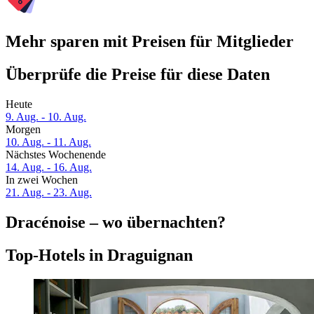
Mehr sparen mit Preisen für Mitglieder
Überprüfe die Preise für diese Daten
Heute
9. Aug. - 10. Aug.
Morgen
10. Aug. - 11. Aug.
Nächstes Wochenende
14. Aug. - 16. Aug.
In zwei Wochen
21. Aug. - 23. Aug.
Dracénoise – wo übernachten?
Top-Hotels in Draguignan