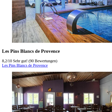
Les Pins Blancs de Provence
8,2
/
10
Sehr gut! (90 Bewertungen)
Les Pins Blancs de Provence