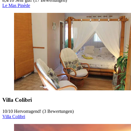
8,4
/
10
Sehr gut! (17 Bewertungen)
Le Mas Pinède
Villa Colibri
10
/
10
Hervorragend! (3 Bewertungen)
Villa Colibri