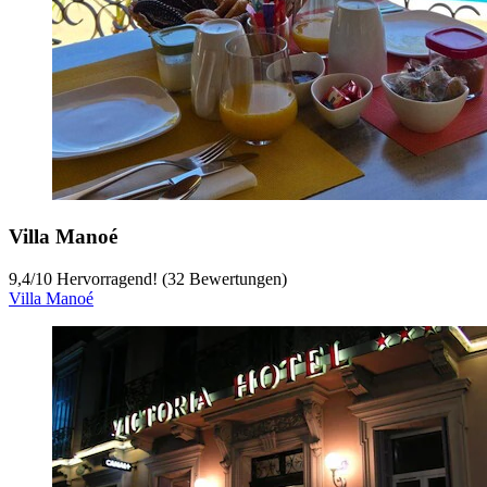
Villa Manoé
9,4
/
10
Hervorragend! (32 Bewertungen)
Villa Manoé