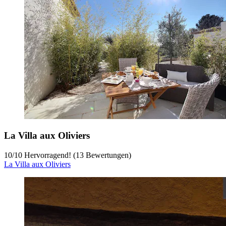
La Villa aux Oliviers
10
/
10
Hervorragend! (13 Bewertungen)
La Villa aux Oliviers