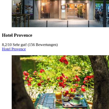
Hotel Provence
8,2
/
10
Sehr gut! (156 Bewertungen)
Hotel Provence