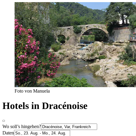
Foto von Manuela
Hotels in Dracénoise
Wo soll’s hingehen?
Daten