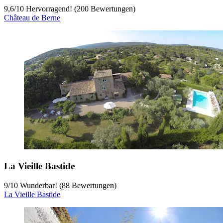
9,6
/
10
Hervorragend! (200 Bewertungen)
Château de Berne
La Vieille Bastide
9
/
10
Wunderbar! (88 Bewertungen)
La Vieille Bastide