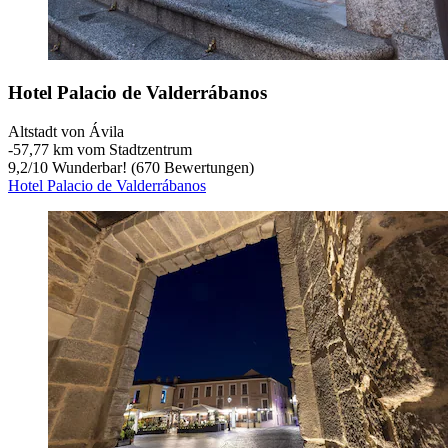
Hotel Palacio de Valderrábanos
Altstadt von Ávila
‐
57,77 km vom Stadtzentrum
9,2
/
10
Wunderbar! (670 Bewertungen)
Hotel Palacio de Valderrábanos