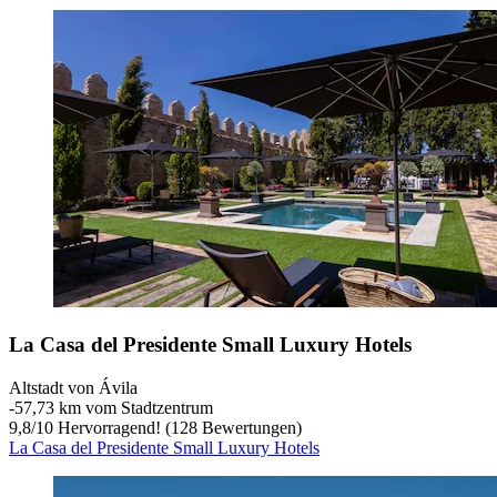
La Casa del Presidente Small Luxury Hotels
Altstadt von Ávila
‐
57,73 km vom Stadtzentrum
9,8
/
10
Hervorragend! (128 Bewertungen)
La Casa del Presidente Small Luxury Hotels