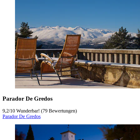
Parador De Gredos
9,2
/
10
Wunderbar! (79 Bewertungen)
Parador De Gredos