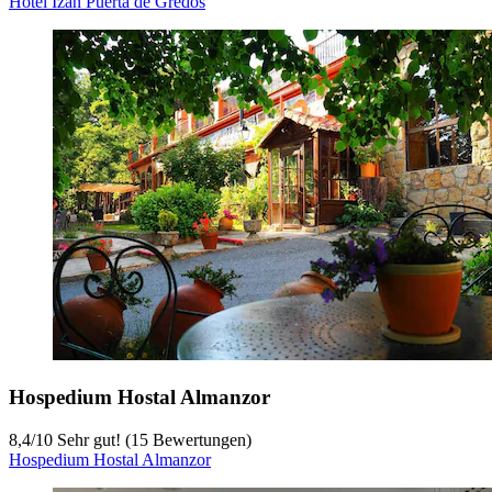
Hotel Izán Puerta de Gredos
Hospedium Hostal Almanzor
8,4
/
10
Sehr gut! (15 Bewertungen)
Hospedium Hostal Almanzor