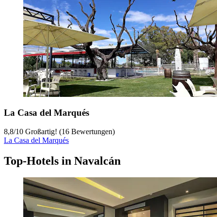
La Casa del Marqués
8,8
/
10
Großartig! (16 Bewertungen)
La Casa del Marqués
Top-Hotels in Navalcán