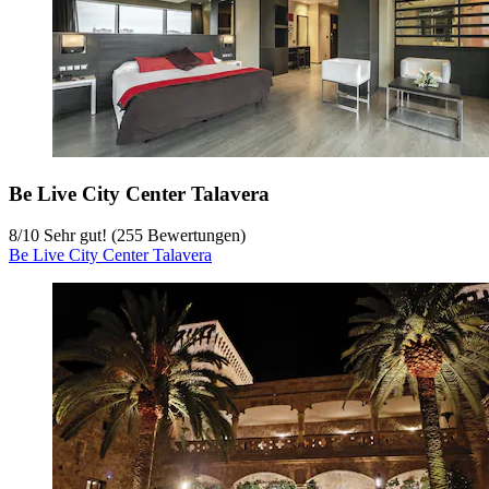
Be Live City Center Talavera
8
/
10
Sehr gut! (255 Bewertungen)
Be Live City Center Talavera