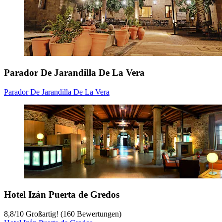
Parador De Jarandilla De La Vera
Parador De Jarandilla De La Vera
Hotel Izán Puerta de Gredos
8,8
/
10
Großartig! (160 Bewertungen)