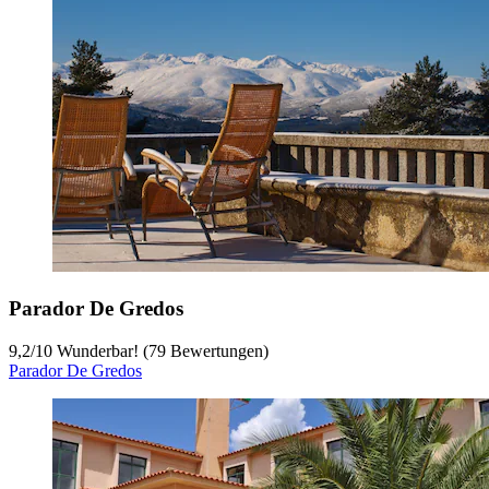
Parador De Gredos
9,2
/
10
Wunderbar! (79 Bewertungen)
Parador De Gredos