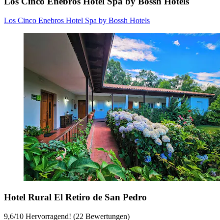
Los Cinco Enebros Hotel Spa by Bossh Hotels
Los Cinco Enebros Hotel Spa by Bossh Hotels
Hotel Rural El Retiro de San Pedro
9,6
/
10
Hervorragend! (22 Bewertungen)