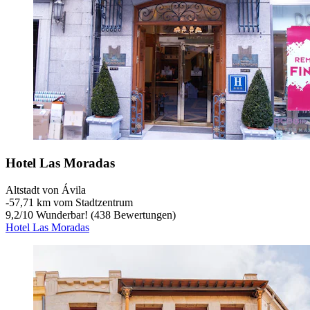
Hotel Las Moradas
Altstadt von Ávila
‐
57,71 km vom Stadtzentrum
9,2
/
10
Wunderbar! (438 Bewertungen)
Hotel Las Moradas