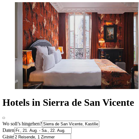
Hotels in Sierra de San Vicente
Wo soll’s hingehen?
Daten
Gäste