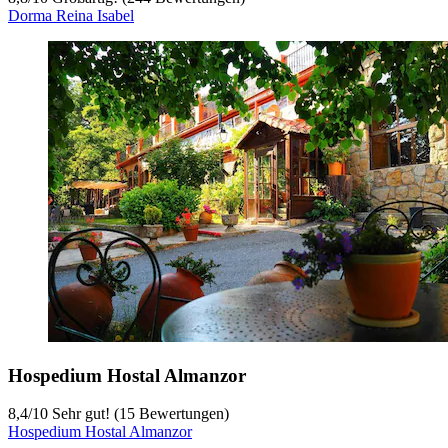
Dorma Reina Isabel
Hospedium Hostal Almanzor
8,4
/
10
Sehr gut! (15 Bewertungen)
Hospedium Hostal Almanzor