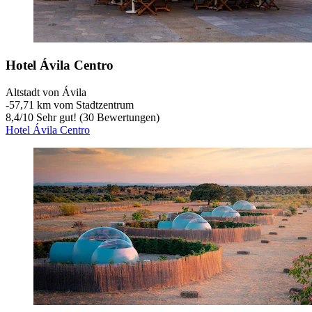
Hotel Ávila Centro
Altstadt von Ávila
‐
57,71 km vom Stadtzentrum
8,4
/
10
Sehr gut! (30 Bewertungen)
Hotel Ávila Centro