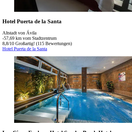
Hotel Puerta de la Santa
Altstadt von Ávila
‐
57,69 km vom Stadtzentrum
8,8
/
10
Großartig! (115 Bewertungen)
Hotel Puerta de la Santa