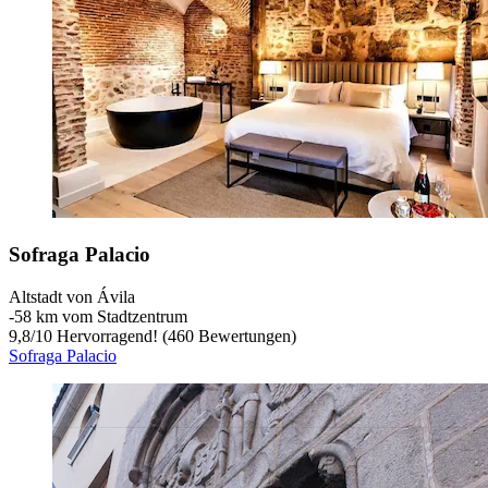
Sofraga Palacio
Altstadt von Ávila
‐
58 km vom Stadtzentrum
9,8
/
10
Hervorragend! (460 Bewertungen)
Sofraga Palacio