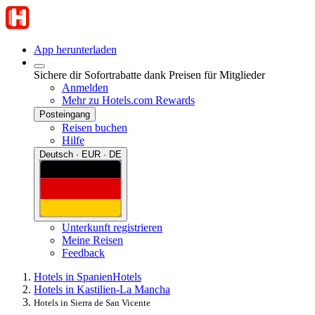
App herunterladen
Sichere dir Sofortrabatte dank Preisen für Mitglieder
Anmelden
Mehr zu Hotels.com Rewards
Posteingang
Reisen buchen
Hilfe
Deutsch · EUR · DE
Unterkunft registrieren
Meine Reisen
Feedback
Hotels in Spanien
Hotels
Hotels in Kastilien-La Mancha
Hotels in Sierra de San Vicente