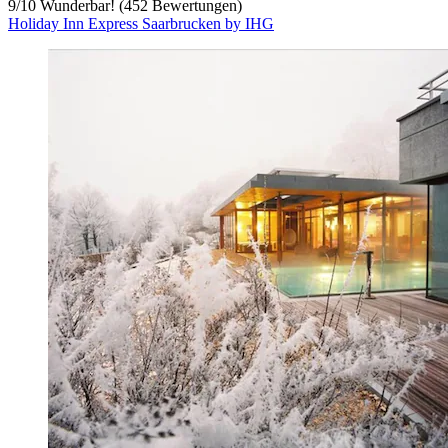
9
/
10
Wunderbar! (452 Bewertungen)
Holiday Inn Express Saarbrucken by IHG