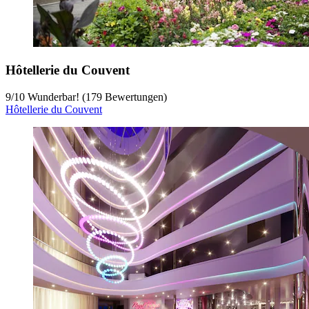
Hôtellerie du Couvent
9
/
10
Wunderbar! (179 Bewertungen)
Hôtellerie du Couvent