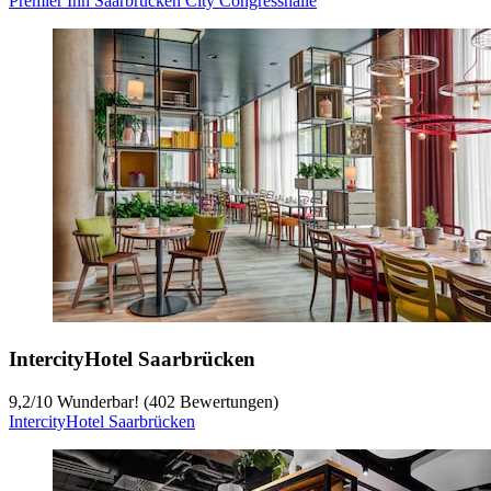
Premier Inn Saarbrücken City Congresshalle
IntercityHotel Saarbrücken
9,2
/
10
Wunderbar! (402 Bewertungen)
IntercityHotel Saarbrücken