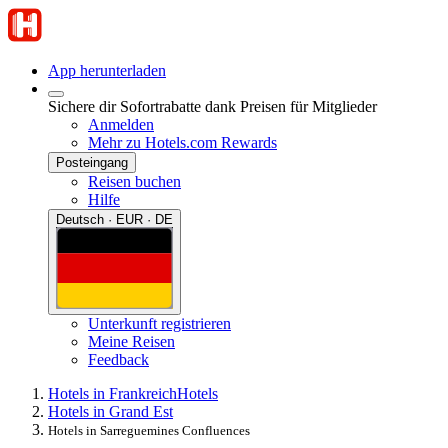
App herunterladen
Sichere dir Sofortrabatte dank Preisen für Mitglieder
Anmelden
Mehr zu Hotels.com Rewards
Posteingang
Reisen buchen
Hilfe
Deutsch · EUR · DE
Unterkunft registrieren
Meine Reisen
Feedback
Hotels in Frankreich
Hotels
Hotels in Grand Est
Hotels in Sarreguemines Confluences