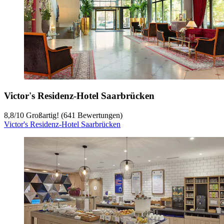
Victor's Residenz-Hotel Saarbrücken
8,8
/
10
Großartig! (641 Bewertungen)
Victor's Residenz-Hotel Saarbrücken