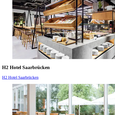
H2 Hotel Saarbrücken
H2 Hotel Saarbrücken