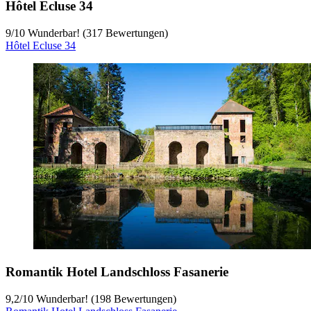
Hôtel Ecluse 34
9
/
10
Wunderbar! (317 Bewertungen)
Hôtel Ecluse 34
Romantik Hotel Landschloss Fasanerie
9,2
/
10
Wunderbar! (198 Bewertungen)