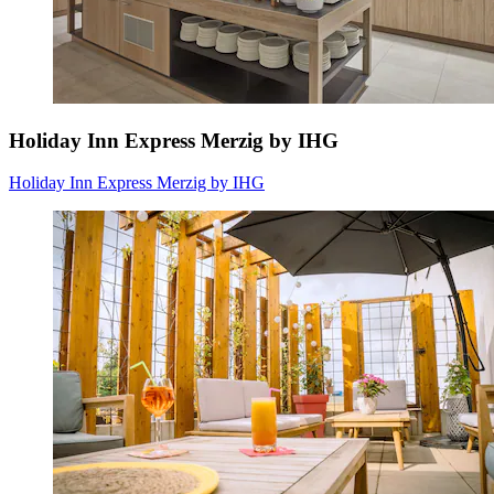
Holiday Inn Express Merzig by IHG
Holiday Inn Express Merzig by IHG