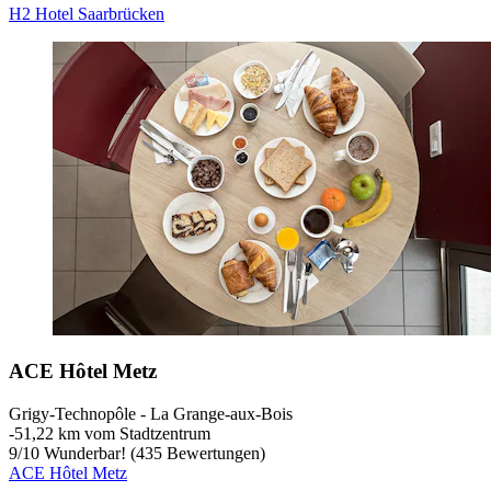
H2 Hotel Saarbrücken
ACE Hôtel Metz
Grigy-Technopôle - La Grange-aux-Bois
‐
51,22 km vom Stadtzentrum
9
/
10
Wunderbar! (435 Bewertungen)
ACE Hôtel Metz