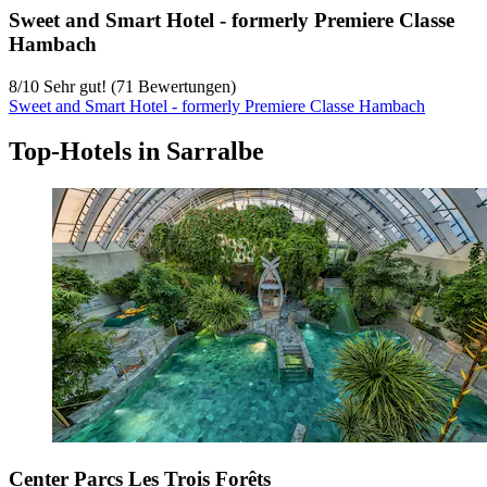
Sweet and Smart Hotel - formerly Premiere Classe
Hambach
8
/
10
Sehr gut! (71 Bewertungen)
Sweet and Smart Hotel - formerly Premiere Classe Hambach
Top-Hotels in Sarralbe
Center Parcs Les Trois Forêts