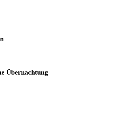
en
ne Übernachtung