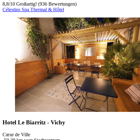
8,8
/
10
Großartig! (936 Bewertungen)
Célestins Spa Thermal & Hôtel
Hotel Le Biarritz - Vichy
Cœur de Ville