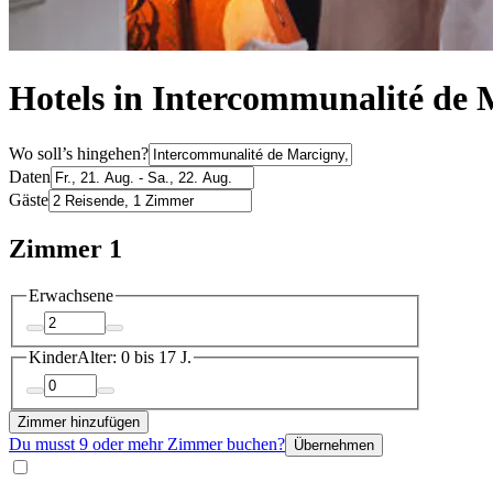
Hotels in Intercommunalité de 
Wo soll’s hingehen?
Daten
Gäste
Zimmer 1
Erwachsene
Kinder
Alter: 0 bis 17 J.
Zimmer hinzufügen
Du musst 9 oder mehr Zimmer buchen?
Übernehmen