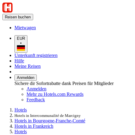
Reisen buchen
Mietwagen
EUR
•
Unterkunft registrieren
Hilfe
Meine Reisen
Anmelden
Sichere dir Sofortrabatte dank Preisen für Mitglieder
Anmelden
Mehr zu Hotels.com Rewards
Feedback
Hotels
Hotels in Intercommunalité de Marcigny
Hotels in Bourgogne-Franche-Comté
Hotels in Frankreich
Hotels