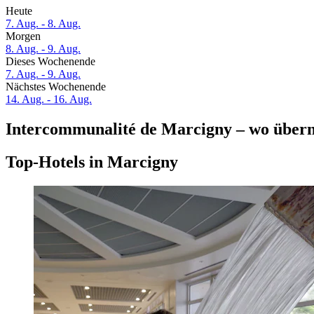
Heute
7. Aug. - 8. Aug.
Morgen
8. Aug. - 9. Aug.
Dieses Wochenende
7. Aug. - 9. Aug.
Nächstes Wochenende
14. Aug. - 16. Aug.
Intercommunalité de Marcigny – wo über
Top-Hotels in Marcigny