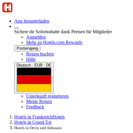
App herunterladen
Sichere dir Sofortrabatte dank Preisen für Mitglieder
Anmelden
Mehr zu Hotels.com Rewards
Posteingang
Reisen buchen
Hilfe
Deutsch · EUR · DE
Unterkunft registrieren
Meine Reisen
Feedback
Hotels in Frankreich
Hotels
Hotels in Grand Est
Hotels in Orvin und Ardusson