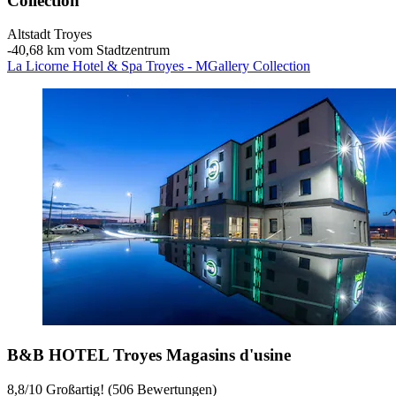
Collection
Altstadt Troyes
‐
40,68 km vom Stadtzentrum
La Licorne Hotel & Spa Troyes - MGallery Collection
B&B HOTEL Troyes Magasins d'usine
8,8
/
10
Großartig! (506 Bewertungen)