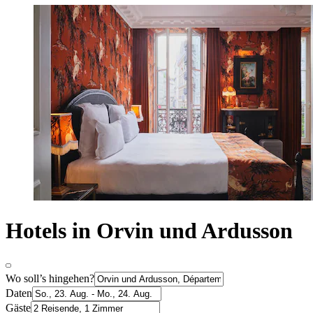
Hotels in Orvin und Ardusson
Wo soll’s hingehen?
Daten
Gäste