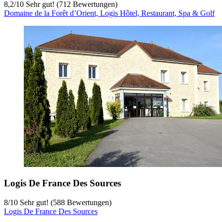
8,2
/
10
Sehr gut! (712 Bewertungen)
Domaine de la Forêt d’Orient, Logis Hôtel, Restaurant, Spa & Golf
Logis De France Des Sources
8
/
10
Sehr gut! (588 Bewertungen)
Logis De France Des Sources