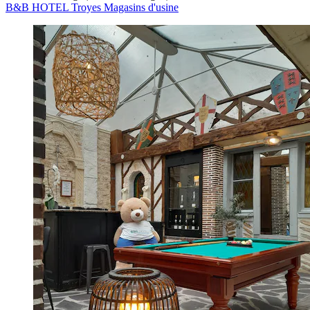
B&B HOTEL Troyes Magasins d'usine