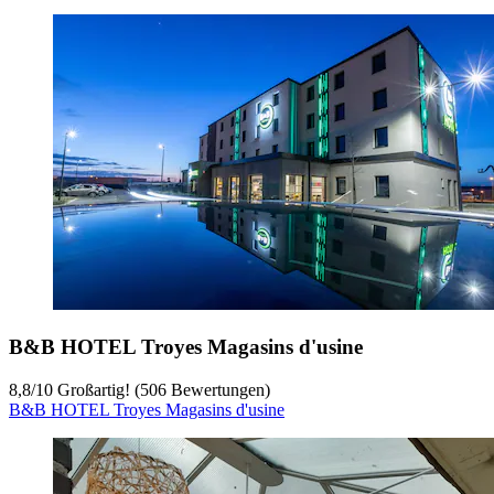
B&B HOTEL Troyes Magasins d'usine
8,8
/
10
Großartig! (506 Bewertungen)
B&B HOTEL Troyes Magasins d'usine