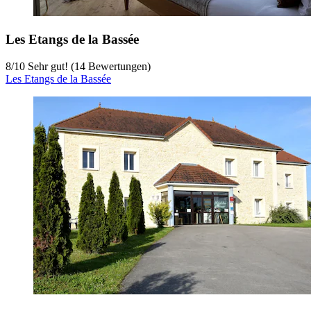
Les Etangs de la Bassée
8
/
10
Sehr gut! (14 Bewertungen)
Les Etangs de la Bassée