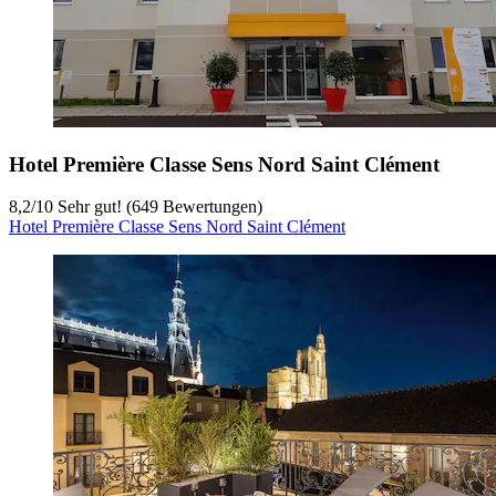
Hotel Première Classe Sens Nord Saint Clément
8,2
/
10
Sehr gut! (649 Bewertungen)
Hotel Première Classe Sens Nord Saint Clément