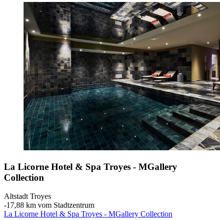
La Licorne Hotel & Spa Troyes - MGallery
Collection
Altstadt Troyes
‐
17,88 km vom Stadtzentrum
La Licorne Hotel & Spa Troyes - MGallery Collection