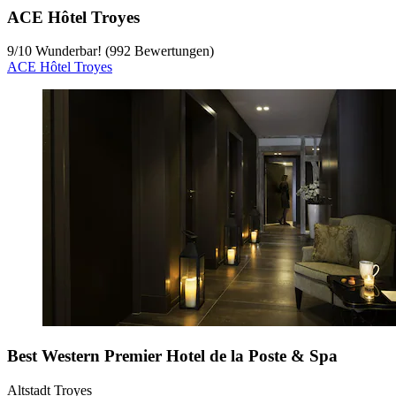
ACE Hôtel Troyes
9
/
10
Wunderbar! (992 Bewertungen)
ACE Hôtel Troyes
Best Western Premier Hotel de la Poste & Spa
Altstadt Troyes