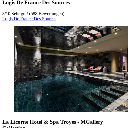
Logis De France Des Sources
8
/
10
Sehr gut! (588 Bewertungen)
Logis De France Des Sources
La Licorne Hotel & Spa Troyes - MGallery