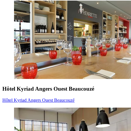
Hôtel Kyriad Angers Ouest Beaucouzé
Hôtel Kyriad Angers Ouest Beaucouzé