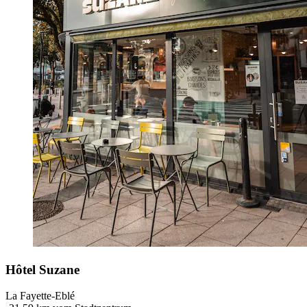
Hôtel Suzane
La Fayette-Eblé