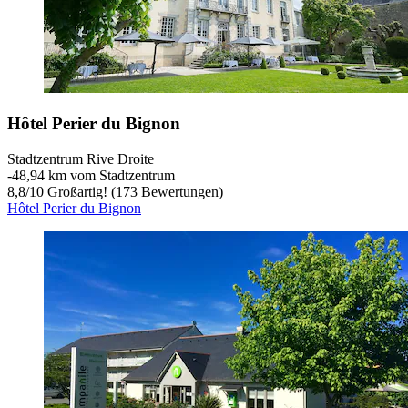
Hôtel Perier du Bignon
Stadtzentrum Rive Droite
‐
48,94 km vom Stadtzentrum
8,8
/
10
Großartig! (173 Bewertungen)
Hôtel Perier du Bignon