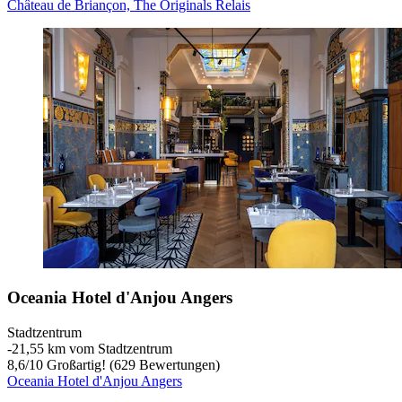
Château de Briançon, The Originals Relais
Oceania Hotel d'Anjou Angers
Stadtzentrum
‐
21,55 km vom Stadtzentrum
8,6
/
10
Großartig! (629 Bewertungen)
Oceania Hotel d'Anjou Angers