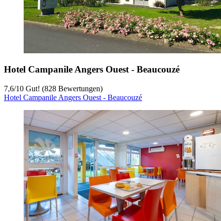
Hotel Campanile Angers Ouest - Beaucouzé
7,6
/
10
Gut! (828 Bewertungen)
Hotel Campanile Angers Ouest - Beaucouzé