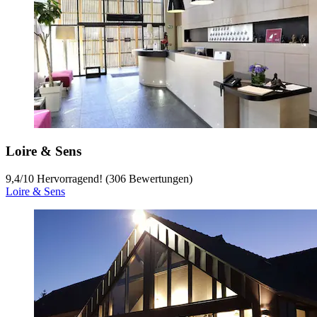
Loire & Sens
9,4
/
10
Hervorragend! (306 Bewertungen)
Loire & Sens