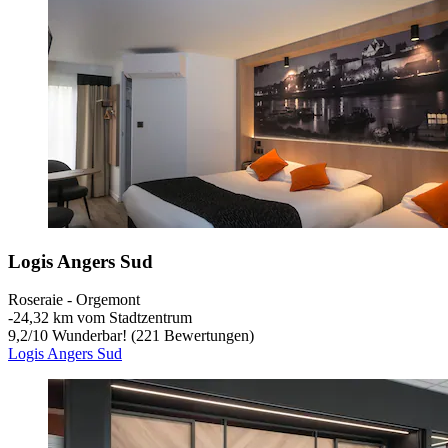
Logis Angers Sud
Roseraie - Orgemont
‐
24,32 km vom Stadtzentrum
9,2
/
10
Wunderbar! (221 Bewertungen)
Logis Angers Sud