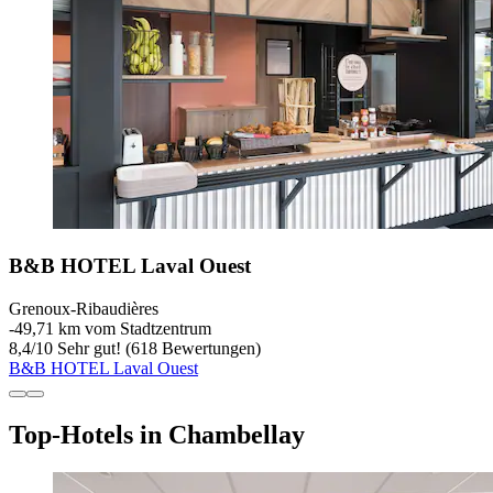
B&B HOTEL Laval Ouest
Grenoux-Ribaudières
‐
49,71 km vom Stadtzentrum
8,4
/
10
Sehr gut! (618 Bewertungen)
B&B HOTEL Laval Ouest
Top-Hotels in Chambellay