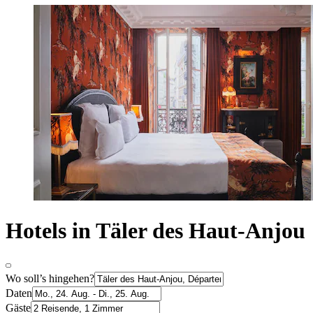
Hotels in Täler des Haut-Anjou
Wo soll’s hingehen?
Daten
Gäste