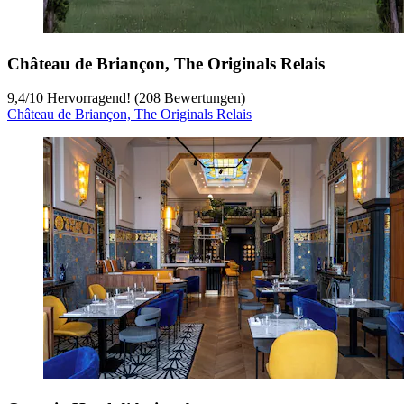
Château de Briançon, The Originals Relais
9,4
/
10
Hervorragend! (208 Bewertungen)
Château de Briançon, The Originals Relais