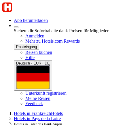
App herunterladen
Sichere dir Sofortrabatte dank Preisen für Mitglieder
Anmelden
Mehr zu Hotels.com Rewards
Posteingang
Reisen buchen
Hilfe
Deutsch · EUR · DE
Unterkunft registrieren
Meine Reisen
Feedback
Hotels in Frankreich
Hotels
Hotels in Pays de la Loire
Hotels in Täler des Haut-Anjou