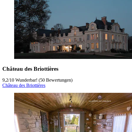
Château des Briottières
9,2
/
10
Wunderbar! (50 Bewertungen)
Château des Briottières