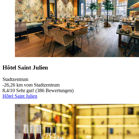
Hôtel Saint Julien
Stadtzentrum
‐
26,26 km vom Stadtzentrum
8,4
/
10
Sehr gut! (386 Bewertungen)
Hôtel Saint Julien