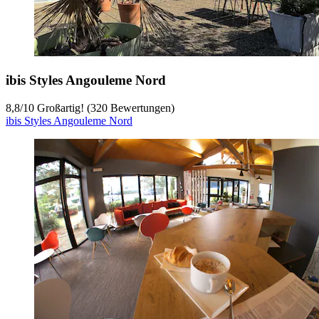
ibis Styles Angouleme Nord
8,8
/
10
Großartig! (320 Bewertungen)
ibis Styles Angouleme Nord