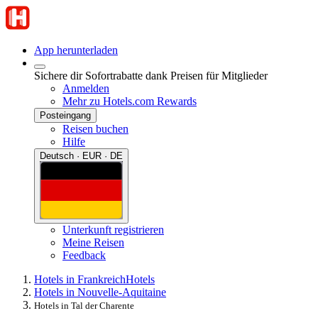
App herunterladen
Sichere dir Sofortrabatte dank Preisen für Mitglieder
Anmelden
Mehr zu Hotels.com Rewards
Posteingang
Reisen buchen
Hilfe
Deutsch · EUR · DE
Unterkunft registrieren
Meine Reisen
Feedback
Hotels in Frankreich
Hotels
Hotels in Nouvelle-Aquitaine
Hotels in Tal der Charente