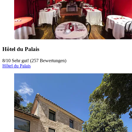
Hôtel du Palais
8
/
10
Sehr gut! (257 Bewertungen)
Hôtel du Palais