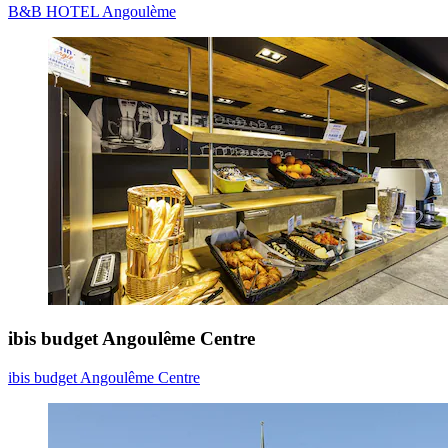
B&B HOTEL Angoulème
ibis budget Angoulême Centre
ibis budget Angoulême Centre