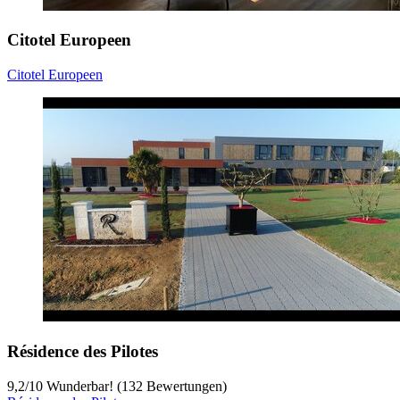
Citotel Europeen
Citotel Europeen
Résidence des Pilotes
9,2
/
10
Wunderbar! (132 Bewertungen)