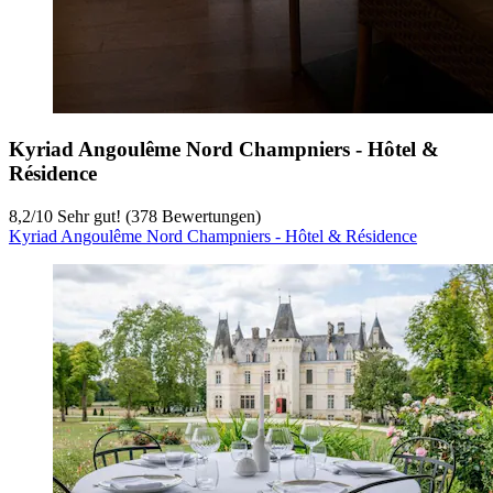
Kyriad Angoulême Nord Champniers - Hôtel &
Résidence
8,2
/
10
Sehr gut! (378 Bewertungen)
Kyriad Angoulême Nord Champniers - Hôtel & Résidence