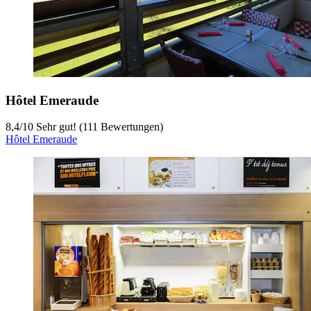
Hôtel Emeraude
8,4
/
10
Sehr gut! (111 Bewertungen)
Hôtel Emeraude