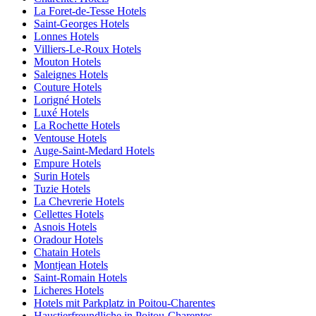
La Foret-de-Tesse Hotels
Saint-Georges Hotels
Lonnes Hotels
Villiers-Le-Roux Hotels
Mouton Hotels
Saleignes Hotels
Couture Hotels
Lorigné Hotels
Luxé Hotels
La Rochette Hotels
Ventouse Hotels
Auge-Saint-Medard Hotels
Empure Hotels
Surin Hotels
Tuzie Hotels
La Chevrerie Hotels
Cellettes Hotels
Asnois Hotels
Oradour Hotels
Chatain Hotels
Montjean Hotels
Saint-Romain Hotels
Licheres Hotels
Hotels mit Parkplatz in Poitou-Charentes
Haustierfreundliche in Poitou-Charentes