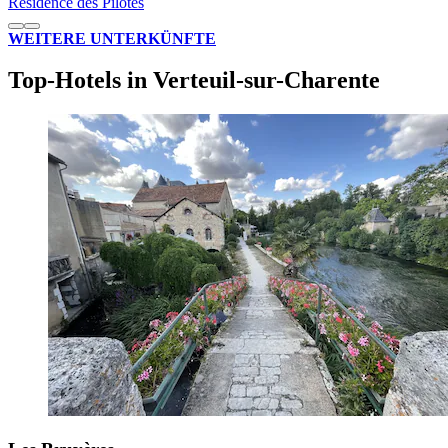
Résidence des Pilotes
WEITERE UNTERKÜNFTE
Top-Hotels in Verteuil-sur-Charente