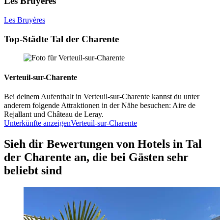
Les Bruyères
Les Bruyères
Top-Städte Tal der Charente
Verteuil-sur-Charente
Bei deinem Aufenthalt in Verteuil-sur-Charente kannst du unter
anderem folgende Attraktionen in der Nähe besuchen: Aire de
Rejallant und Château de Leray.
Unterkünfte anzeigen
Verteuil-sur-Charente
Sieh dir Bewertungen von Hotels in Tal
der Charente an, die bei Gästen sehr
beliebt sind