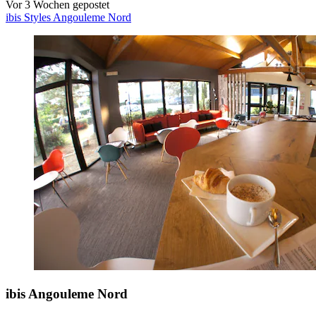
Vor 3 Wochen gepostet
ibis Styles Angouleme Nord
ibis Angouleme Nord