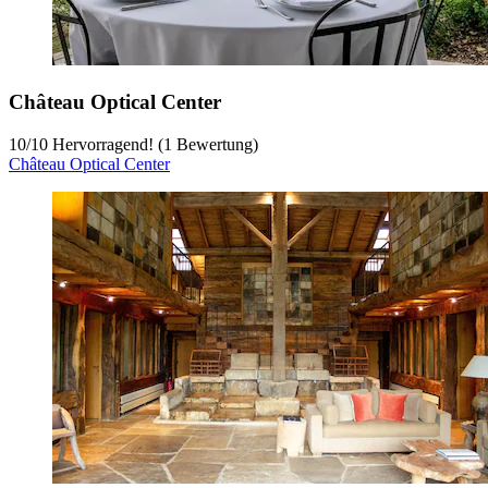
Château Optical Center
10
/
10
Hervorragend! (1 Bewertung)
Château Optical Center