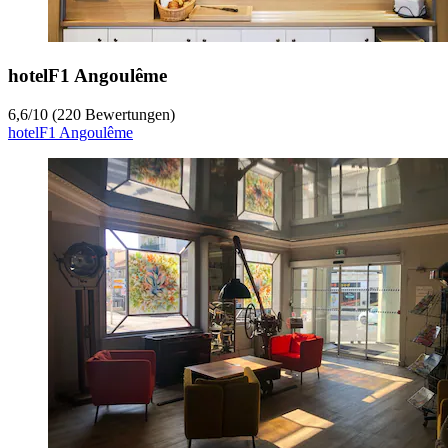
hotelF1 Angoulême
6,6
/
10
(220 Bewertungen)
hotelF1 Angoulême