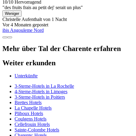
10/10
Hervorragend
"des fruits frais au petit dej' serait un plus"
Weniger
Christelle
Aufenthalt von 1 Nacht
Vor 4 Monaten gepostet
ibis Angouleme Nord
Mehr über Tal der Charente erfahren
Weiter erkunden
Unterkünfte
3-Sterne-Hotels in La Rochelle
4-Sterne-Hotels in Limoges
3-Sterne-Hotels in Poitiers
Brettes Hotels
La Chapelle Hotels
Pliboux Hotels
Coulgens Hotels
Cellefrouin Hotels
Sainte-Colombe Hotels
Charente: Hotels