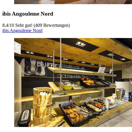
ibis Angouleme Nord
8,4
/
10
Sehr gut! (409 Bewertungen)
ibis Angouleme Nord