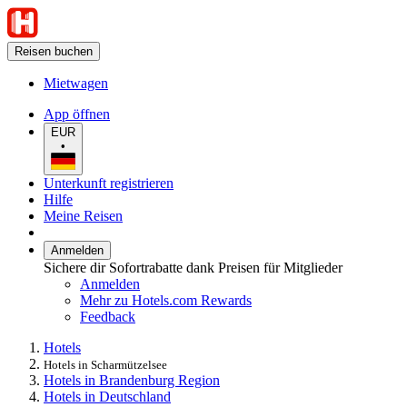
Reisen buchen
Mietwagen
App öffnen
EUR
•
Unterkunft registrieren
Hilfe
Meine Reisen
Anmelden
Sichere dir Sofortrabatte dank Preisen für Mitglieder
Anmelden
Mehr zu Hotels.com Rewards
Feedback
Hotels
Hotels in Scharmützelsee
Hotels in Brandenburg Region
Hotels in Deutschland