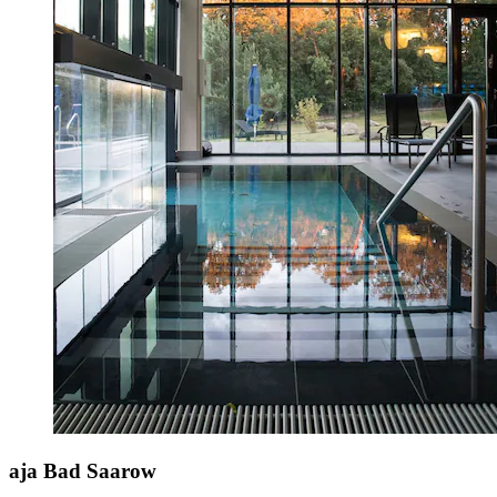
aja Bad Saarow