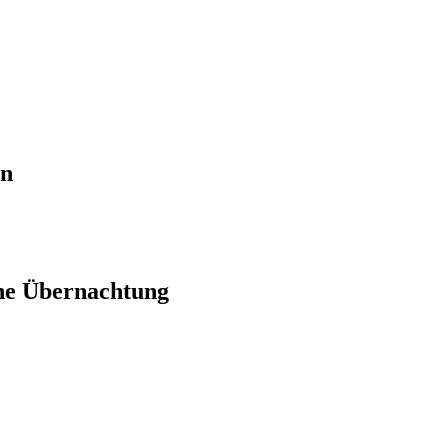
en
ne Übernachtung