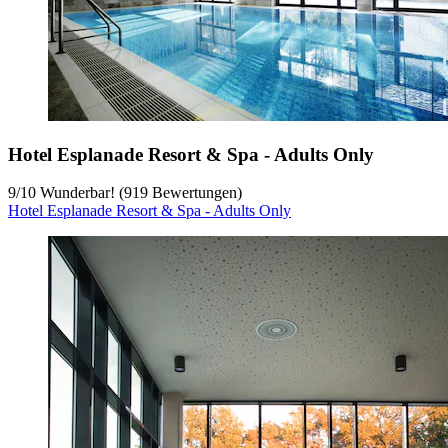
Hotel Esplanade Resort & Spa - Adults Only
9
/
10
Wunderbar! (919 Bewertungen)
Hotel Esplanade Resort & Spa - Adults Only