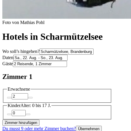
Foto von Mathias Pohl
Hotels in Scharmützelsee
Wo soll’s hingehen?
Daten
Gäste
Zimmer 1
Erwachsene
Kinder
Alter: 0 bis 17 J.
Zimmer hinzufügen
Du musst 9 oder mehr Zimmer buchen?
Übernehmen