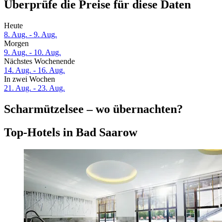
Überprüfe die Preise für diese Daten
Heute
8. Aug. - 9. Aug.
Morgen
9. Aug. - 10. Aug.
Nächstes Wochenende
14. Aug. - 16. Aug.
In zwei Wochen
21. Aug. - 23. Aug.
Scharmützelsee – wo übernachten?
Top-Hotels in Bad Saarow