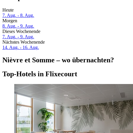
Heute
7. Aug. - 8. Aug.
Morgen
8. Aug. - 9. Aug.
Dieses Wochenende
7. Aug. - 9. Aug.
Nächstes Wochenende
14. Aug. - 16. Aug.
Nièvre et Somme – wo übernachten?
Top-Hotels in Flixecourt