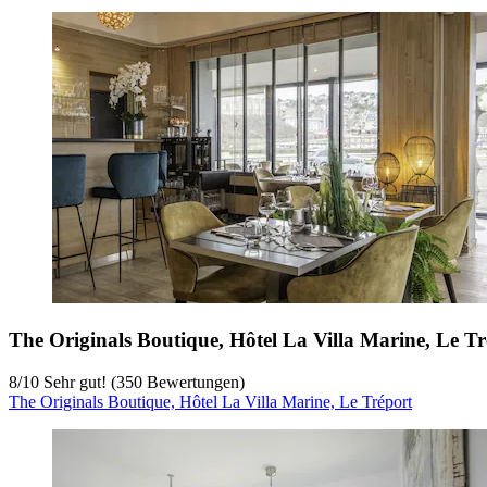
The Originals Boutique, Hôtel La Villa Marine, Le Tr
8
/
10
Sehr gut! (350 Bewertungen)
The Originals Boutique, Hôtel La Villa Marine, Le Tréport