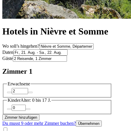
Hotels in Nièvre et Somme
Wo soll’s hingehen?
Daten
Gäste
Zimmer 1
Erwachsene
Kinder
Alter: 0 bis 17 J.
Zimmer hinzufügen
Du musst 9 oder mehr Zimmer buchen?
Übernehmen