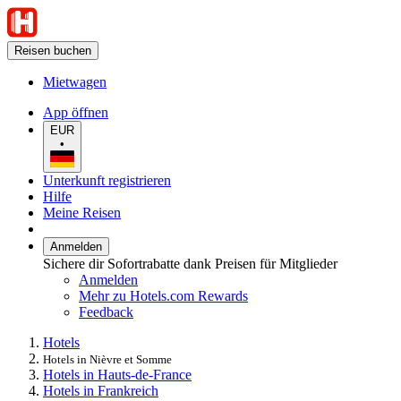
Reisen buchen
Mietwagen
App öffnen
EUR
•
Unterkunft registrieren
Hilfe
Meine Reisen
Anmelden
Sichere dir Sofortrabatte dank Preisen für Mitglieder
Anmelden
Mehr zu Hotels.com Rewards
Feedback
Hotels
Hotels in Nièvre et Somme
Hotels in Hauts-de-France
Hotels in Frankreich