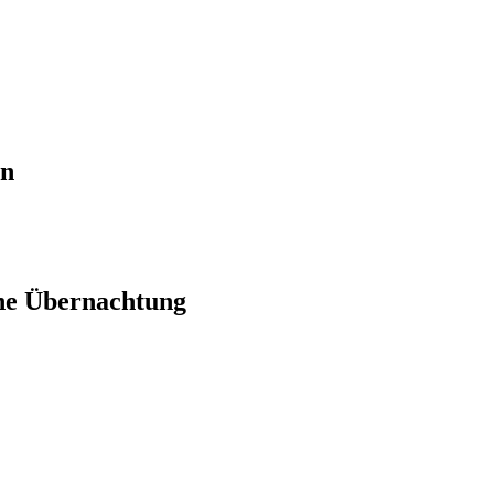
en
ne Übernachtung