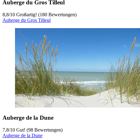
Auberge du Gros Tilleul
8,8
/
10
Großartig! (180 Bewertungen)
Auberge du Gros Tilleul
Auberge de la Dune
7,8
/
10
Gut! (98 Bewertungen)
Auberge de la Dune