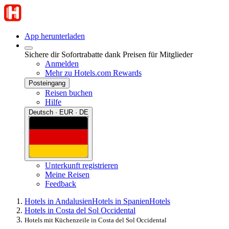
App herunterladen
Sichere dir Sofortrabatte dank Preisen für Mitglieder
Anmelden
Mehr zu Hotels.com Rewards
Posteingang
Reisen buchen
Hilfe
Deutsch · EUR · DE
Unterkunft registrieren
Meine Reisen
Feedback
Hotels in Andalusien
Hotels in Spanien
Hotels
Hotels in Costa del Sol Occidental
Hotels mit Küchenzeile in Costa del Sol Occidental