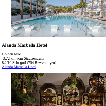
Alanda Marbella Hotel
Golden Mile
‐
3,72 km vom Stadtzentrum
8,2
/
10
Sehr gut! (754 Bewertungen)
Alanda Marbella Hotel