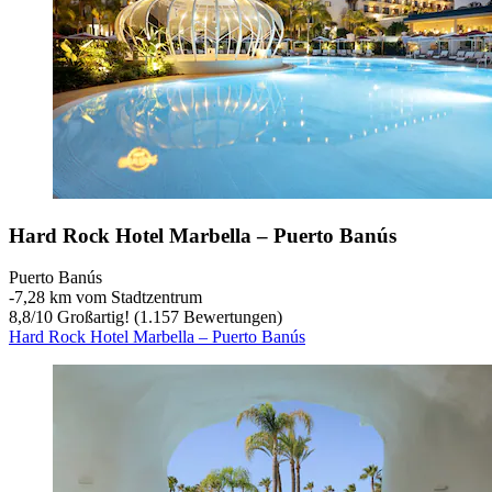
Hard Rock Hotel Marbella – Puerto Banús
Puerto Banús
‐
7,28 km vom Stadtzentrum
8,8
/
10
Großartig! (1.157 Bewertungen)
Hard Rock Hotel Marbella – Puerto Banús