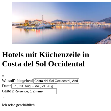
Hotels mit Küchenzeile in
Costa del Sol Occidental
Wo soll’s hingehen?
Daten
Gäste
Ich reise geschäftlich