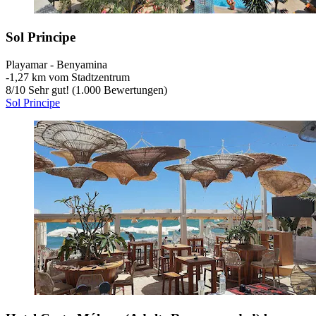
Sol Principe
Playamar - Benyamina
‐
1,27 km vom Stadtzentrum
8
/
10
Sehr gut! (1.000 Bewertungen)
Sol Principe