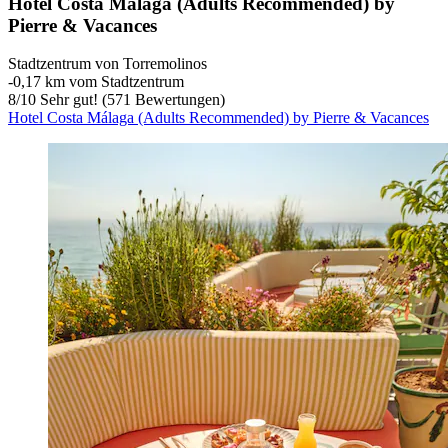
Hotel Costa Málaga (Adults Recommended) by
Pierre & Vacances
Stadtzentrum von Torremolinos
‐
0,17 km vom Stadtzentrum
8
/
10
Sehr gut! (571 Bewertungen)
Hotel Costa Málaga (Adults Recommended) by Pierre & Vacances