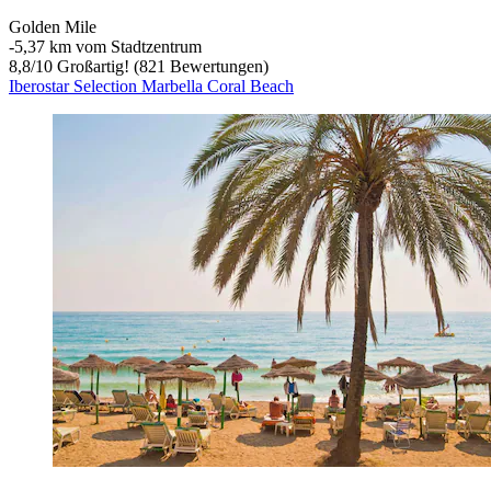
Golden Mile
‐
5,37 km vom Stadtzentrum
8,8
/
10
Großartig! (821 Bewertungen)
Iberostar Selection Marbella Coral Beach