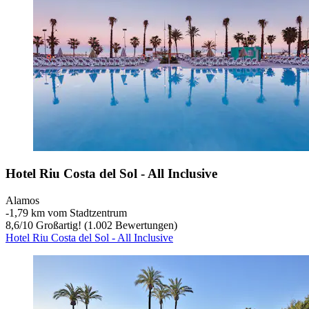
Hotel Riu Costa del Sol - All Inclusive
Alamos
‐
1,79 km vom Stadtzentrum
8,6
/
10
Großartig! (1.002 Bewertungen)
Hotel Riu Costa del Sol - All Inclusive