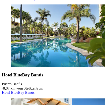
Hotel BlueBay Banús
Puerto Banús
‐
8,07 km vom Stadtzentrum
Hotel BlueBay Banús