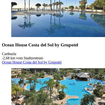
Ocean House Costa del Sol by Grupotel
Carihuela
‐
2,68 km vom Stadtzentrum
Ocean House Costa del Sol by Grupotel