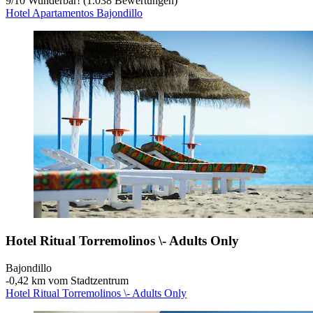
9
/
10
Wunderbar! (1.038 Bewertungen)
Hotel Apartamentos Bajondillo
Hotel Ritual Torremolinos \- Adults Only
Bajondillo
‐
0,42 km vom Stadtzentrum
Hotel Ritual Torremolinos \- Adults Only