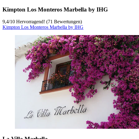
Kimpton Los Monteros Marbella by IHG
9,4
/
10
Hervorragend! (71 Bewertungen)
Kimpton Los Monteros Marbella by IHG
La Villa Marbella