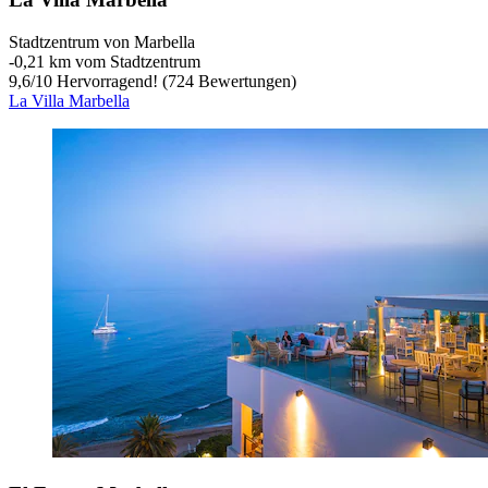
Stadtzentrum von Marbella
‐
0,21 km vom Stadtzentrum
9,6
/
10
Hervorragend! (724 Bewertungen)
La Villa Marbella