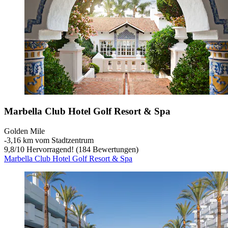
Marbella Club Hotel Golf Resort & Spa
Golden Mile
‐
3,16 km vom Stadtzentrum
9,8
/
10
Hervorragend! (184 Bewertungen)
Marbella Club Hotel Golf Resort & Spa