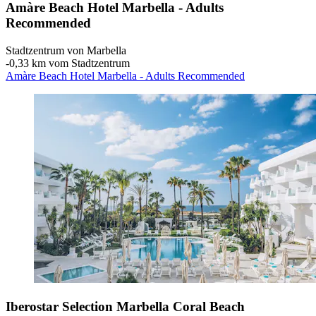
Amàre Beach Hotel Marbella - Adults
Recommended
Stadtzentrum von Marbella
‐
0,33 km vom Stadtzentrum
Amàre Beach Hotel Marbella - Adults Recommended
Iberostar Selection Marbella Coral Beach