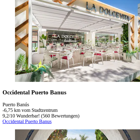
Occidental Puerto Banus
Puerto Banús
‐
6,75 km vom Stadtzentrum
9,2
/
10
Wunderbar! (560 Bewertungen)
Occidental Puerto Banus