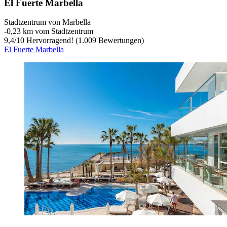
El Fuerte Marbella
Stadtzentrum von Marbella
‐
0,23 km vom Stadtzentrum
9,4
/
10
Hervorragend! (1.009 Bewertungen)
El Fuerte Marbella