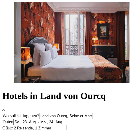
Hotels in Land von Ourcq
Wo soll’s hingehen?
Daten
Gäste