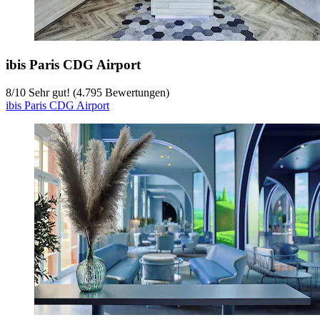
ibis Paris CDG Airport
8
/
10
Sehr gut! (4.795 Bewertungen)
ibis Paris CDG Airport