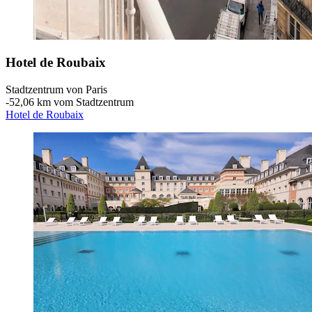
Hotel de Roubaix
Stadtzentrum von Paris
‐
52,06 km vom Stadtzentrum
Hotel de Roubaix