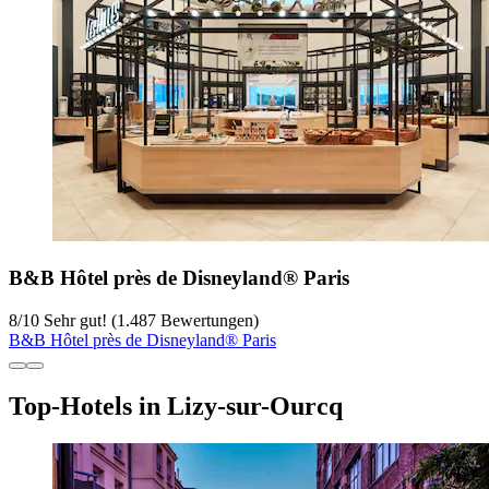
B&B Hôtel près de Disneyland® Paris
8
/
10
Sehr gut! (1.487 Bewertungen)
B&B Hôtel près de Disneyland® Paris
Top-Hotels in Lizy-sur-Ourcq