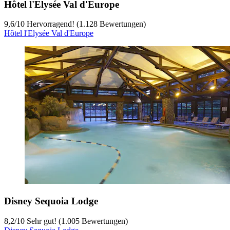
Hôtel l'Elysée Val d'Europe
9,6
/
10
Hervorragend! (1.128 Bewertungen)
Hôtel l'Elysée Val d'Europe
Disney Sequoia Lodge
8,2
/
10
Sehr gut! (1.005 Bewertungen)