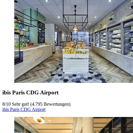
ibis Paris CDG Airport
8
/
10
Sehr gut! (4.795 Bewertungen)
ibis Paris CDG Airport