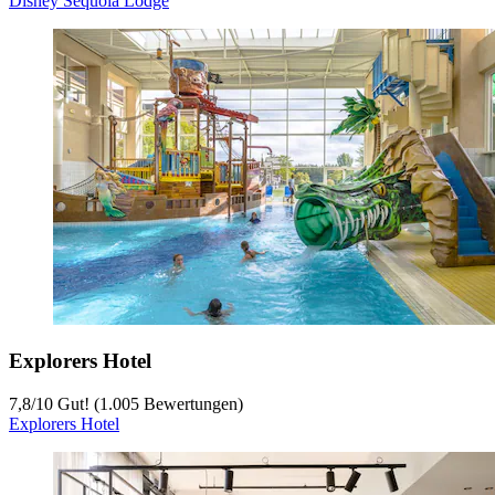
Disney Sequoia Lodge
Explorers Hotel
7,8
/
10
Gut! (1.005 Bewertungen)
Explorers Hotel