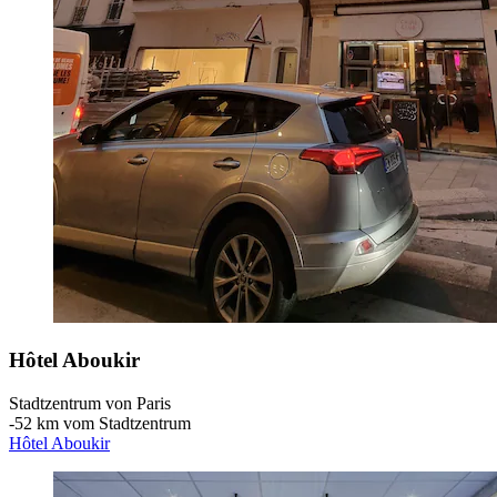
Hôtel Aboukir
Stadtzentrum von Paris
‐
52 km vom Stadtzentrum
Hôtel Aboukir