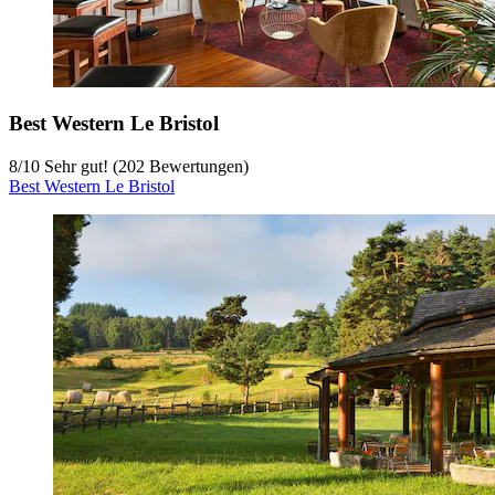
Best Western Le Bristol
8
/
10
Sehr gut! (202 Bewertungen)
Best Western Le Bristol