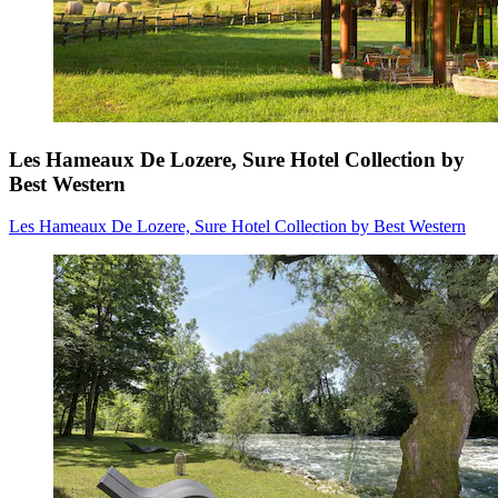
Les Hameaux De Lozere, Sure Hotel Collection by
Best Western
Les Hameaux De Lozere, Sure Hotel Collection by Best Western