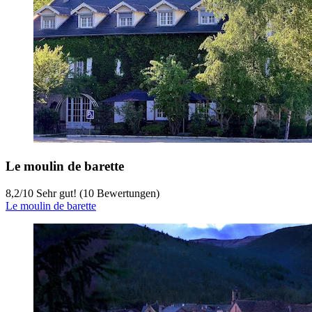
Le moulin de barette
8,2
/
10
Sehr gut! (10 Bewertungen)
Le moulin de barette