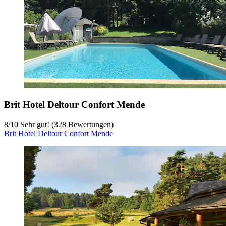
Brit Hotel Deltour Confort Mende
8
/
10
Sehr gut! (328 Bewertungen)
Brit Hotel Deltour Confort Mende