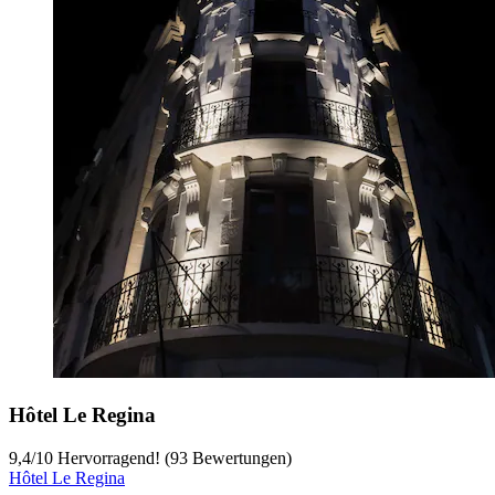
Hôtel Le Regina
9,4
/
10
Hervorragend! (93 Bewertungen)
Hôtel Le Regina