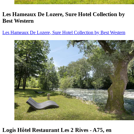
Les Hameaux De Lozere, Sure Hotel Collection by
Best Western
Les Hameaux De Lozere, Sure Hotel Collection by Best Western
Logis Hôtel Restaurant Les 2 Rives - A75, en