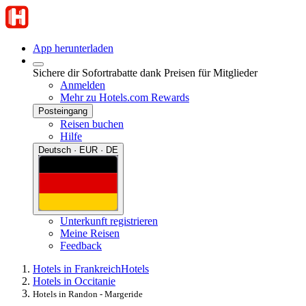
App herunterladen
Sichere dir Sofortrabatte dank Preisen für Mitglieder
Anmelden
Mehr zu Hotels.com Rewards
Posteingang
Reisen buchen
Hilfe
Deutsch · EUR · DE
Unterkunft registrieren
Meine Reisen
Feedback
Hotels in Frankreich
Hotels
Hotels in Occitanie
Hotels in Randon - Margeride