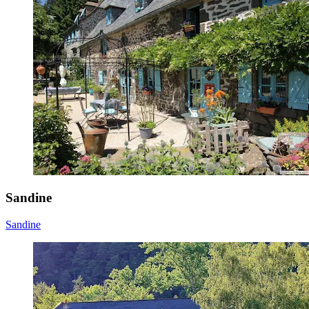
Sandine
Sandine