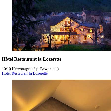
Hôtel Restaurant la Lozerette
10
/
10
Hervorragend! (1 Bewertung)
Hôtel Restaurant la Lozerette