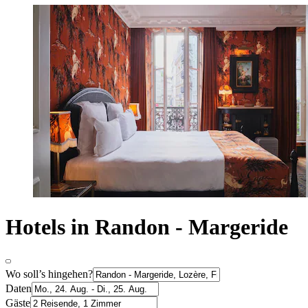
Hotels in Randon - Margeride
Wo soll’s hingehen?
Daten
Gäste