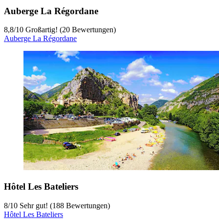
Auberge La Régordane
8,8
/
10
Großartig! (20 Bewertungen)
Auberge La Régordane
Hôtel Les Bateliers
8
/
10
Sehr gut! (188 Bewertungen)
Hôtel Les Bateliers