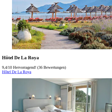
Hôtel De La Roya
9,4
/
10
Hervorragend! (36 Bewertungen)
Hôtel De La Roya