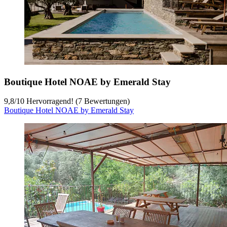
Boutique Hotel NOAE by Emerald Stay
9,8
/
10
Hervorragend! (7 Bewertungen)
Boutique Hotel NOAE by Emerald Stay