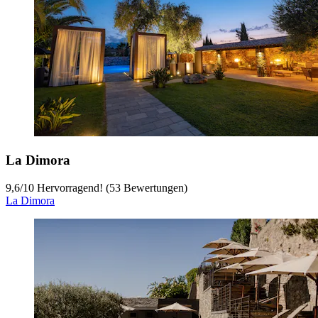
La Dimora
9,6
/
10
Hervorragend! (53 Bewertungen)
La Dimora