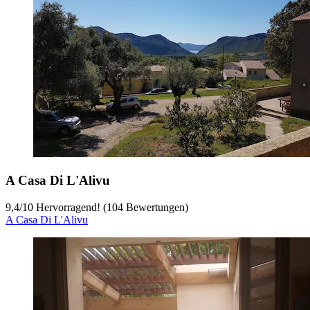
A Casa Di L'Alivu
9,4
/
10
Hervorragend! (104 Bewertungen)
A Casa Di L'Alivu