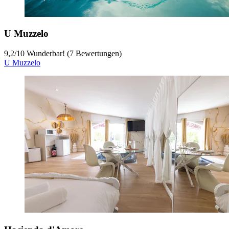
U Muzzelo
9,2
/
10
Wunderbar! (7 Bewertungen)
U Muzzelo