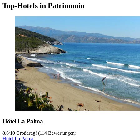
Top-Hotels in Patrimonio
Hôtel La Palma
8,6
/
10
Großartig! (114 Bewertungen)
Hôtel La Palma