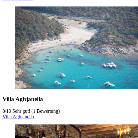
Villa Aghjanella
8
/
10
Sehr gut! (1 Bewertung)
Villa Aghjanella