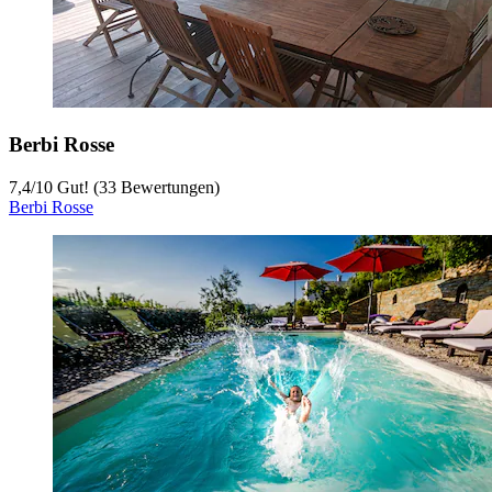
Berbi Rosse
7,4
/
10
Gut! (33 Bewertungen)
Berbi Rosse