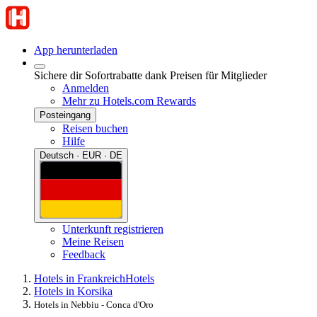
App herunterladen
Sichere dir Sofortrabatte dank Preisen für Mitglieder
Anmelden
Mehr zu Hotels.com Rewards
Posteingang
Reisen buchen
Hilfe
Deutsch · EUR · DE
Unterkunft registrieren
Meine Reisen
Feedback
Hotels in Frankreich
Hotels
Hotels in Korsika
Hotels in Nebbiu - Conca d'Oro