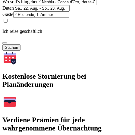
Wo soll’s hingehen?
Daten
Gäste
Ich reise geschäftlich
Suchen
Kostenlose Stornierung bei
Planänderungen
Verdiene Prämien für jede
wahrgenommene Übernachtung