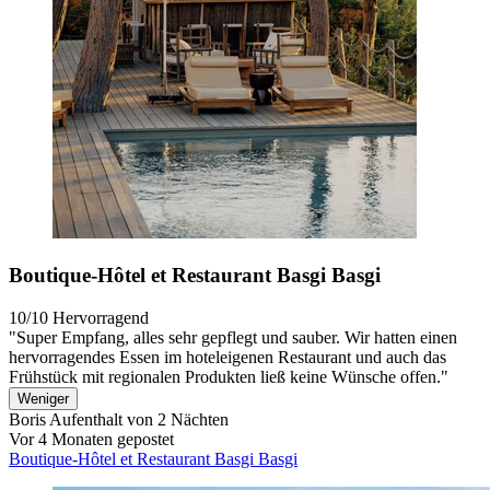
Boutique-Hôtel et Restaurant Basgi Basgi
10/10
Hervorragend
"Super Empfang, alles sehr gepflegt und sauber. Wir hatten einen
hervorragendes Essen im hoteleigenen Restaurant und auch das
Frühstück mit regionalen Produkten ließ keine Wünsche offen."
Weniger
Boris
Aufenthalt von 2 Nächten
Vor 4 Monaten gepostet
Boutique-Hôtel et Restaurant Basgi Basgi