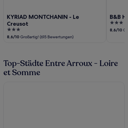
KYRIAD MONTCHANIN - Le
B&B H
3
Creusot
out
3
8,6
/
10
Gr
of
out
8,6
/
10
Großartig! (615 Bewertungen)
5
of
5
Top-Städte Entre Arroux - Loire
et Somme
Bourbon-Lancy