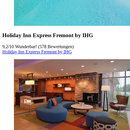
Holiday Inn Express Fremont by IHG
9,2
/
10
Wunderbar! (578 Bewertungen)
Holiday Inn Express Fremont by IHG