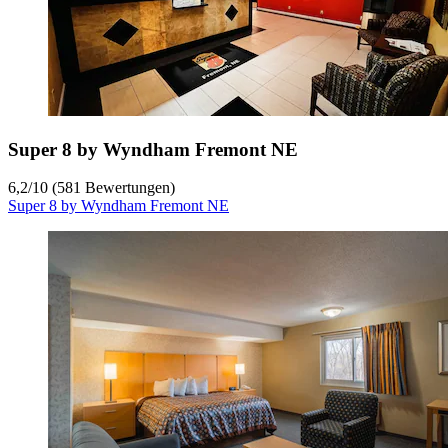
Super 8 by Wyndham Fremont NE
6,2
/
10
(581 Bewertungen)
Super 8 by Wyndham Fremont NE