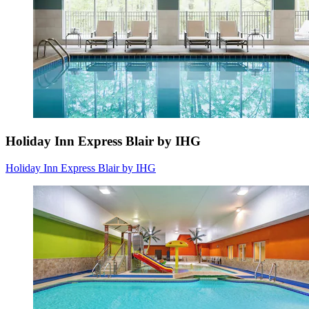
Holiday Inn Express Blair by IHG
Holiday Inn Express Blair by IHG