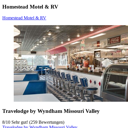
Homestead Motel & RV
Homestead Motel & RV
Travelodge by Wyndham Missouri Valley
8
/
10
Sehr gut! (259 Bewertungen)
Travelodge by Wyndham Missouri Valley