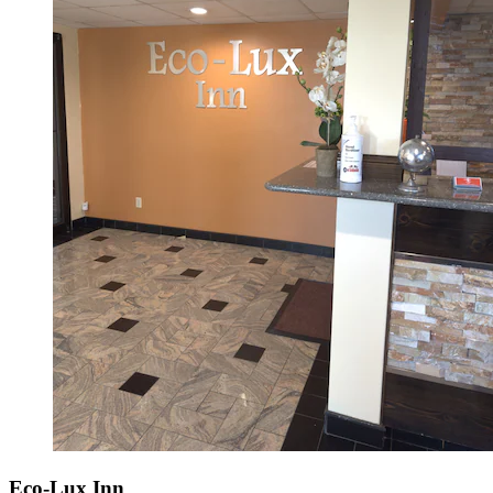
Eco-Lux Inn