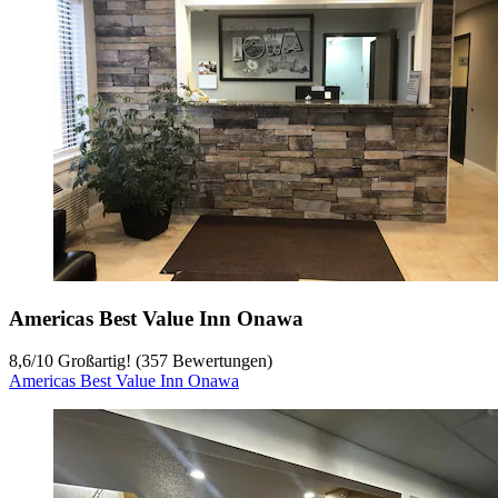
Americas Best Value Inn Onawa
8,6
/
10
Großartig! (357 Bewertungen)
Americas Best Value Inn Onawa