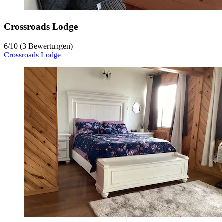
Crossroads Lodge
6
/
10
(3 Bewertungen)
Crossroads Lodge