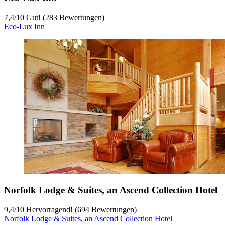
7,4
/
10
Gut! (283 Bewertungen)
Eco-Lux Inn
Norfolk Lodge & Suites, an Ascend Collection Hotel
9,4
/
10
Hervorragend! (694 Bewertungen)
Norfolk Lodge & Suites, an Ascend Collection Hotel