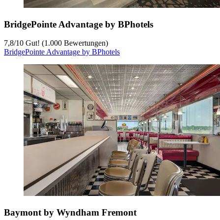
BridgePointe Advantage by BPhotels
7,8
/
10
Gut! (1.000 Bewertungen)
BridgePointe Advantage by BPhotels
Baymont by Wyndham Fremont