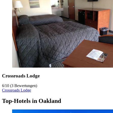
Crossroads Lodge
6
/
10
(3 Bewertungen)
Crossroads Lodge
Top-Hotels in Oakland