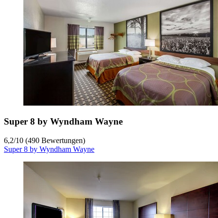
Super 8 by Wyndham Wayne
6,2
/
10
(490 Bewertungen)
Super 8 by Wyndham Wayne