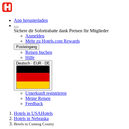
App herunterladen
Sichere dir Sofortrabatte dank Preisen für Mitglieder
Anmelden
Mehr zu Hotels.com Rewards
Posteingang
Reisen buchen
Hilfe
Deutsch · EUR · DE
Unterkunft registrieren
Meine Reisen
Feedback
Hotels in USA
Hotels
Hotels in Nebraska
Hotels in Cuming County