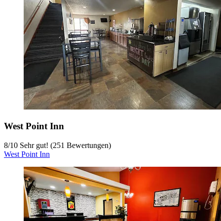
West Point Inn
8
/
10
Sehr gut! (251 Bewertungen)
West Point Inn