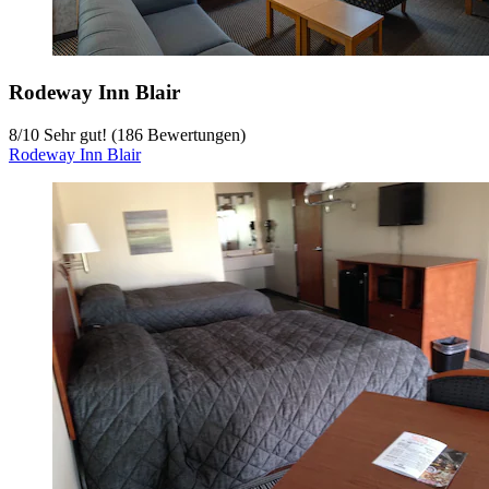
Rodeway Inn Blair
8
/
10
Sehr gut! (186 Bewertungen)
Rodeway Inn Blair