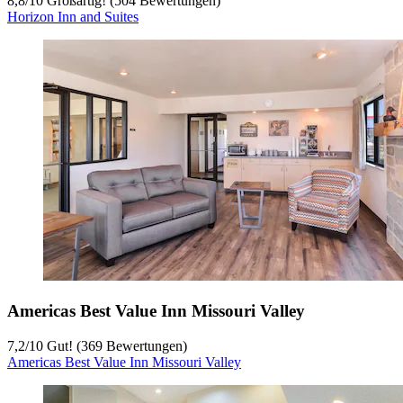
8,8
/
10
Großartig! (504 Bewertungen)
Horizon Inn and Suites
Americas Best Value Inn Missouri Valley
7,2
/
10
Gut! (369 Bewertungen)
Americas Best Value Inn Missouri Valley