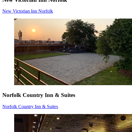
New Victorian Inn Norfolk
Norfolk Country Inn & Suites
Norfolk Country Inn & Suites