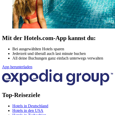
Mit der Hotels.com-App kannst du:
Bei ausgewählten Hotels sparen
Jederzeit und überall auch last minute buchen
All deine Buchungen ganz einfach unterwegs verwalten
App herunterladen
Top-Reiseziele
Hotels in Deutschland
Hotels in den USA