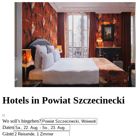
Hotels in Powiat Szczecinecki
Wo soll’s hingehen?
Daten
Gäste