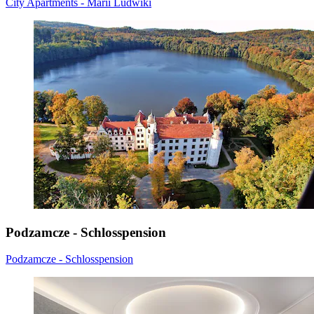
City Apartments - Marii Ludwiki
Podzamcze - Schlosspension
Podzamcze - Schlosspension