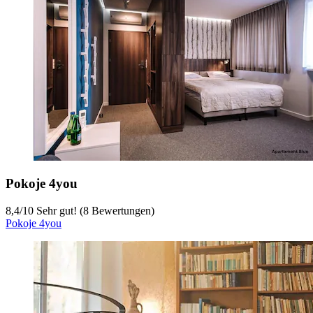
Pokoje 4you
8,4
/
10
Sehr gut! (8 Bewertungen)
Pokoje 4you