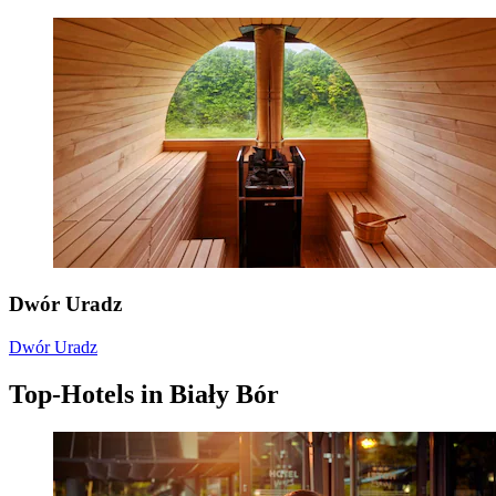
Dwór Uradz
Dwór Uradz
Top-Hotels in Biały Bór