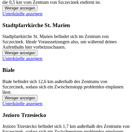
die 0,5 km vom Zentrum von Szczecinek entfernt ist.
Weniger anzeigen
Unterkünfte anzeigen
Stadtpfarrkirche St. Marien
Stadtpfarrkirche St. Marien befindet sich im Zentrum von
Szczecinek. Ideale Voraussetzungen also, um während deines
Aufenthalts hier vorbeizuschauen.
Weniger anzeigen
Unterkünfte anzeigen
Białe
Białe befindet sich 12,6 km außerhalb des Zentrums von
Szczecinek, sodass sich ein Zwischenstopp problemlos einplanen
lässt.
Weniger anzeigen
Unterkünfte anzeigen
Jezioro Trzesiecko
Jezioro Trzesiecko befindet sich 1,7 km außerhalb des Zentrums von
Szczecinek, sodass sich ein Zwischenstopp problemlos einplanen