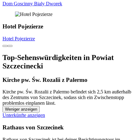
Dom Goscinny Bialy Dworek
Hotel Pojezierze
Hotel Pojezierze
Top-Sehenswürdigkeiten in Powiat
Szczecinecki
Kirche pw. Św. Rozalii z Palermo
Kirche pw. Św. Rozalii z Palermo befindet sich 2,5 km außerhalb
des Zentrums von Szczecinek, sodass sich ein Zwischenstopp
problemlos einplanen lässt.
Weniger anzeigen
Unterkünfte anzeigen
Rathaus von Szczecinek
Rathaus von Szczecinek ist bei deiner Besichtigungstour im