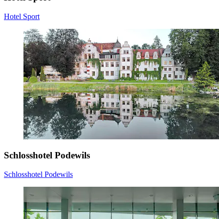
Hotel Sport
Schlosshotel Podewils
Schlosshotel Podewils