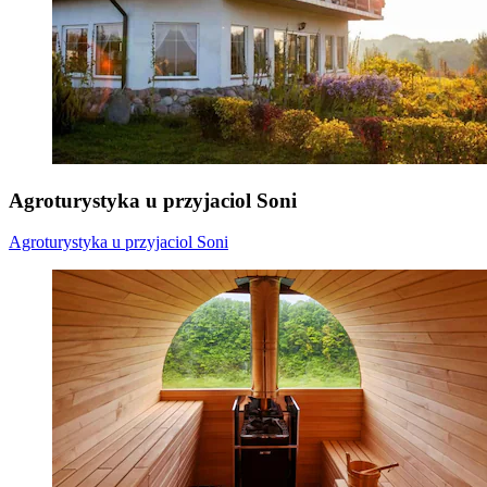
Agroturystyka u przyjaciol Soni
Agroturystyka u przyjaciol Soni