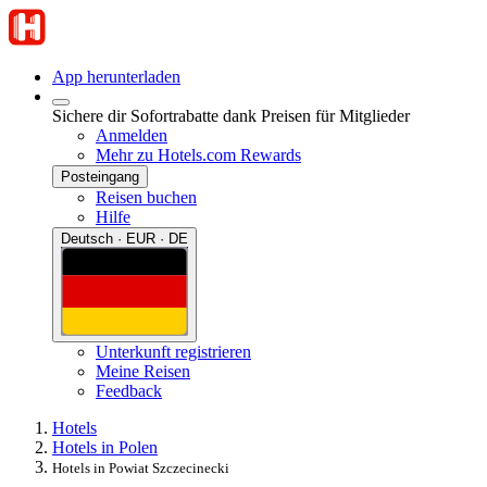
App herunterladen
Sichere dir Sofortrabatte dank Preisen für Mitglieder
Anmelden
Mehr zu Hotels.com Rewards
Posteingang
Reisen buchen
Hilfe
Deutsch · EUR · DE
Unterkunft registrieren
Meine Reisen
Feedback
Hotels
Hotels in Polen
Hotels in Powiat Szczecinecki