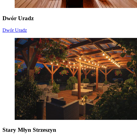
Dwór Uradz
Dwór Uradz
Stary Młyn Strzeszyn