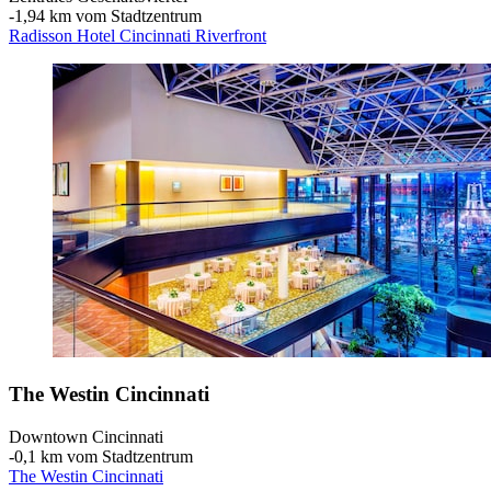
‐
1,94 km vom Stadtzentrum
Radisson Hotel Cincinnati Riverfront
The Westin Cincinnati
Downtown Cincinnati
‐
0,1 km vom Stadtzentrum
The Westin Cincinnati