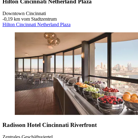
Hilton Cincinnati Netherland Plaza
Downtown Cincinnati
‐
0,19 km vom Stadtzentrum
Hilton Cincinnati Netherland Plaza
Radisson Hotel Cincinnati Riverfront
Zentrales Geschäftsviertel