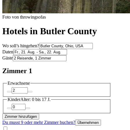
Foto von throwingsofas
Hotels in Butler County
Wo soll’s hingehen?
Daten
Gäste
Zimmer 1
Erwachsene
Kinder
Alter: 0 bis 17 J.
Zimmer hinzufügen
Du musst 9 oder mehr Zimmer buchen?
Übernehmen