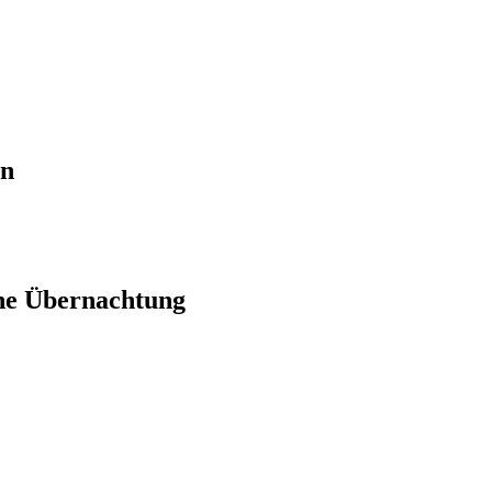
en
ne Übernachtung