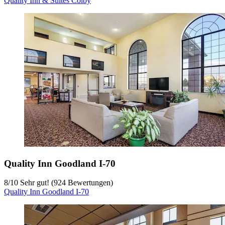
Quality Inn & Suites Colby
Quality Inn Goodland I-70
8
/
10
Sehr gut! (924 Bewertungen)
Quality Inn Goodland I-70