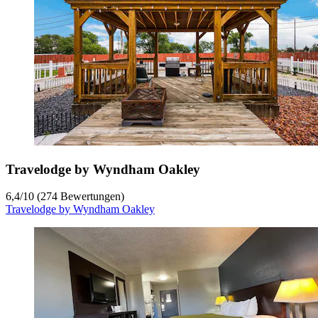
Travelodge by Wyndham Oakley
6,4
/
10
(274 Bewertungen)
Travelodge by Wyndham Oakley