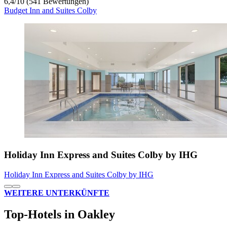
6,4
/
10
(541 Bewertungen)
Budget Inn and Suites Colby
Holiday Inn Express and Suites Colby by IHG
Holiday Inn Express and Suites Colby by IHG
WEITERE UNTERKÜNFTE
Top-Hotels in Oakley