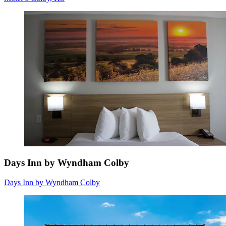
Days Inn by Wyndham Colby
Days Inn by Wyndham Colby