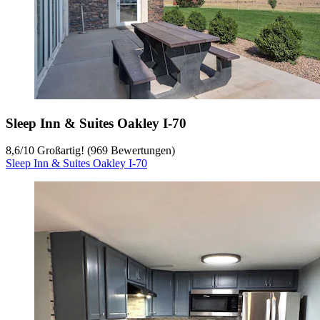
Sleep Inn & Suites Oakley I-70
8,6
/
10
Großartig! (969 Bewertungen)
Sleep Inn & Suites Oakley I-70