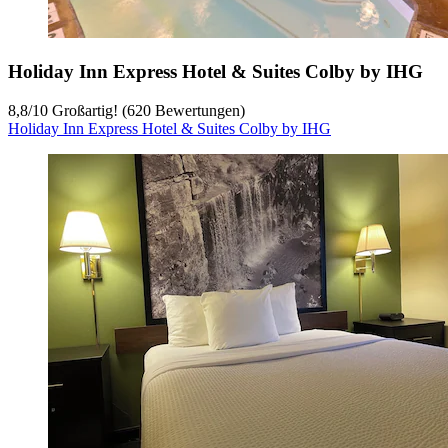
Holiday Inn Express Hotel & Suites Colby by IHG
8,8
/
10
Großartig! (620 Bewertungen)
Holiday Inn Express Hotel & Suites Colby by IHG