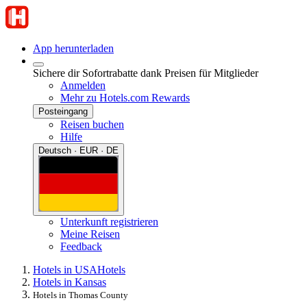
App herunterladen
Sichere dir Sofortrabatte dank Preisen für Mitglieder
Anmelden
Mehr zu Hotels.com Rewards
Posteingang
Reisen buchen
Hilfe
Deutsch · EUR · DE
Unterkunft registrieren
Meine Reisen
Feedback
Hotels in USA
Hotels
Hotels in Kansas
Hotels in Thomas County