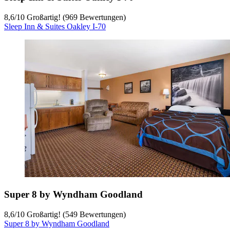
8,6
/
10
Großartig! (969 Bewertungen)
Sleep Inn & Suites Oakley I-70
Super 8 by Wyndham Goodland
8,6
/
10
Großartig! (549 Bewertungen)
Super 8 by Wyndham Goodland