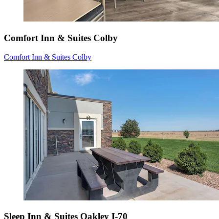
Comfort Inn & Suites Colby
Comfort Inn & Suites Colby
Sleep Inn & Suites Oakley I-70