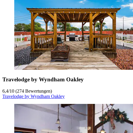
Travelodge by Wyndham Oakley
6,4
/
10
(274 Bewertungen)
Travelodge by Wyndham Oakley