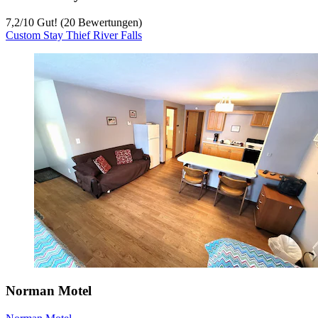
7,2
/
10
Gut! (20 Bewertungen)
Custom Stay Thief River Falls
Norman Motel