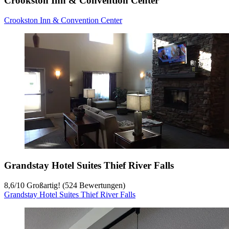
Crookston Inn & Convention Center
Crookston Inn & Convention Center
Grandstay Hotel Suites Thief River Falls
8,6
/
10
Großartig! (524 Bewertungen)
Grandstay Hotel Suites Thief River Falls