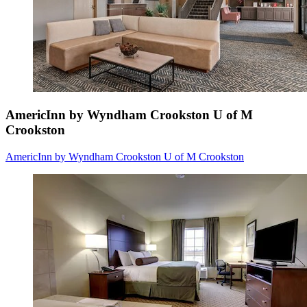
AmericInn by Wyndham Crookston U of M
Crookston
AmericInn by Wyndham Crookston U of M Crookston