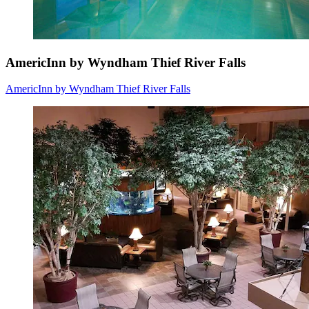
AmericInn by Wyndham Thief River Falls
AmericInn by Wyndham Thief River Falls