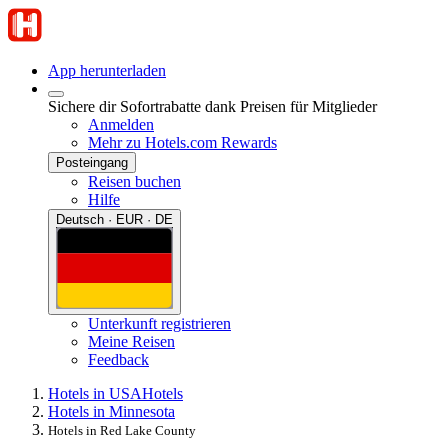
App herunterladen
Sichere dir Sofortrabatte dank Preisen für Mitglieder
Anmelden
Mehr zu Hotels.com Rewards
Posteingang
Reisen buchen
Hilfe
Deutsch · EUR · DE
Unterkunft registrieren
Meine Reisen
Feedback
Hotels in USA
Hotels
Hotels in Minnesota
Hotels in Red Lake County