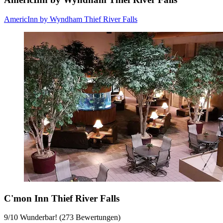
AmericInn by Wyndham Thief River Falls
C'mon Inn Thief River Falls
9
/
10
Wunderbar! (273 Bewertungen)