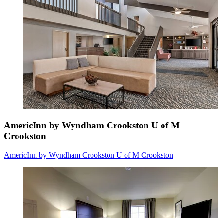
AmericInn by Wyndham Crookston U of M
Crookston
AmericInn by Wyndham Crookston U of M Crookston