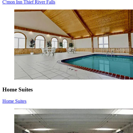
C'mon Inn Thief River Falls
Home Suites
Home Suites