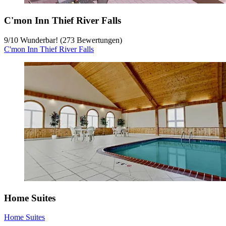
C'mon Inn Thief River Falls
9
/
10
Wunderbar! (273 Bewertungen)
C'mon Inn Thief River Falls
Home Suites
Home Suites