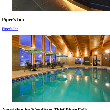
Piper's Inn
Piper's Inn
AmericInn by Wyndham Thief River Falls