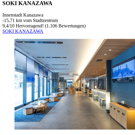
SOKI KANAZAWA
Innenstadt Kanazawa
‐
15,71 km vom Stadtzentrum
9,4
/
10
Hervorragend! (1.106 Bewertungen)
SOKI KANAZAWA