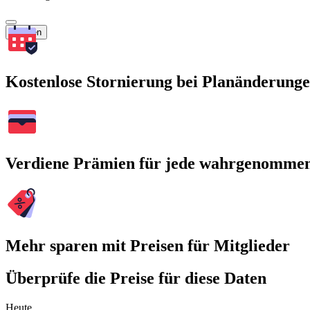
Suchen
Kostenlose Stornierung bei Planänderung
Verdiene Prämien für jede wahrgenomme
Mehr sparen mit Preisen für Mitglieder
Überprüfe die Preise für diese Daten
Heute