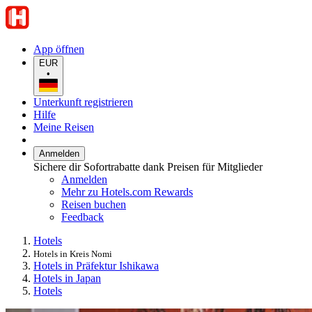
App öffnen
EUR
•
Unterkunft registrieren
Hilfe
Meine Reisen
Anmelden
Sichere dir Sofortrabatte dank Preisen für Mitglieder
Anmelden
Mehr zu Hotels.com Rewards
Reisen buchen
Feedback
Hotels
Hotels in Kreis Nomi
Hotels in Präfektur Ishikawa
Hotels in Japan
Hotels