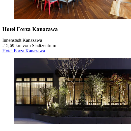
Hotel Forza Kanazawa
Innenstadt Kanazawa
‐
15,69 km vom Stadtzentrum
Hotel Forza Kanazawa