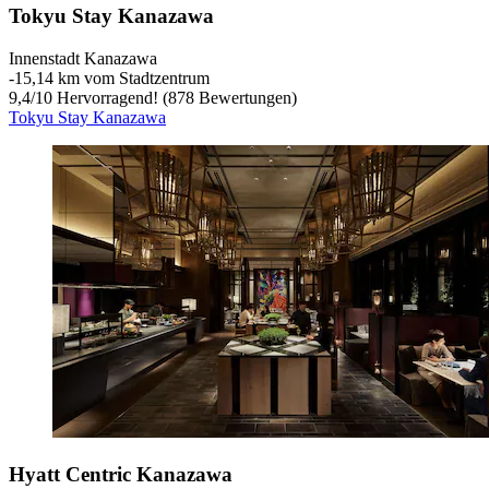
Tokyu Stay Kanazawa
Innenstadt Kanazawa
‐
15,14 km vom Stadtzentrum
9,4
/
10
Hervorragend! (878 Bewertungen)
Tokyu Stay Kanazawa
Hyatt Centric Kanazawa