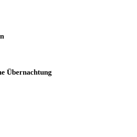
en
ne Übernachtung