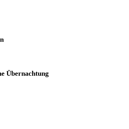
en
ne Übernachtung