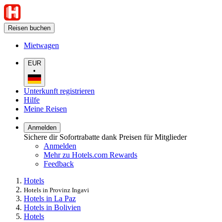
Reisen buchen
Mietwagen
EUR
•
Unterkunft registrieren
Hilfe
Meine Reisen
Anmelden
Sichere dir Sofortrabatte dank Preisen für Mitglieder
Anmelden
Mehr zu Hotels.com Rewards
Feedback
Hotels
Hotels in Provinz Ingavi
Hotels in La Paz
Hotels in Bolivien
Hotels