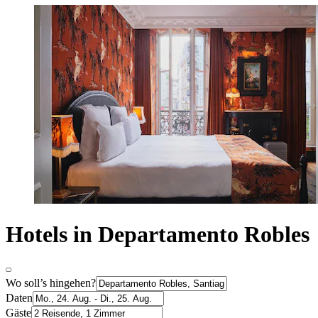
Hotels in Departamento Robles
Wo soll’s hingehen?
Daten
Gäste