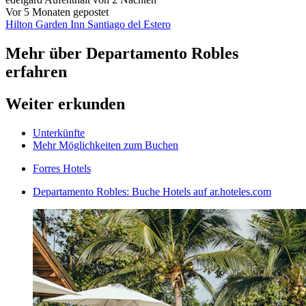
Vor 5 Monaten gepostet
Hilton Garden Inn Santiago del Estero
Mehr über Departamento Robles
erfahren
Weiter erkunden
Unterkünfte
Mehr Möglichkeiten zum Buchen
Forres Hotels
Departamento Robles: Buche Hotels auf ar.hoteles.com