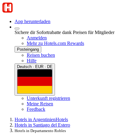
App herunterladen
Sichere dir Sofortrabatte dank Preisen für Mitglieder
Anmelden
Mehr zu Hotels.com Rewards
Posteingang
Reisen buchen
Hilfe
Deutsch · EUR · DE
Unterkunft registrieren
Meine Reisen
Feedback
Hotels in Argentinien
Hotels
Hotels in Santiago del Estero
Hotels in Departamento Robles