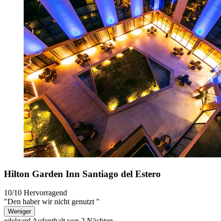
Hilton Garden Inn Santiago del Estero
10/10
Hervorragend
"Den haber wir nicht genutzt "
Weniger
edelgard
Aufenthalt von 2 Nächten