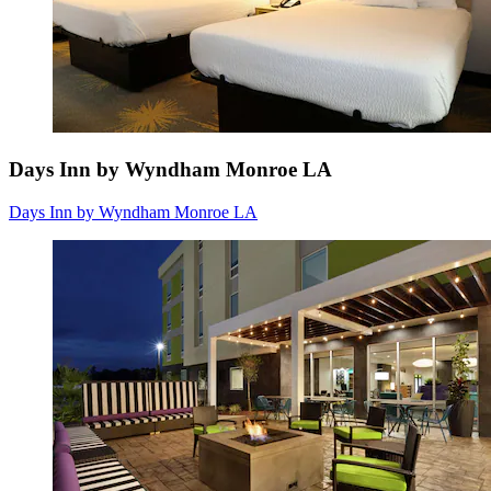
Days Inn by Wyndham Monroe LA
Days Inn by Wyndham Monroe LA