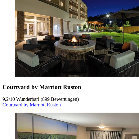
Courtyard by Marriott Ruston
9,2
/
10
Wunderbar! (899 Bewertungen)
Courtyard by Marriott Ruston