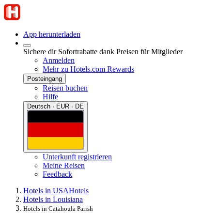
App herunterladen
Sichere dir Sofortrabatte dank Preisen für Mitglieder
Anmelden
Mehr zu Hotels.com Rewards
Posteingang
Reisen buchen
Hilfe
Deutsch · EUR · DE
Unterkunft registrieren
Meine Reisen
Feedback
Hotels in USA
Hotels
Hotels in Louisiana
Hotels in Catahoula Parish