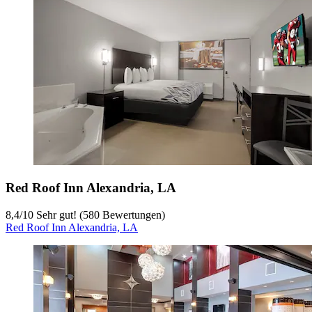
Red Roof Inn Alexandria, LA
8,4
/
10
Sehr gut! (580 Bewertungen)
Red Roof Inn Alexandria, LA