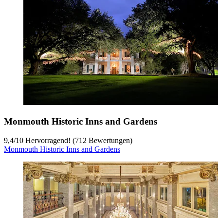
Monmouth Historic Inns and Gardens
9,4
/
10
Hervorragend! (712 Bewertungen)
Monmouth Historic Inns and Gardens