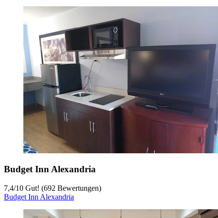
Budget Inn Alexandria
7,4
/
10
Gut! (692 Bewertungen)
Budget Inn Alexandria