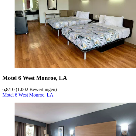
Motel 6 West Monroe, LA
6,8
/
10
(1.002 Bewertungen)
Motel 6 West Monroe, LA