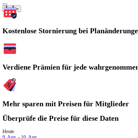
Suchen
Kostenlose Stornierung bei Planänderung
Verdiene Prämien für jede wahrgenomme
Mehr sparen mit Preisen für Mitglieder
Überprüfe die Preise für diese Daten
Heute
9. Aug. - 10. Aug.