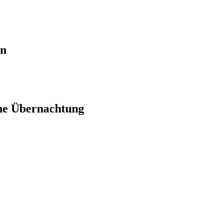
en
ne Übernachtung