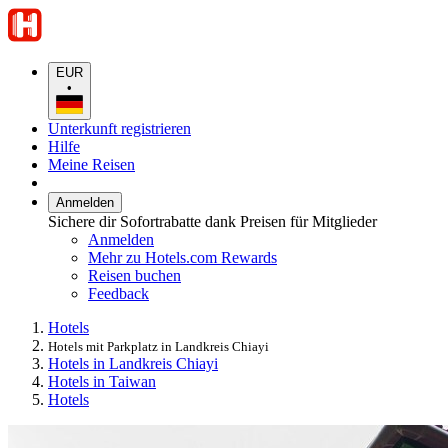
EUR
•
Unterkunft registrieren
Hilfe
Meine Reisen
Anmelden
Sichere dir Sofortrabatte dank Preisen für Mitglieder
Anmelden
Mehr zu Hotels.com Rewards
Reisen buchen
Feedback
Hotels
Hotels mit Parkplatz in Landkreis Chiayi
Hotels in Landkreis Chiayi
Hotels in Taiwan
Hotels