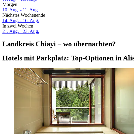
Morgen
10. Aug. - 11. Aug.
Nächstes Wochenende
14. Aug. - 16. Aug.
In zwei Wochen
21. Aug. - 23. Aug.
Landkreis Chiayi – wo übernachten?
Hotels mit Parkplatz: Top-Optionen in Ali