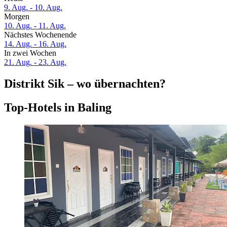
9. Aug. - 10. Aug.
Morgen
10. Aug. - 11. Aug.
Nächstes Wochenende
14. Aug. - 16. Aug.
In zwei Wochen
21. Aug. - 23. Aug.
Distrikt Sik – wo übernachten?
Top-Hotels in Baling