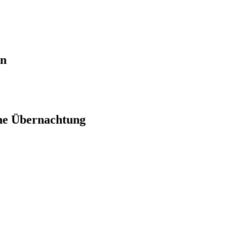
en
ne Übernachtung