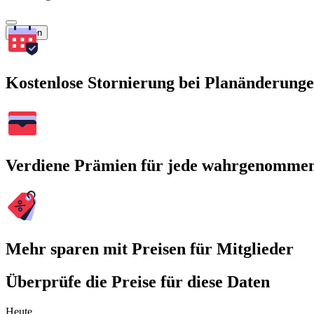
Suchen
Kostenlose Stornierung bei Planänderung
Verdiene Prämien für jede wahrgenomme
Mehr sparen mit Preisen für Mitglieder
Überprüfe die Preise für diese Daten
Heute