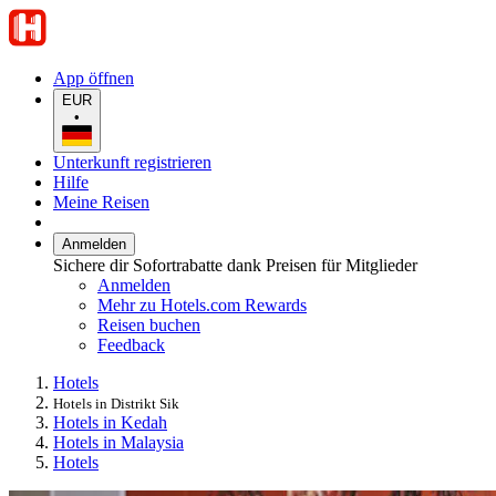
App öffnen
EUR
•
Unterkunft registrieren
Hilfe
Meine Reisen
Anmelden
Sichere dir Sofortrabatte dank Preisen für Mitglieder
Anmelden
Mehr zu Hotels.com Rewards
Reisen buchen
Feedback
Hotels
Hotels in Distrikt Sik
Hotels in Kedah
Hotels in Malaysia
Hotels