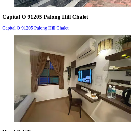
Capital O 91205 Palong Hill Chalet
Capital O 91205 Palong Hill Chalet