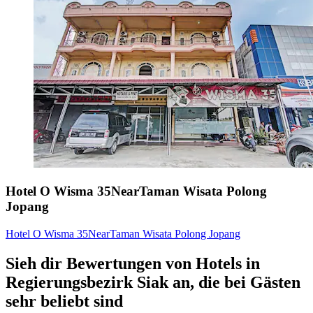
Hotel O Wisma 35NearTaman Wisata Polong
Jopang
Hotel O Wisma 35NearTaman Wisata Polong Jopang
Sieh dir Bewertungen von Hotels in
Regierungsbezirk Siak an, die bei Gästen
sehr beliebt sind