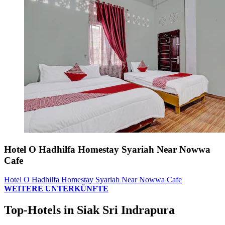
Hotel O Hadhilfa Homestay Syariah Near Nowwa
Cafe
Hotel O Hadhilfa Homestay Syariah Near Nowwa Cafe
WEITERE UNTERKÜNFTE
Top-Hotels in Siak Sri Indrapura