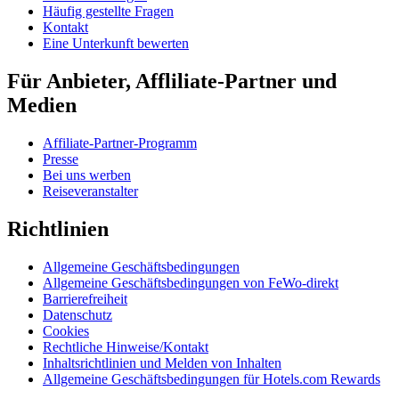
Häufig gestellte Fragen
Kontakt
Eine Unterkunft bewerten
Für Anbieter, Affliliate-Partner und
Medien
Affiliate-Partner-Programm
Presse
Bei uns werben
Reiseveranstalter
Richtlinien
Allgemeine Geschäftsbedingungen
Allgemeine Geschäftsbedingungen von FeWo-direkt
Barrierefreiheit
Datenschutz
Cookies
Rechtliche Hinweise/Kontakt
Inhaltsrichtlinien und Melden von Inhalten
Allgemeine Geschäftsbedingungen für Hotels.com Rewards