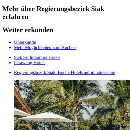
Mehr über Regierungsbezirk Siak
erfahren
Weiter erkunden
Unterkünfte
Mehr Möglichkeiten zum Buchen
Siak Sri Indrapura Hotels
Perawang Hotels
Regierungsbezirk Siak: Buche Hotels auf id.hotels.com