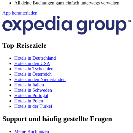
All deine Buchungen ganz einfach unterwegs verwalten
App herunterladen
Top-Reiseziele
Hotels in Deutschland
Hotels in den USA
Hotels in Tschechien
Hotels in Österreich
Hotels in den Niederlanden
Hotels in Italien
Hotels in Schweden
Hotels in Portugal
Hotels in Polen
Hotels in der Türkei
Support und häufig gestellte Fragen
Meine Buchungen