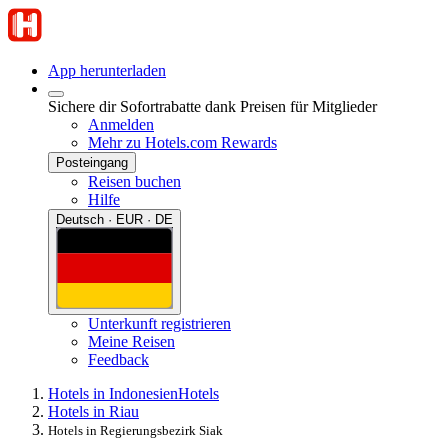
App herunterladen
Sichere dir Sofortrabatte dank Preisen für Mitglieder
Anmelden
Mehr zu Hotels.com Rewards
Posteingang
Reisen buchen
Hilfe
Deutsch · EUR · DE
Unterkunft registrieren
Meine Reisen
Feedback
Hotels in Indonesien
Hotels
Hotels in Riau
Hotels in Regierungsbezirk Siak