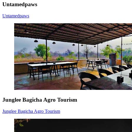
Untamedpaws
Untamedpaws
Junglee Bagicha Agro Tourism
Junglee Bagicha Agro Tourism