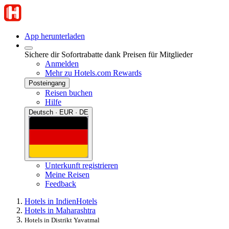
App herunterladen
Sichere dir Sofortrabatte dank Preisen für Mitglieder
Anmelden
Mehr zu Hotels.com Rewards
Posteingang
Reisen buchen
Hilfe
Deutsch · EUR · DE
Unterkunft registrieren
Meine Reisen
Feedback
Hotels in Indien
Hotels
Hotels in Maharashtra
Hotels in Distrikt Yavatmal