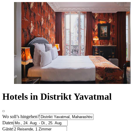
Hotels in Distrikt Yavatmal
Wo soll’s hingehen?
Daten
Gäste