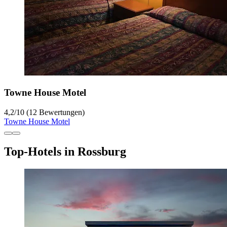
Towne House Motel
4,2
/
10
(12 Bewertungen)
Towne House Motel
Top-Hotels in Rossburg