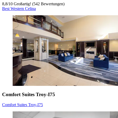
8,8
/
10
Großartig! (542 Bewertungen)
Best Western Celina
Comfort Suites Troy-I75
Comfort Suites Troy-I75