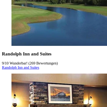
Randolph Inn and Suites
9
/
10
Wunderbar! (269 Bewertungen)
Randolph Inn and Suites