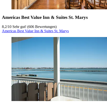
Americas Best Value Inn & Suites St. Marys
8,2
/
10
Sehr gut! (606 Bewertungen)
Americas Best Value Inn & Suites St. Marys