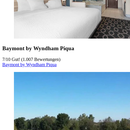
Baymont by Wyndham Piqua
7
/
10
Gut! (1.007 Bewertungen)
Baymont by Wyndham Piqua