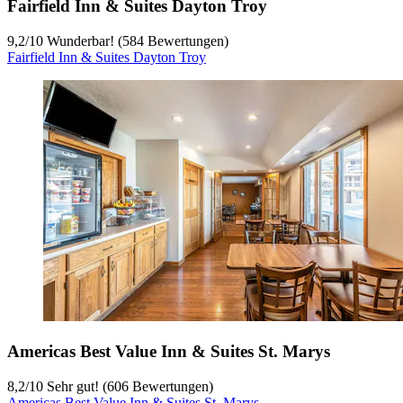
Fairfield Inn & Suites Dayton Troy
9,2
/
10
Wunderbar! (584 Bewertungen)
Fairfield Inn & Suites Dayton Troy
Americas Best Value Inn & Suites St. Marys
8,2
/
10
Sehr gut! (606 Bewertungen)
Americas Best Value Inn & Suites St. Marys