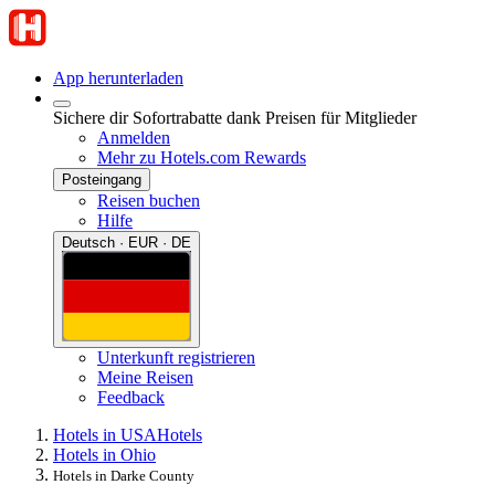
App herunterladen
Sichere dir Sofortrabatte dank Preisen für Mitglieder
Anmelden
Mehr zu Hotels.com Rewards
Posteingang
Reisen buchen
Hilfe
Deutsch · EUR · DE
Unterkunft registrieren
Meine Reisen
Feedback
Hotels in USA
Hotels
Hotels in Ohio
Hotels in Darke County