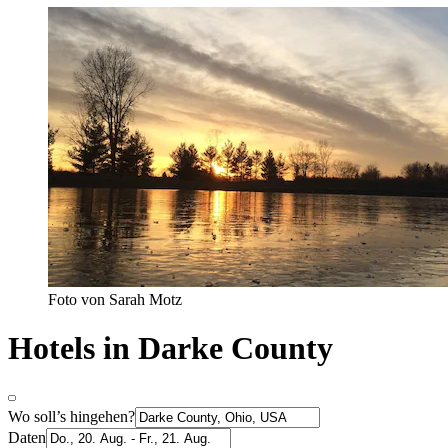
Foto von Sarah Motz
Hotels in Darke County
Wo soll’s hingehen?
Daten