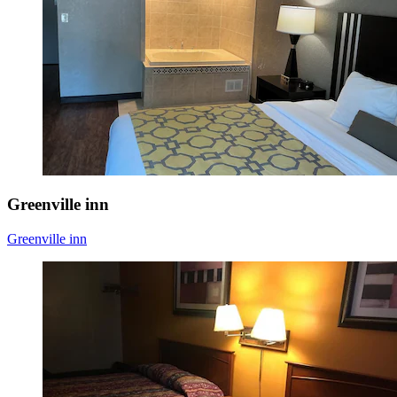
Greenville inn
Greenville inn