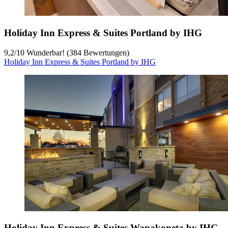
Holiday Inn Express & Suites Portland by IHG
9,2
/
10
Wunderbar! (384 Bewertungen)
Holiday Inn Express & Suites Portland by IHG
Holiday Inn Express & Suites Wapakoneta by IHG