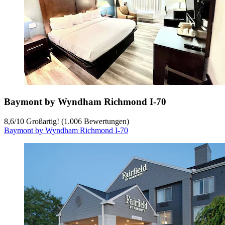
Baymont by Wyndham Richmond I-70
8,6
/
10
Großartig! (1.006 Bewertungen)
Baymont by Wyndham Richmond I-70