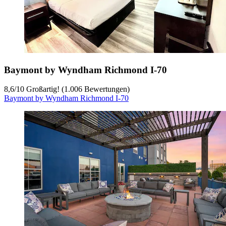
Baymont by Wyndham Richmond I-70
8,6
/
10
Großartig! (1.006 Bewertungen)
Baymont by Wyndham Richmond I-70