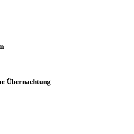
en
ne Übernachtung