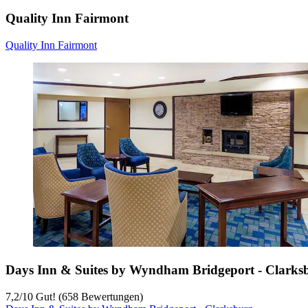
Quality Inn Fairmont
Quality Inn Fairmont
Days Inn & Suites by Wyndham Bridgeport - Clarks
7,2
/
10
Gut! (658 Bewertungen)