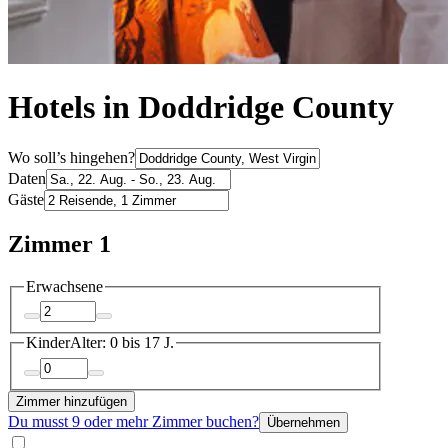
Hotels in Doddridge County
Wo soll’s hingehen?
Daten
Gäste
Zimmer 1
Erwachsene
Kinder
Alter: 0 bis 17 J.
Zimmer hinzufügen
Du musst 9 oder mehr Zimmer buchen?
Übernehmen