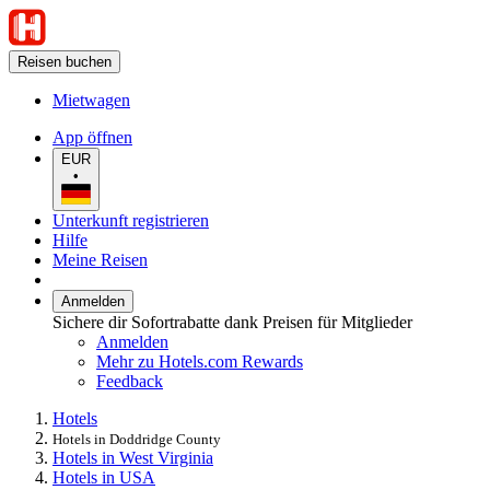
Reisen buchen
Mietwagen
App öffnen
EUR
•
Unterkunft registrieren
Hilfe
Meine Reisen
Anmelden
Sichere dir Sofortrabatte dank Preisen für Mitglieder
Anmelden
Mehr zu Hotels.com Rewards
Feedback
Hotels
Hotels in Doddridge County
Hotels in West Virginia
Hotels in USA