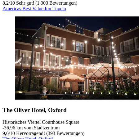
8,2
/
10
Sehr gut! (1.000 Bewertungen)
Americas Best Value Inn Tupelo
The Oliver Hotel, Oxford
Historisches Viertel Courthouse Square
‐
36,96 km vom Stadtzentrum
9,6
/
10
Hervorragend! (393 Bewertungen)
The Oliver Hotel, Oxford