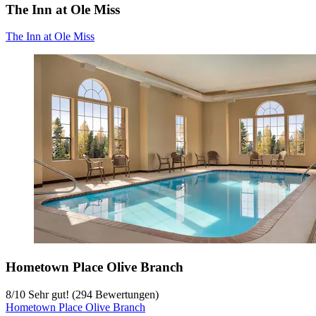
The Inn at Ole Miss
The Inn at Ole Miss
Hometown Place Olive Branch
8
/
10
Sehr gut! (294 Bewertungen)
Hometown Place Olive Branch