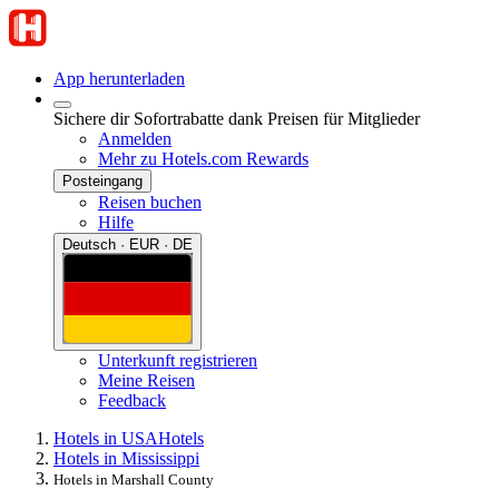
App herunterladen
Sichere dir Sofortrabatte dank Preisen für Mitglieder
Anmelden
Mehr zu Hotels.com Rewards
Posteingang
Reisen buchen
Hilfe
Deutsch · EUR · DE
Unterkunft registrieren
Meine Reisen
Feedback
Hotels in USA
Hotels
Hotels in Mississippi
Hotels in Marshall County