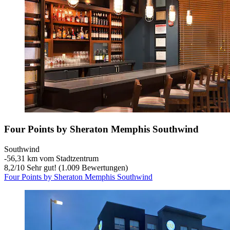
Four Points by Sheraton Memphis Southwind
Southwind
‐
56,31 km vom Stadtzentrum
8,2
/
10
Sehr gut! (1.009 Bewertungen)
Four Points by Sheraton Memphis Southwind