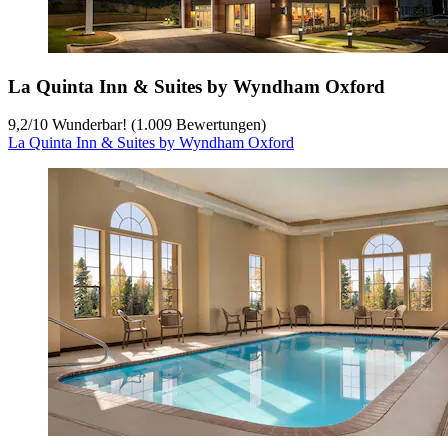
La Quinta Inn & Suites by Wyndham Oxford
9,2
/
10
Wunderbar! (1.009 Bewertungen)
La Quinta Inn & Suites by Wyndham Oxford