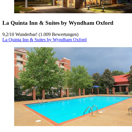
La Quinta Inn & Suites by Wyndham Oxford
9,2
/
10
Wunderbar! (1.009 Bewertungen)
La Quinta Inn & Suites by Wyndham Oxford