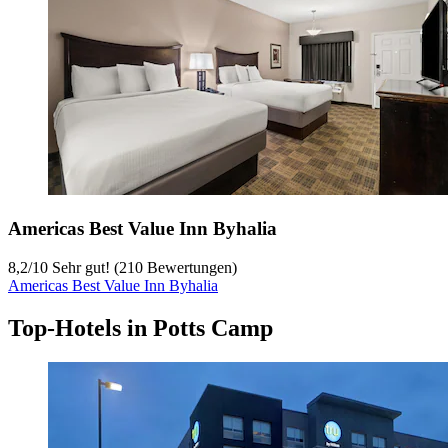
Americas Best Value Inn Byhalia
8,2
/
10
Sehr gut! (210 Bewertungen)
Americas Best Value Inn Byhalia
Top-Hotels in Potts Camp