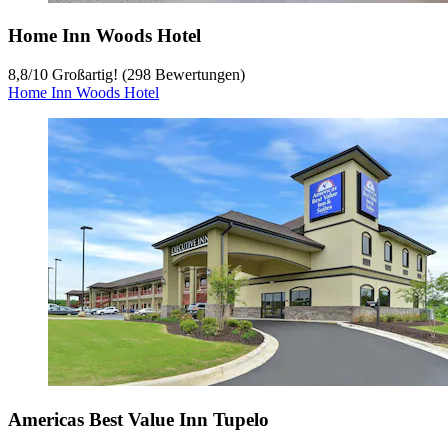
Home Inn Woods Hotel
8,8
/
10
Großartig! (298 Bewertungen)
Home Inn Woods Hotel
Americas Best Value Inn Tupelo