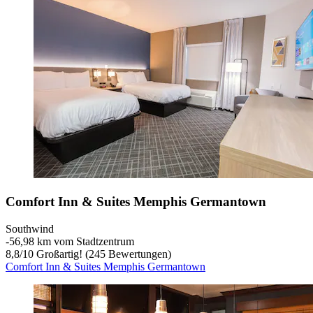
Comfort Inn & Suites Memphis Germantown
Southwind
‐
56,98 km vom Stadtzentrum
8,8
/
10
Großartig! (245 Bewertungen)
Comfort Inn & Suites Memphis Germantown