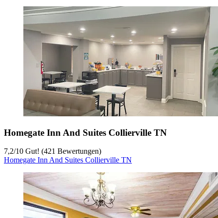
Homegate Inn And Suites Collierville TN
7,2
/
10
Gut! (421 Bewertungen)
Homegate Inn And Suites Collierville TN