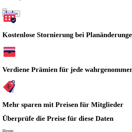
Suchen
Kostenlose Stornierung bei Planänderung
Verdiene Prämien für jede wahrgenomme
Mehr sparen mit Preisen für Mitglieder
Überprüfe die Preise für diese Daten
Heute