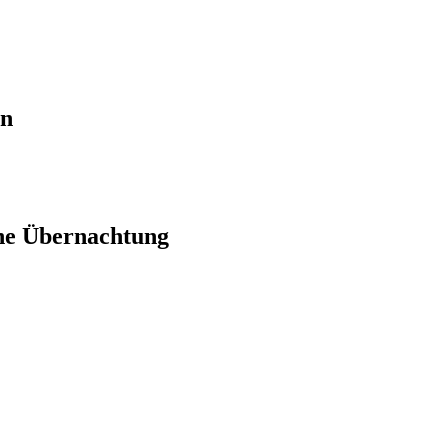
en
ne Übernachtung