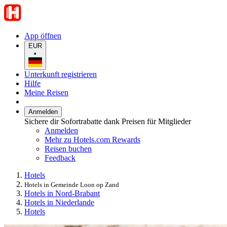
App öffnen
EUR
•
Unterkunft registrieren
Hilfe
Meine Reisen
Anmelden
Sichere dir Sofortrabatte dank Preisen für Mitglieder
Anmelden
Mehr zu Hotels.com Rewards
Reisen buchen
Feedback
Hotels
Hotels in Gemeinde Loon op Zand
Hotels in Nord-Brabant
Hotels in Niederlande
Hotels