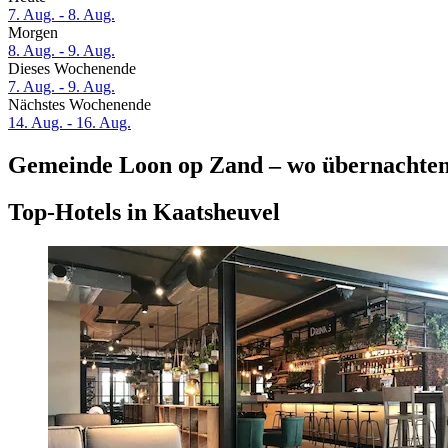
7. Aug. - 8. Aug.
Morgen
8. Aug. - 9. Aug.
Dieses Wochenende
7. Aug. - 9. Aug.
Nächstes Wochenende
14. Aug. - 16. Aug.
Gemeinde Loon op Zand – wo übernachte
Top-Hotels in Kaatsheuvel