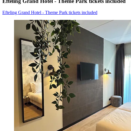
Efteling Grand Hotel - Theme Park tickets included
Efteling Grand Hotel - Theme Park tickets included