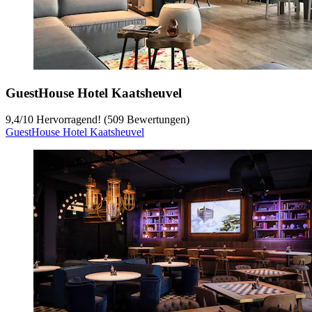
GuestHouse Hotel Kaatsheuvel
9,4
/
10
Hervorragend! (509 Bewertungen)
GuestHouse Hotel Kaatsheuvel