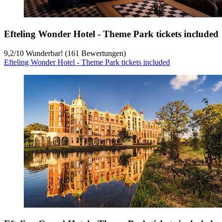
Efteling Wonder Hotel - Theme Park tickets included
9,2
/
10
Wunderbar! (161 Bewertungen)
Efteling Wonder Hotel - Theme Park tickets included