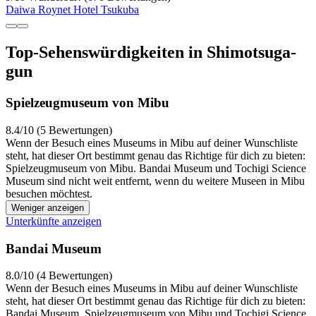
Daiwa Roynet Hotel Tsukuba
Top-Sehenswürdigkeiten in Shimotsuga-
gun
Spielzeugmuseum von Mibu
8.4/10 (5 Bewertungen)
Wenn der Besuch eines Museums in Mibu auf deiner Wunschliste
steht, hat dieser Ort bestimmt genau das Richtige für dich zu bieten:
Spielzeugmuseum von Mibu. Bandai Museum und Tochigi Science
Museum sind nicht weit entfernt, wenn du weitere Museen in Mibu
besuchen möchtest.
Weniger anzeigen
Unterkünfte anzeigen
Bandai Museum
8.0/10 (4 Bewertungen)
Wenn der Besuch eines Museums in Mibu auf deiner Wunschliste
steht, hat dieser Ort bestimmt genau das Richtige für dich zu bieten:
Bandai Museum. Spielzeugmuseum von Mibu und Tochigi Science