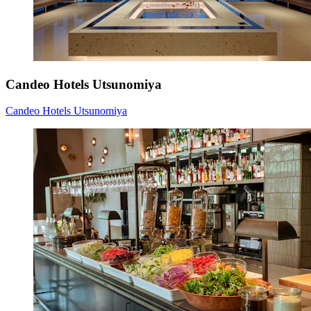
Candeo Hotels Utsunomiya
Candeo Hotels Utsunomiya