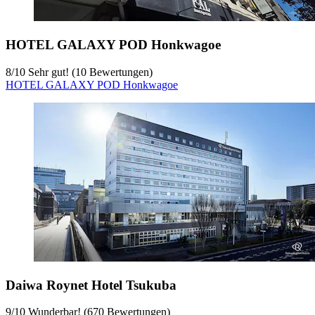
HOTEL GALAXY POD Honkwagoe
8
/
10
Sehr gut! (10 Bewertungen)
HOTEL GALAXY POD Honkwagoe
Daiwa Roynet Hotel Tsukuba
9
/
10
Wunderbar! (670 Bewertungen)