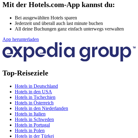
Mit der Hotels.com-App kannst du:
Bei ausgewählten Hotels sparen
Jederzeit und überall auch last minute buchen
All deine Buchungen ganz einfach unterwegs verwalten
App herunterladen
Top-Reiseziele
Hotels in Deutschland
Hotels in den USA
Hotels in Tschechien
Hotels in Österreich
Hotels in den Niederlanden
Hotels in Italien
Hotels in Schweden
Hotels in Portugal
Hotels in Polen
Hotels in der Türkei