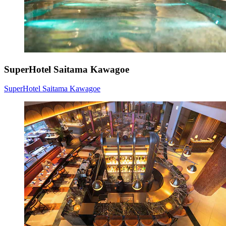
SuperHotel Saitama Kawagoe
SuperHotel Saitama Kawagoe