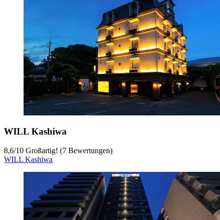
WILL Kashiwa
8,6
/
10
Großartig! (7 Bewertungen)
WILL Kashiwa