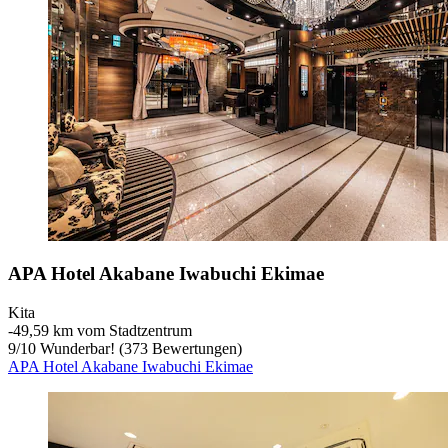
APA Hotel Akabane Iwabuchi Ekimae
Kita
‐
49,59 km vom Stadtzentrum
9
/
10
Wunderbar! (373 Bewertungen)
APA Hotel Akabane Iwabuchi Ekimae