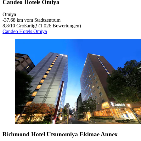
Candeo Hotels Omiya
Omiya
‐
37,68 km vom Stadtzentrum
8,8
/
10
Großartig! (1.026 Bewertungen)
Candeo Hotels Omiya
Richmond Hotel Utsunomiya Ekimae Annex