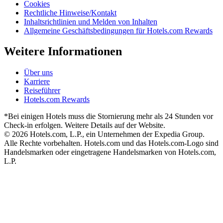
Cookies
Rechtliche Hinweise/Kontakt
Inhaltsrichtlinien und Melden von Inhalten
Allgemeine Geschäftsbedingungen für Hotels.com Rewards
Weitere Informationen
Über uns
Karriere
Reiseführer
Hotels.com Rewards
*Bei einigen Hotels muss die Stornierung mehr als 24 Stunden vor
Check-in erfolgen. Weitere Details auf der Website.
© 2026 Hotels.com, L.P., ein Unternehmen der Expedia Group.
Alle Rechte vorbehalten. Hotels.com und das Hotels.com-Logo sind
Handelsmarken oder eingetragene Handelsmarken von Hotels.com,
L.P.