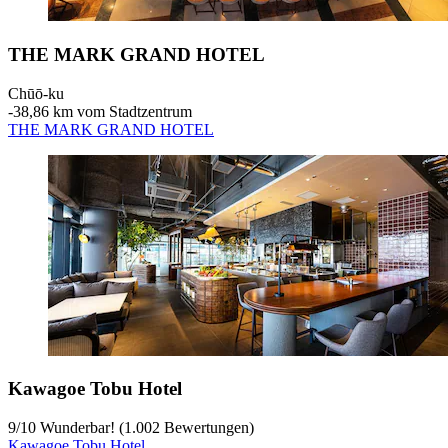
THE MARK GRAND HOTEL
Chūō-ku
‐
38,86 km vom Stadtzentrum
THE MARK GRAND HOTEL
Kawagoe Tobu Hotel
9
/
10
Wunderbar! (1.002 Bewertungen)
Kawagoe Tobu Hotel