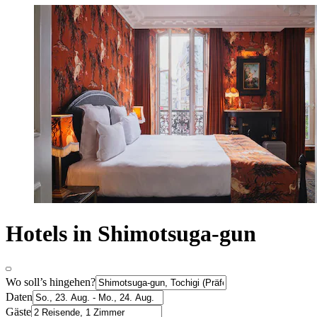
Hotels in Shimotsuga-gun
Wo soll’s hingehen?
Daten
Gäste