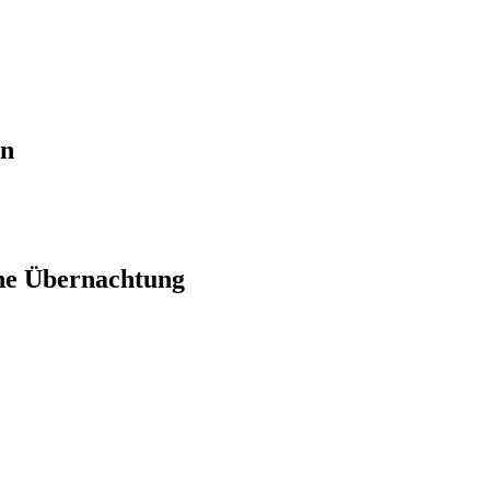
en
ne Übernachtung