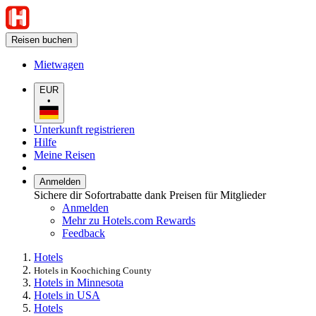
Reisen buchen
Mietwagen
EUR
•
Unterkunft registrieren
Hilfe
Meine Reisen
Anmelden
Sichere dir Sofortrabatte dank Preisen für Mitglieder
Anmelden
Mehr zu Hotels.com Rewards
Feedback
Hotels
Hotels in Koochiching County
Hotels in Minnesota
Hotels in USA
Hotels