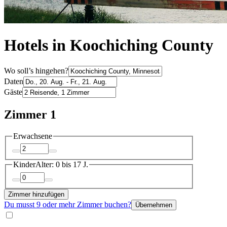
Hotels in Koochiching County
Wo soll’s hingehen?
Daten
Gäste
Zimmer 1
Erwachsene
Kinder
Alter: 0 bis 17 J.
Zimmer hinzufügen
Du musst 9 oder mehr Zimmer buchen?
Übernehmen