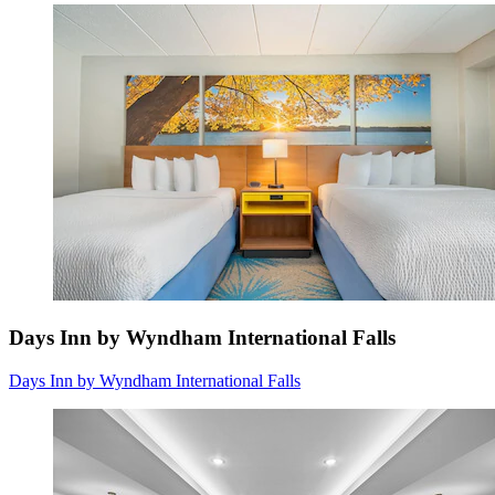
Days Inn by Wyndham International Falls
Days Inn by Wyndham International Falls