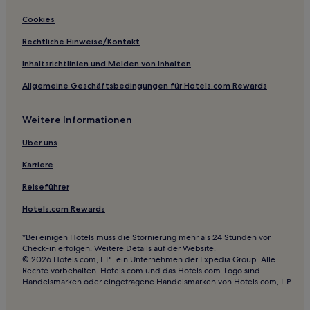
Cookies
Rechtliche Hinweise/Kontakt
Inhaltsrichtlinien und Melden von Inhalten
Allgemeine Geschäftsbedingungen für Hotels.com Rewards
Weitere Informationen
Über uns
Karriere
Reiseführer
Hotels.com Rewards
*Bei einigen Hotels muss die Stornierung mehr als 24 Stunden vor
Check-in erfolgen. Weitere Details auf der Website.
© 2026 Hotels.com, L.P., ein Unternehmen der Expedia Group. Alle
Rechte vorbehalten. Hotels.com und das Hotels.com-Logo sind
Handelsmarken oder eingetragene Handelsmarken von Hotels.com, L.P.