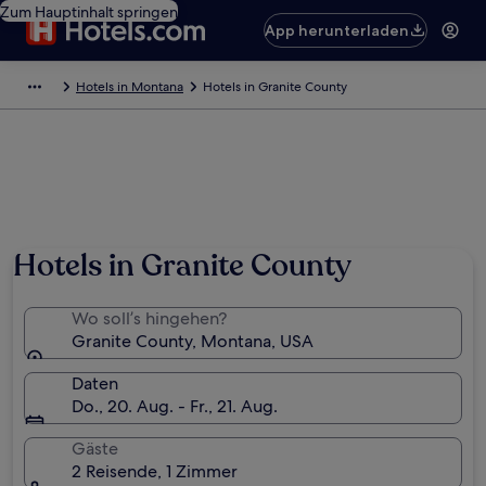
Zum Hauptinhalt springen
App herunterladen
Hotels in Montana
Hotels in Granite County
Foto von Robin/Loving Life
Hotels in Granite County
Wo soll’s hingehen?
Granite County, Montana, USA
Daten
Do., 20. Aug. - Fr., 21. Aug.
Gäste
2 Reisende, 1 Zimmer