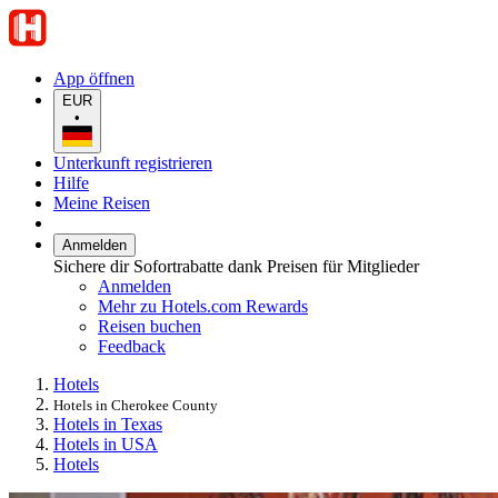
App öffnen
EUR
•
Unterkunft registrieren
Hilfe
Meine Reisen
Anmelden
Sichere dir Sofortrabatte dank Preisen für Mitglieder
Anmelden
Mehr zu Hotels.com Rewards
Reisen buchen
Feedback
Hotels
Hotels in Cherokee County
Hotels in Texas
Hotels in USA
Hotels