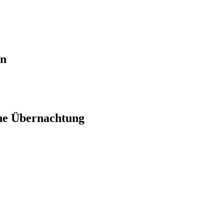
en
ne Übernachtung