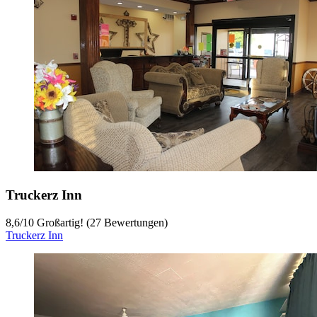
Truckerz Inn
8,6
/
10
Großartig! (27 Bewertungen)
Truckerz Inn