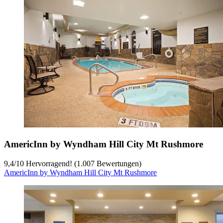
AmericInn by Wyndham Hill City Mt Rushmore
9,4
/
10
Hervorragend! (1.007 Bewertungen)
AmericInn by Wyndham Hill City Mt Rushmore