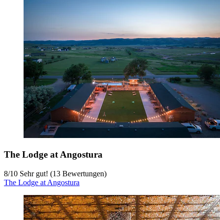
The Lodge at Angostura
8
/
10
Sehr gut! (13 Bewertungen)
The Lodge at Angostura