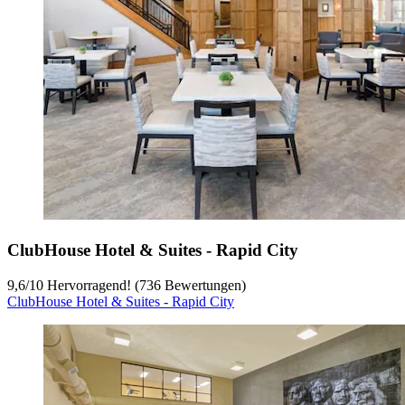
ClubHouse Hotel & Suites - Rapid City
9,6
/
10
Hervorragend! (736 Bewertungen)
ClubHouse Hotel & Suites - Rapid City