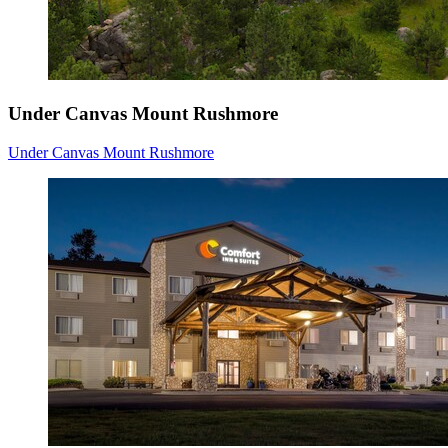
Under Canvas Mount Rushmore
Under Canvas Mount Rushmore