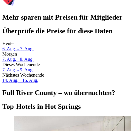
Mehr sparen mit Preisen für Mitglieder
Überprüfe die Preise für diese Daten
Heute
6. Aug. - 7. Aug.
Morgen
7. Aug. - 8. Aug.
Dieses Wochenende
7. Aug. - 9. Aug.
Nächstes Wochenende
14. Aug. - 16. Aug.
Fall River County – wo übernachten?
Top-Hotels in Hot Springs