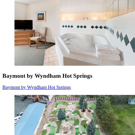
Baymont by Wyndham Hot Springs
Baymont by Wyndham Hot Springs