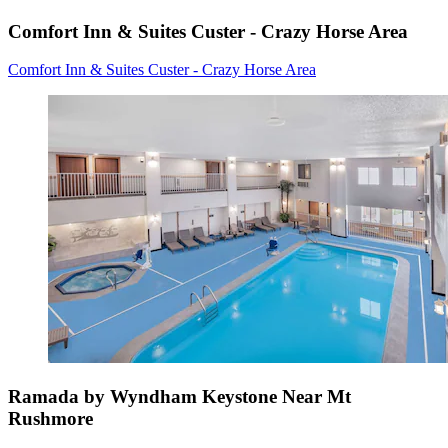
Comfort Inn & Suites Custer - Crazy Horse Area
Comfort Inn & Suites Custer - Crazy Horse Area
Ramada by Wyndham Keystone Near Mt
Rushmore