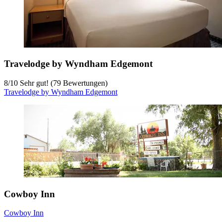
Travelodge by Wyndham Edgemont
8
/
10
Sehr gut! (79 Bewertungen)
Travelodge by Wyndham Edgemont
Cowboy Inn
Cowboy Inn