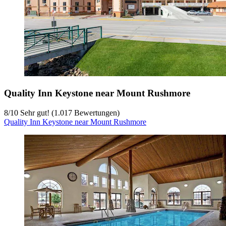
Quality Inn Keystone near Mount Rushmore
8
/
10
Sehr gut! (1.017 Bewertungen)
Quality Inn Keystone near Mount Rushmore