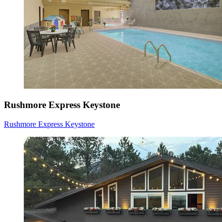
Rushmore Express Keystone
Rushmore Express Keystone