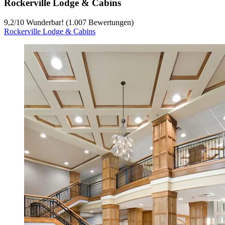
Rockerville Lodge & Cabins
9,2
/
10
Wunderbar! (1.007 Bewertungen)
Rockerville Lodge & Cabins