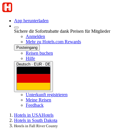
App herunterladen
Sichere dir Sofortrabatte dank Preisen für Mitglieder
Anmelden
Mehr zu Hotels.com Rewards
Posteingang
Reisen buchen
Hilfe
Deutsch · EUR · DE
Unterkunft registrieren
Meine Reisen
Feedback
Hotels in USA
Hotels
Hotels in South Dakota
Hotels in Fall River County