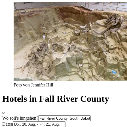
Foto von Jennifer Hill
Hotels in Fall River County
Wo soll’s hingehen?
Daten