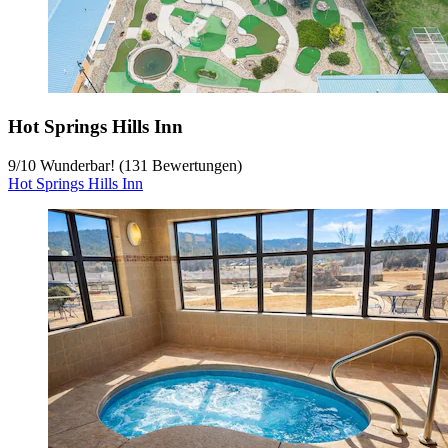
Hot Springs Hills Inn
9
/
10
Wunderbar! (131 Bewertungen)
Hot Springs Hills Inn