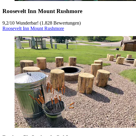
Roosevelt Inn Mount Rushmore
9,2
/
10
Wunderbar! (1.828 Bewertungen)
Roosevelt Inn Mount Rushmore