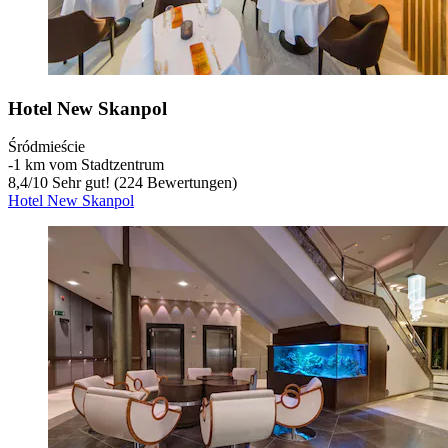
Hotel New Skanpol
Śródmieście
‐
1 km vom Stadtzentrum
8,4
/
10
Sehr gut! (224 Bewertungen)
Hotel New Skanpol