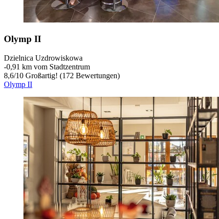
Olymp II
Dzielnica Uzdrowiskowa
‐
0,91 km vom Stadtzentrum
8,6
/
10
Großartig! (172 Bewertungen)
Olymp II