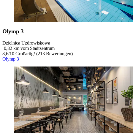
Olymp 3
Dzielnica Uzdrowiskowa
‐
0,82 km vom Stadtzentrum
8,6
/
10
Großartig! (213 Bewertungen)
Olymp 3