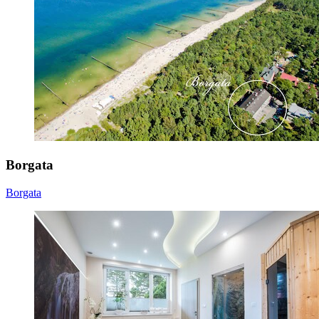
Borgata
Borgata