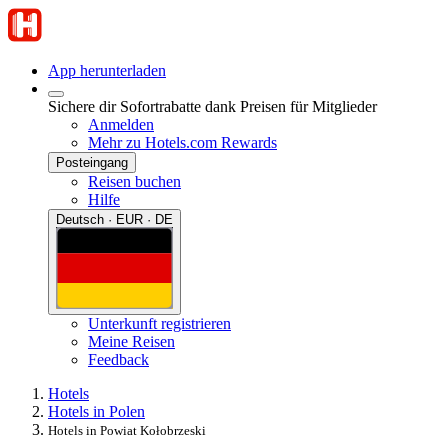
App herunterladen
Sichere dir Sofortrabatte dank Preisen für Mitglieder
Anmelden
Mehr zu Hotels.com Rewards
Posteingang
Reisen buchen
Hilfe
Deutsch · EUR · DE
Unterkunft registrieren
Meine Reisen
Feedback
Hotels
Hotels in Polen
Hotels in Powiat Kołobrzeski