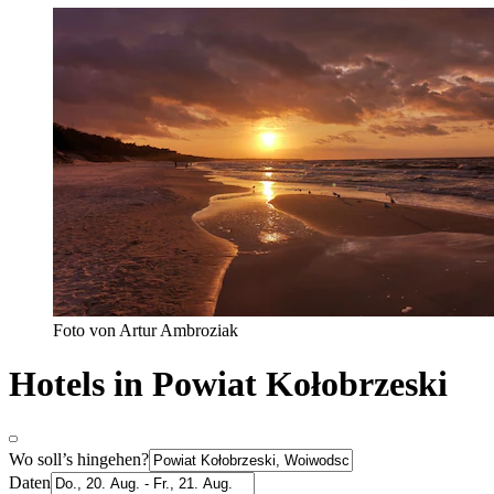
Foto von Artur Ambroziak
Hotels in Powiat Kołobrzeski
Wo soll’s hingehen?
Daten