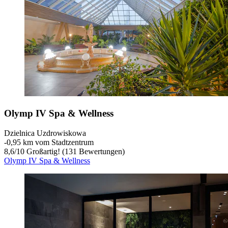
Olymp IV Spa & Wellness
Dzielnica Uzdrowiskowa
‐
0,95 km vom Stadtzentrum
8,6
/
10
Großartig! (131 Bewertungen)
Olymp IV Spa & Wellness