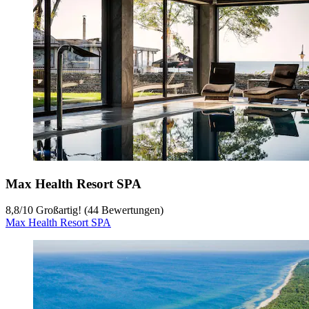
Max Health Resort SPA
8,8
/
10
Großartig! (44 Bewertungen)
Max Health Resort SPA