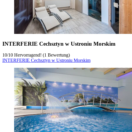
INTERFERIE Cechsztyn w Ustroniu Morskim
10
/
10
Hervorragend! (1 Bewertung)
INTERFERIE Cechsztyn w Ustroniu Morskim