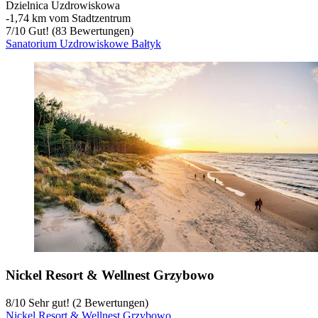
Dzielnica Uzdrowiskowa
‐
1,74 km vom Stadtzentrum
7
/
10
Gut! (83 Bewertungen)
Sanatorium Uzdrowiskowe Bałtyk
Nickel Resort & Wellnest Grzybowo
8
/
10
Sehr gut! (2 Bewertungen)
Nickel Resort & Wellnest Grzybowo