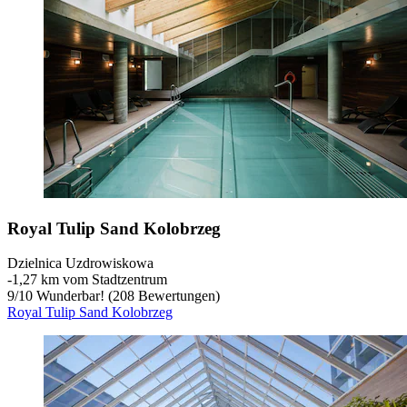
Royal Tulip Sand Kolobrzeg
Dzielnica Uzdrowiskowa
‐
1,27 km vom Stadtzentrum
9
/
10
Wunderbar! (208 Bewertungen)
Royal Tulip Sand Kolobrzeg