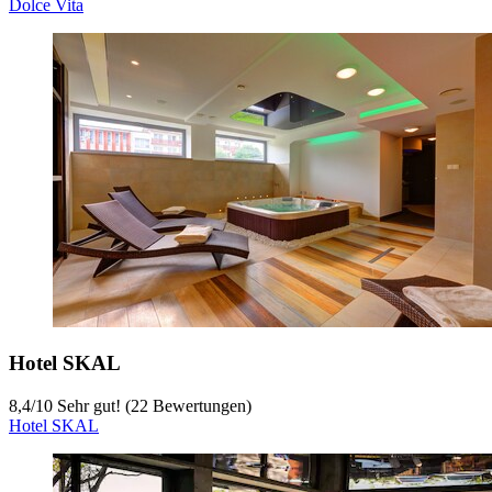
Dolce Vita
Hotel SKAL
8,4
/
10
Sehr gut! (22 Bewertungen)
Hotel SKAL