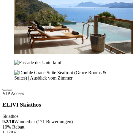
VIP Access
ELIVI Skiathos
Skiathos
9.2/10
Wunderbar (171 Bewertungen)
10% Rabatt
1.128 €