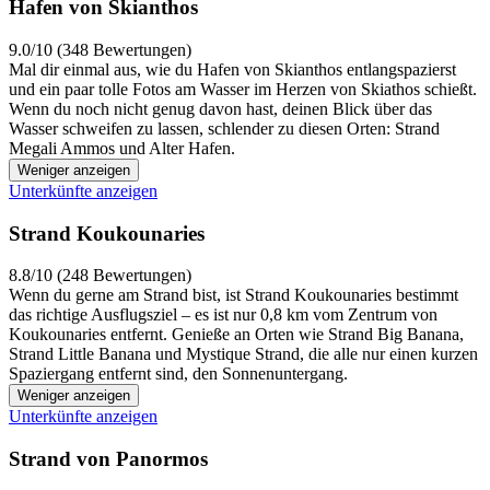
Hafen von Skianthos
9.0/10 (348 Bewertungen)
Mal dir einmal aus, wie du Hafen von Skianthos entlangspazierst
und ein paar tolle Fotos am Wasser im Herzen von Skiathos schießt.
Wenn du noch nicht genug davon hast, deinen Blick über das
Wasser schweifen zu lassen, schlender zu diesen Orten: Strand
Megali Ammos und Alter Hafen.
Weniger anzeigen
Unterkünfte anzeigen
Strand Koukounaries
8.8/10 (248 Bewertungen)
Wenn du gerne am Strand bist, ist Strand Koukounaries bestimmt
das richtige Ausflugsziel – es ist nur 0,8 km vom Zentrum von
Koukounaries entfernt. Genieße an Orten wie Strand Big Banana,
Strand Little Banana und Mystique Strand, die alle nur einen kurzen
Spaziergang entfernt sind, den Sonnenuntergang.
Weniger anzeigen
Unterkünfte anzeigen
Strand von Panormos