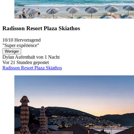
Radisson Resort Plaza Skiathos
10/10
Hervorragend
"Super expérience"
Weniger
Dylan
Aufenthalt von 1 Nacht
Vor 21 Stunden gepostet
Radisson Resort Plaza Skiathos