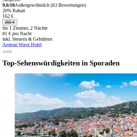
9.6/10
Außergewöhnlich (63 Bewertungen)
20% Rabatt
162 €
202 €
für 1 Zimmer, 2 Nächte
81 € pro Nacht
inkl. Steuern & Gebühren
Aegean Wave Hotel
Top-Sehenswürdigkeiten in Sporaden