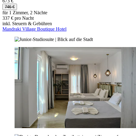
673 €
746 €
für 1 Zimmer, 2 Nächte
337 € pro Nacht
inkl. Steuern & Gebühren
Mandraki Village Boutique Hotel