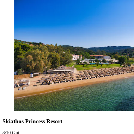
Skiathos Princess Resort
8/10
Gut