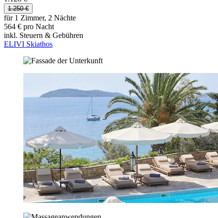
1.250 €
für 1 Zimmer, 2 Nächte
564 € pro Nacht
inkl. Steuern & Gebühren
ELIVI Skiathos