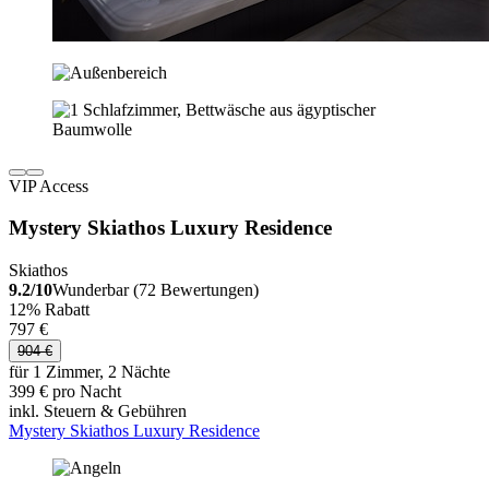
VIP Access
Mystery Skiathos Luxury Residence
Skiathos
9.2/10
Wunderbar (72 Bewertungen)
12% Rabatt
797 €
904 €
für 1 Zimmer, 2 Nächte
399 € pro Nacht
inkl. Steuern & Gebühren
Mystery Skiathos Luxury Residence