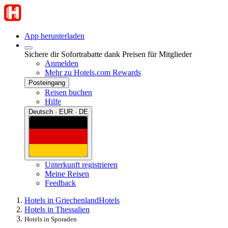
App herunterladen
Sichere dir Sofortrabatte dank Preisen für Mitglieder
Anmelden
Mehr zu Hotels.com Rewards
Posteingang
Reisen buchen
Hilfe
Deutsch · EUR · DE
Unterkunft registrieren
Meine Reisen
Feedback
Hotels in Griechenland
Hotels
Hotels in Thessalien
Hotels in Sporaden