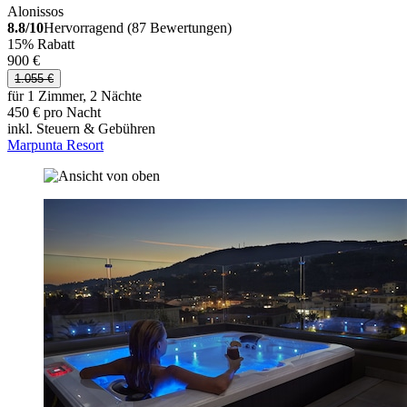
Alonissos
8.8/10
Hervorragend (87 Bewertungen)
15% Rabatt
900 €
1.055 €
für 1 Zimmer, 2 Nächte
450 € pro Nacht
inkl. Steuern & Gebühren
Marpunta Resort