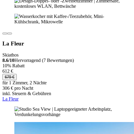
La Fleur
Skiathos
8.6/10
Hervorragend (7 Bewertungen)
10% Rabatt
612 €
679 €
für 1 Zimmer, 2 Nächte
306 € pro Nacht
inkl. Steuern & Gebühren
La Fleur