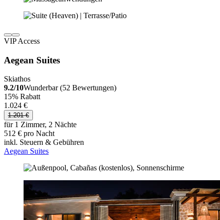
VIP Access
Aegean Suites
Skiathos
9.2/10
Wunderbar (52 Bewertungen)
15% Rabatt
1.024 €
1.201 €
für 1 Zimmer, 2 Nächte
512 € pro Nacht
inkl. Steuern & Gebühren
Aegean Suites