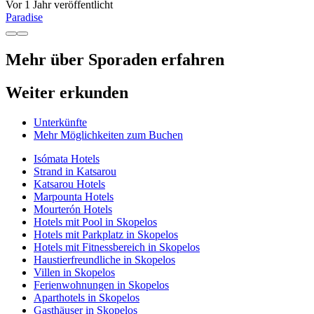
Vor 1 Jahr veröffentlicht
Paradise
Mehr über Sporaden erfahren
Weiter erkunden
Unterkünfte
Mehr Möglichkeiten zum Buchen
Isómata Hotels
Strand in Katsarou
Katsarou Hotels
Marpounta Hotels
Mourterón Hotels
Hotels mit Pool in Skopelos
Hotels mit Parkplatz in Skopelos
Hotels mit Fitnessbereich in Skopelos
Haustierfreundliche in Skopelos
Villen in Skopelos
Ferienwohnungen in Skopelos
Aparthotels in Skopelos
Gasthäuser in Skopelos