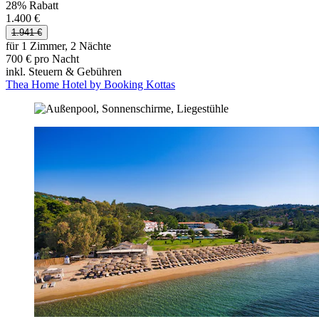
28% Rabatt
1.400 €
1.941 €
für 1 Zimmer, 2 Nächte
700 € pro Nacht
inkl. Steuern & Gebühren
Thea Home Hotel by Booking Kottas