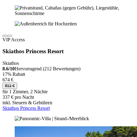
VIP Access
Skiathos Princess Resort
Skiathos
8.6/10
Hervorragend (212 Bewertungen)
17% Rabatt
674 €
811 €
für 1 Zimmer, 2 Nächte
337 € pro Nacht
inkl. Steuern & Gebühren
Skiathos Princess Resort