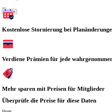
Suchen
Kostenlose Stornierung bei Planänderung
Verdiene Prämien für jede wahrgenomme
Mehr sparen mit Preisen für Mitglieder
Überprüfe die Preise für diese Daten
Heute