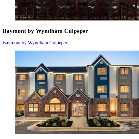
Baymont by Wyndham Culpeper
Baymont by Wyndham Culpeper