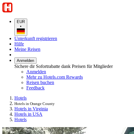
EUR
•
Unterkunft registrieren
Hilfe
Meine Reisen
Anmelden
Sichere dir Sofortrabatte dank Preisen für Mitglieder
Anmelden
Mehr zu Hotels.com Rewards
Reisen buchen
Feedback
Hotels
Hotels in Orange County
Hotels in Virginia
Hotels in USA
Hotels