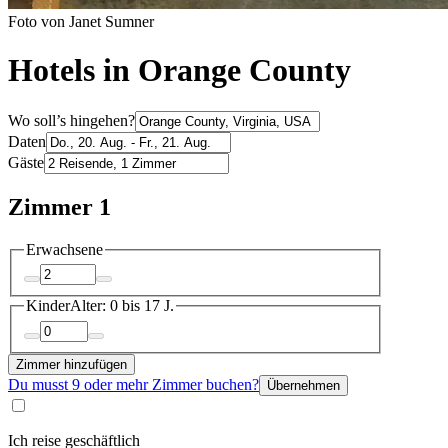
Foto von Janet Sumner
Hotels in Orange County
Wo soll’s hingehen?
Daten
Gäste
Zimmer 1
Erwachsene
Kinder
Alter: 0 bis 17 J.
Zimmer hinzufügen
Du musst 9 oder mehr Zimmer buchen?
Übernehmen
Ich reise geschäftlich