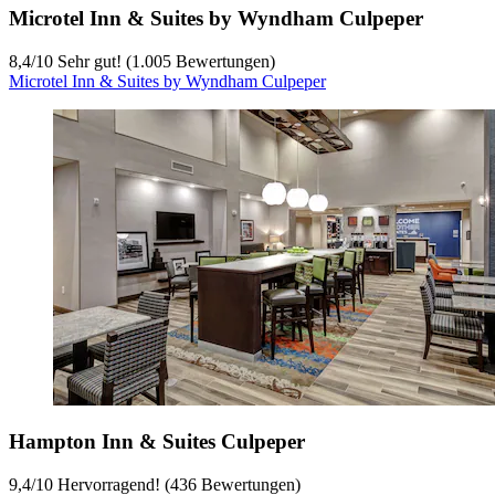
Microtel Inn & Suites by Wyndham Culpeper
8,4
/
10
Sehr gut! (1.005 Bewertungen)
Microtel Inn & Suites by Wyndham Culpeper
Hampton Inn & Suites Culpeper
9,4
/
10
Hervorragend! (436 Bewertungen)