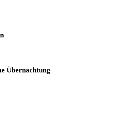
en
ne Übernachtung