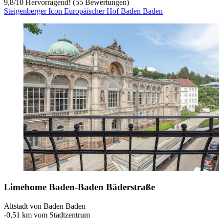
9,8
/
10
Hervorragend! (55 Bewertungen)
Steigenberger Icon Europäischer Hof Baden Baden
Limehome Baden-Baden Bäderstraße
Altstadt von Baden Baden
‐
0,51 km vom Stadtzentrum