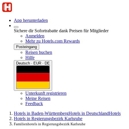
App herunterladen
Sichere dir Sofortrabatte dank Preisen für Mitglieder
Anmelden
Mehr zu Hotels.com Rewards
Posteingang
Reisen buchen
Hilfe
Deutsch · EUR · DE
Unterkunft registrieren
Meine Reisen
Feedback
Hotels in Baden-Württemberg
Hotels in Deutschland
Hotels
Hotels in Regierungsbezirk Karlsruhe
Familienhotels in Regierungsbezirk Karlsruhe