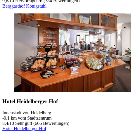
9,6
/
10
Hervorragend! (384 Bewertungen)
Berggasthof Königstuhl
Hotel Heidelberger Hof
Innenstadt von Heidelberg
‐
0,1 km vom Stadtzentrum
8,4
/
10
Sehr gut! (666 Bewertungen)
Hotel Heidelberger Hof