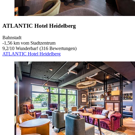
ATLANTIC Hotel Heidelberg
Bahnstadt
‐
1,56 km vom Stadtzentrum
9,2
/
10
Wunderbar! (316 Bewertungen)
ATLANTIC Hotel Heidelberg