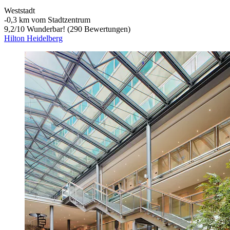
Weststadt
‐
0,3 km vom Stadtzentrum
9,2
/
10
Wunderbar! (290 Bewertungen)
Hilton Heidelberg