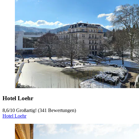
Hotel Loehr
8,6
/
10
Großartig! (341 Bewertungen)
Hotel Loehr