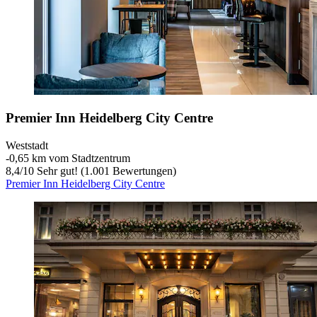
Premier Inn Heidelberg City Centre
Weststadt
‐
0,65 km vom Stadtzentrum
8,4
/
10
Sehr gut! (1.001 Bewertungen)
Premier Inn Heidelberg City Centre