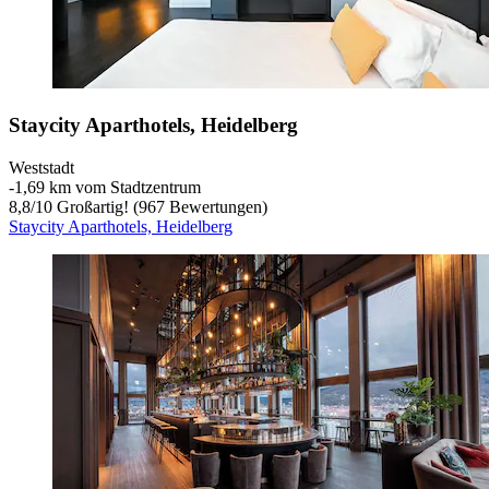
Staycity Aparthotels, Heidelberg
Weststadt
‐
1,69 km vom Stadtzentrum
8,8
/
10
Großartig! (967 Bewertungen)
Staycity Aparthotels, Heidelberg