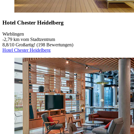
Hotel Chester Heidelberg
Wieblingen
‐
2,79 km vom Stadtzentrum
8,8
/
10
Großartig! (198 Bewertungen)
Hotel Chester Heidelberg