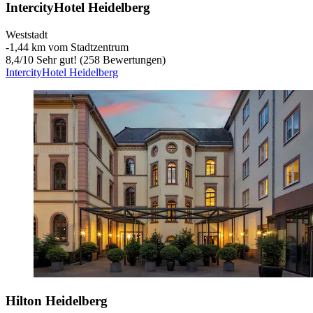
IntercityHotel Heidelberg
Weststadt
‐
1,44 km vom Stadtzentrum
8,4
/
10
Sehr gut! (258 Bewertungen)
IntercityHotel Heidelberg
Hilton Heidelberg